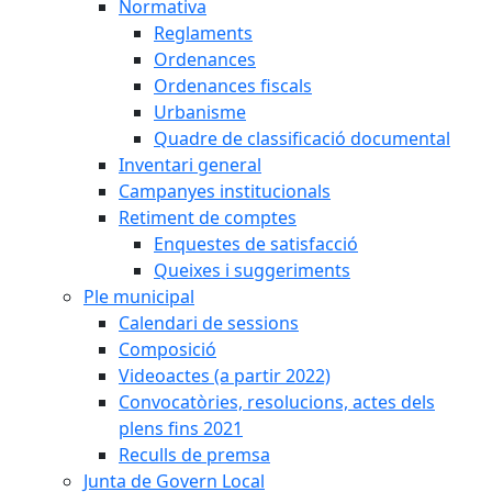
Normativa
Reglaments
Ordenances
Ordenances fiscals
Urbanisme
Quadre de classificació documental
Inventari general
Campanyes institucionals
Retiment de comptes
Enquestes de satisfacció
Queixes i suggeriments
Ple municipal
Calendari de sessions
Composició
Videoactes (a partir 2022)
Convocatòries, resolucions, actes dels
plens fins 2021
Reculls de premsa
Junta de Govern Local