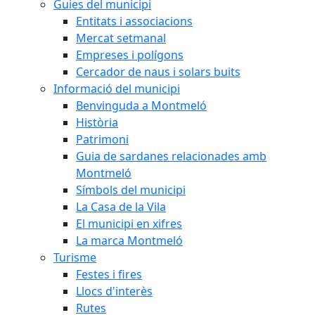
Guies del municipi
Entitats i associacions
Mercat setmanal
Empreses i polígons
Cercador de naus i solars buits
Informació del municipi
Benvinguda a Montmeló
Història
Patrimoni
Guia de sardanes relacionades amb
Montmeló
Símbols del municipi
La Casa de la Vila
El municipi en xifres
La marca Montmeló
Turisme
Festes i fires
Llocs d'interès
Rutes