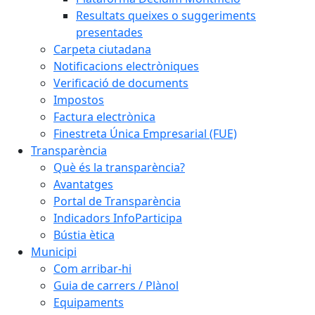
Resultats queixes o suggeriments
presentades
Carpeta ciutadana
Notificacions electròniques
Verificació de documents
Impostos
Factura electrònica
Finestreta Única Empresarial (FUE)
Transparència
Què és la transparència?
Avantatges
Portal de Transparència
Indicadors InfoParticipa
Bústia ètica
Municipi
Com arribar-hi
Guia de carrers / Plànol
Equipaments