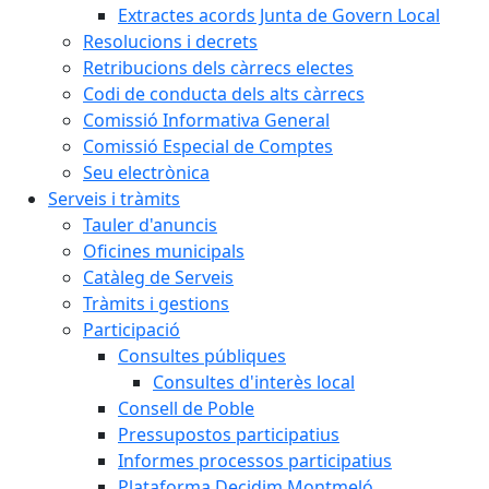
Extractes acords Junta de Govern Local
Resolucions i decrets
Retribucions dels càrrecs electes
Codi de conducta dels alts càrrecs
Comissió Informativa General
Comissió Especial de Comptes
Seu electrònica
Serveis i tràmits
Tauler d'anuncis
Oficines municipals
Catàleg de Serveis
Tràmits i gestions
Participació
Consultes públiques
Consultes d'interès local
Consell de Poble
Pressupostos participatius
Informes processos participatius
Plataforma Decidim Montmeló