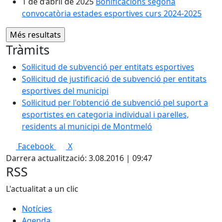
1 de d’abril de 2025
Bonificacions segona
convocatòria estades esportives curs 2024-2025
Tràmits
Sol·licitud de subvenció per entitats esportives
Sol·licitud de justificació de subvenció per entitats
esportives del municipi
Sol·licitud per l'obtenció de subvenció pel suport a
esportistes en categoria individual i parelles,
residents al municipi de Montmeló
Facebook
X
Darrera actualització: 3.08.2016 | 09:47
RSS
L'actualitat a un clic
Notícies
Agenda