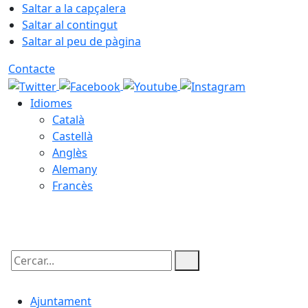
Saltar a la capçalera
Saltar al contingut
Saltar al peu de pàgina
Contacte
Idiomes
Català
Castellà
Anglès
Alemany
Francès
06.08.2026 | 03:02
Cercar:
Ajuntament