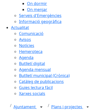
On dormir
On menjar
Serveis d'Emergències
Informació geogràfica
Actualitat
Comunicació
Avisos
Notícies
Hemeroteca
Agenda
Butlletí digital
Agenda mensual
Butlletí municipal (Crònica)
Catàleg de publicacions
Guies lectura fàcil
Xarxes socials
Ajuntament
Plans i projectes