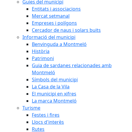
Guies del municipi
Entitats i associacions
Mercat setmanal
Empreses i polígons
Cercador de naus i solars buits
Informació del municipi
Benvinguda a Montmeló
Història
Patrimoni
Guia de sardanes relacionades amb
Montmeló
Símbols del municipi
La Casa de la Vila
El municipi en xifres
La marca Montmeló
Turisme
Festes i fires
Llocs d'interès
Rutes