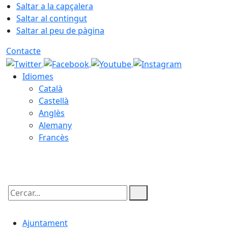
Saltar a la capçalera
Saltar al contingut
Saltar al peu de pàgina
Contacte
Idiomes
Català
Castellà
Anglès
Alemany
Francès
08.08.2026 | 00:47
Cercar:
Ajuntament