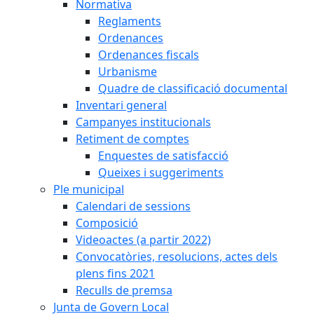
Normativa
Reglaments
Ordenances
Ordenances fiscals
Urbanisme
Quadre de classificació documental
Inventari general
Campanyes institucionals
Retiment de comptes
Enquestes de satisfacció
Queixes i suggeriments
Ple municipal
Calendari de sessions
Composició
Videoactes (a partir 2022)
Convocatòries, resolucions, actes dels
plens fins 2021
Reculls de premsa
Junta de Govern Local