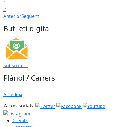
1
2
Anterior
Següent
Butlletí digital
Subscriu-te
Plànol / Carrers
Accedeix
Xarxes socials:
Crèdits