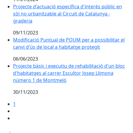
Projecte d'actuació específica d'interès públic en
sòl no urbanitzable al Circuit de Catalunya -
graderia
09/11/2023
Modificació Puntual de POUM per a possibilitar el
canvi d'ús de local a habitatge protegit
06/06/2023
Projecte bàsic i executiu de rehabilitació d'un bloc
d'habitatges al carrer Escultor Josep Llimona
número 1 de Montmeló
30/11/2023
1
Facebook
X