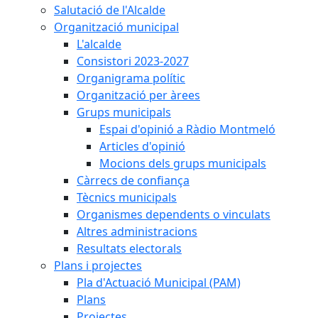
Salutació de l'Alcalde
Organització municipal
L'alcalde
Consistori 2023-2027
Organigrama polític
Organització per àrees
Grups municipals
Espai d'opinió a Ràdio Montmeló
Articles d'opinió
Mocions dels grups municipals
Càrrecs de confiança
Tècnics municipals
Organismes dependents o vinculats
Altres administracions
Resultats electorals
Plans i projectes
Pla d'Actuació Municipal (PAM)
Plans
Projectes