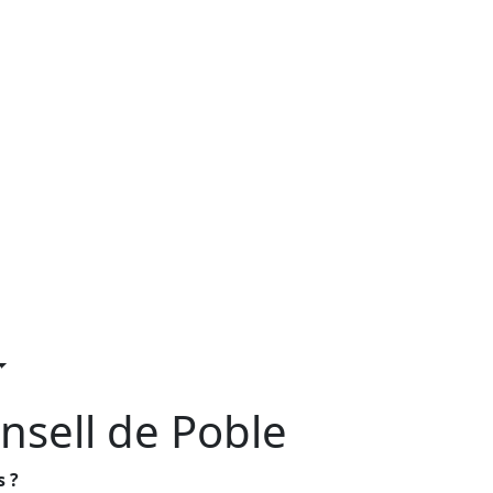
nsell de Poble
s ?