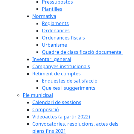
Pressupostos
Plantilles
Normativa
Reglaments
Ordenances
Ordenances fiscals
Urbanisme
Quadre de classificació documental
Inventari general
Campanyes institucionals
Retiment de comptes
Enquestes de satisfacció
Queixes i suggeriments
Ple municipal
Calendari de sessions
Composició
Videoactes (a partir 2022)
Convocatòries, resolucions, actes dels
plens fins 2021