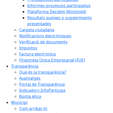
Informes processos participatius
Plataforma Decidim Montmeló
Resultats queixes o suggeriments
presentades
Carpeta ciutadana
Notificacions electròniques
Verificació de documents
Impostos
Factura electrònica
Finestreta Única Empresarial (FUE)
Transparència
Què és la transparència?
Avantatges
Portal de Transparència
Indicadors InfoParticipa
Bústia ètica
Municipi
Com arribar-hi