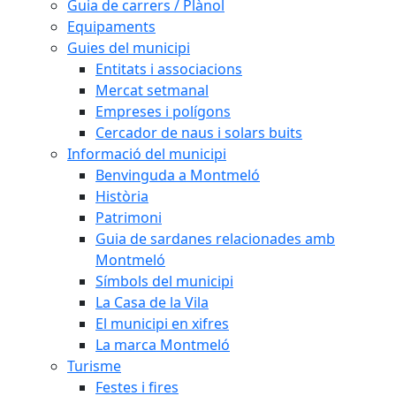
Guia de carrers / Plànol
Equipaments
Guies del municipi
Entitats i associacions
Mercat setmanal
Empreses i polígons
Cercador de naus i solars buits
Informació del municipi
Benvinguda a Montmeló
Història
Patrimoni
Guia de sardanes relacionades amb
Montmeló
Símbols del municipi
La Casa de la Vila
El municipi en xifres
La marca Montmeló
Turisme
Festes i fires