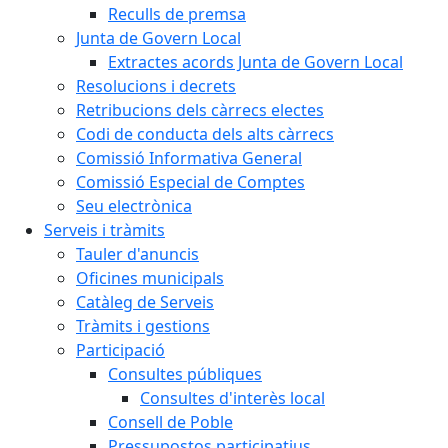
Reculls de premsa
Junta de Govern Local
Extractes acords Junta de Govern Local
Resolucions i decrets
Retribucions dels càrrecs electes
Codi de conducta dels alts càrrecs
Comissió Informativa General
Comissió Especial de Comptes
Seu electrònica
Serveis i tràmits
Tauler d'anuncis
Oficines municipals
Catàleg de Serveis
Tràmits i gestions
Participació
Consultes públiques
Consultes d'interès local
Consell de Poble
Pressupostos participatius