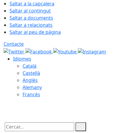
Saltar a la capçalera
Saltar al contingut
Saltar a documents
Saltar a relacionats
Saltar al peu de pàgina
Contacte
Idiomes
Català
Castellà
Anglès
Alemany
Francès
07.08.2026 | 20:14
Cercar: