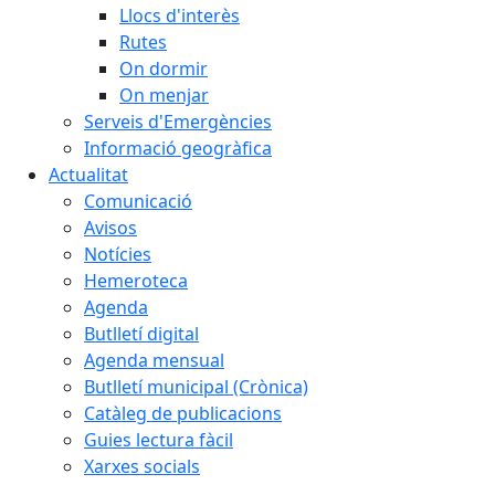
Llocs d'interès
Rutes
On dormir
On menjar
Serveis d'Emergències
Informació geogràfica
Actualitat
Comunicació
Avisos
Notícies
Hemeroteca
Agenda
Butlletí digital
Agenda mensual
Butlletí municipal (Crònica)
Catàleg de publicacions
Guies lectura fàcil
Xarxes socials