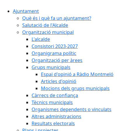
Ajuntament
Què és i què fa un ajuntament?
Salutació de l'Alcalde
Organització municipal
L'alcalde
Consistori 2023-2027
Organigrama polític
Organització per àrees
Grups municipals
Espai d'opinió a Ràdio Montmeló
Articles d'opinió
Mocions dels grups municipals
Càrrecs de confiança
Tècnics municipals
Organismes dependents o vinculats
Altres administracions
Resultats electorals
Plans i projectes