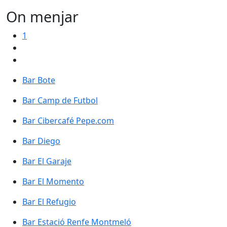
On menjar
1
Bar Bote
Bar Camp de Futbol
Bar Cibercafé Pepe.com
Bar Diego
Bar El Garaje
Bar El Momento
Bar El Refugio
Bar Estació Renfe Montmeló