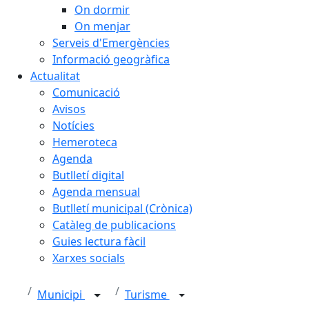
On dormir
On menjar
Serveis d'Emergències
Informació geogràfica
Actualitat
Comunicació
Avisos
Notícies
Hemeroteca
Agenda
Butlletí digital
Agenda mensual
Butlletí municipal (Crònica)
Catàleg de publicacions
Guies lectura fàcil
Xarxes socials
Municipi
Turisme