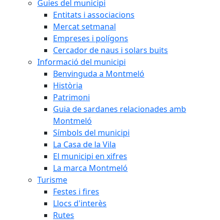
Guies del municipi
Entitats i associacions
Mercat setmanal
Empreses i polígons
Cercador de naus i solars buits
Informació del municipi
Benvinguda a Montmeló
Història
Patrimoni
Guia de sardanes relacionades amb
Montmeló
Símbols del municipi
La Casa de la Vila
El municipi en xifres
La marca Montmeló
Turisme
Festes i fires
Llocs d'interès
Rutes