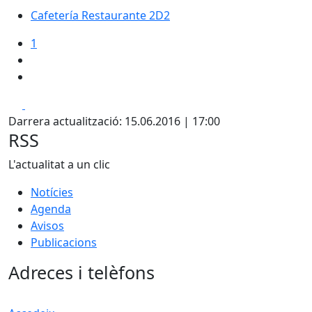
Cafetería Restaurante 2D2
1
Facebook
X
Darrera actualització: 15.06.2016 | 17:00
RSS
L'actualitat a un clic
Notícies
Agenda
Avisos
Publicacions
Adreces i telèfons