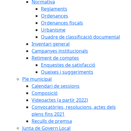
Normativa
Reglaments
Ordenances
Ordenances fiscals
Urbanisme
Quadre de classificació documental
Inventari general
Campanyes institucionals
Retiment de comptes
Enquestes de satisfacció
Queixes i suggeriments
Ple municipal
Calendari de sessions
Composició
Videoactes (a partir 2022)
Convocatòries, resolucions, actes dels
plens fins 2021
Reculls de premsa
Junta de Govern Local