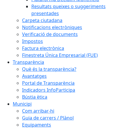
Resultats queixes o suggeriments
presentades
Carpeta ciutadana
Notificacions electròniques
Verificació de documents
Impostos
Factura electrònica
Finestreta Única Empresarial (FUE)
Transparència
Què és la transparència?
Avantatges
Portal de Transparència
Indicadors InfoParticipa
Bústia ètica
Municipi
Com arribar-hi
Guia de carrers / Plànol
Equipaments