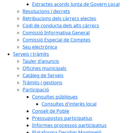
Extractes acords Junta de Govern Local
Resolucions i decrets
Retribucions dels càrrecs electes
Codi de conducta dels alts càrrecs
Comissió Informativa General
Comissió Especial de Comptes
Seu electrònica
Serveis i tràmits
Tauler d'anuncis
Oficines municipals
Catàleg de Serveis
Tràmits i gestions
Participació
Consultes públiques
Consultes d'interès local
Consell de Poble
Pressupostos participatius
Informes processos participatius
Plataforma Decidim Montmeló