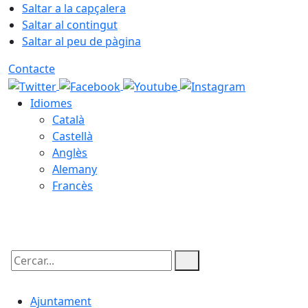
Saltar a la capçalera
Saltar al contingut
Saltar al peu de pàgina
Contacte
Idiomes
Català
Castellà
Anglès
Alemany
Francès
06.08.2026 | 09:51
Cercar:
Ajuntament