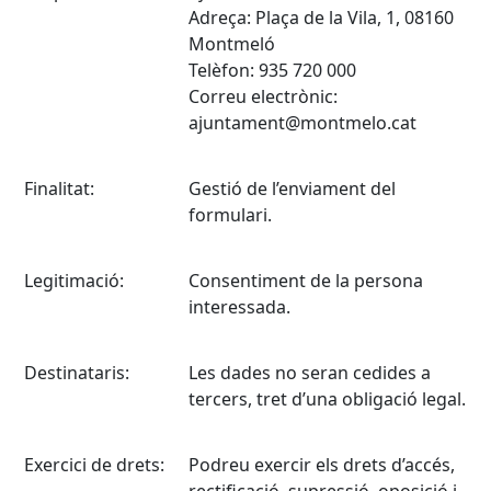
Adreça: Plaça de la Vila, 1, 08160
Montmeló
Telèfon: 935 720 000
Correu electrònic:
ajuntament@montmelo.cat
Finalitat:
Gestió de l’enviament del
formulari.
Legitimació:
Consentiment de la persona
interessada.
Destinataris:
Les dades no seran cedides a
tercers, tret d’una obligació legal.
Exercici de drets:
Podreu exercir els drets d’accés,
rectificació, supressió, oposició i