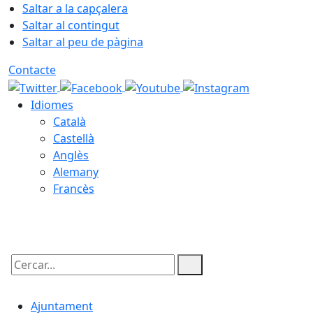
Saltar a la capçalera
Saltar al contingut
Saltar al peu de pàgina
Contacte
Idiomes
Català
Castellà
Anglès
Alemany
Francès
09.08.2026 | 07:46
Cercar:
Ajuntament