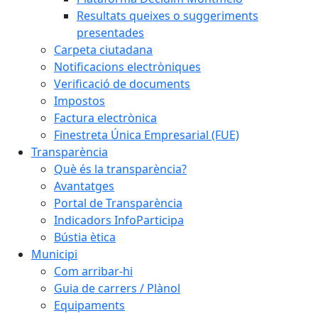
Resultats queixes o suggeriments
presentades
Carpeta ciutadana
Notificacions electròniques
Verificació de documents
Impostos
Factura electrònica
Finestreta Única Empresarial (FUE)
Transparència
Què és la transparència?
Avantatges
Portal de Transparència
Indicadors InfoParticipa
Bústia ètica
Municipi
Com arribar-hi
Guia de carrers / Plànol
Equipaments