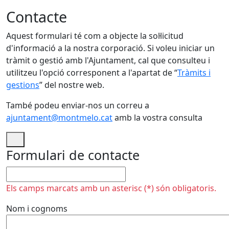
Contacte
Aquest formulari té com a objecte la sol·licitud
d'informació a la nostra corporació. Si voleu iniciar un
tràmit o gestió amb l'Ajuntament, cal que consulteu i
utilitzeu l'opció corresponent a l'apartat de “
Tràmits i
gestions
” del nostre web.
També podeu enviar-nos un correu a
ajuntament@montmelo.cat
amb la vostra consulta
Formulari de contacte
No omplir
Els camps marcats amb un asterisc (*) són obligatoris.
Nom i cognoms