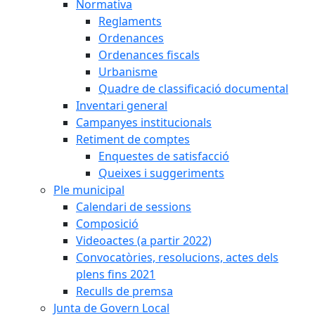
Normativa
Reglaments
Ordenances
Ordenances fiscals
Urbanisme
Quadre de classificació documental
Inventari general
Campanyes institucionals
Retiment de comptes
Enquestes de satisfacció
Queixes i suggeriments
Ple municipal
Calendari de sessions
Composició
Videoactes (a partir 2022)
Convocatòries, resolucions, actes dels
plens fins 2021
Reculls de premsa
Junta de Govern Local