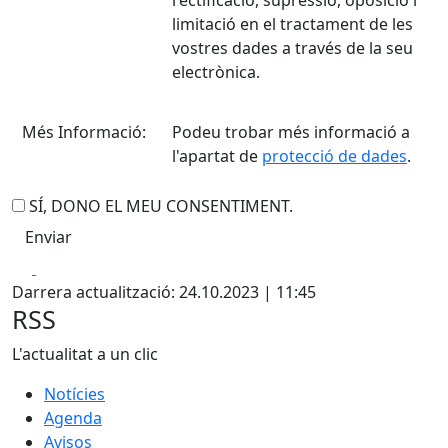
limitació en el tractament de les
vostres dades a través de la seu
electrònica.
Més Informació:
Podeu trobar més informació a
l'apartat de
protecció de dades
.
SÍ, DONO EL MEU CONSENTIMENT.
Facebook
X
Darrera actualització: 24.10.2023 | 11:45
RSS
L'actualitat a un clic
Notícies
Agenda
Avisos