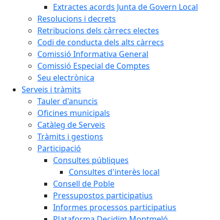
Extractes acords Junta de Govern Local
Resolucions i decrets
Retribucions dels càrrecs electes
Codi de conducta dels alts càrrecs
Comissió Informativa General
Comissió Especial de Comptes
Seu electrònica
Serveis i tràmits
Tauler d'anuncis
Oficines municipals
Catàleg de Serveis
Tràmits i gestions
Participació
Consultes públiques
Consultes d'interès local
Consell de Poble
Pressupostos participatius
Informes processos participatius
Plataforma Decidim Montmeló