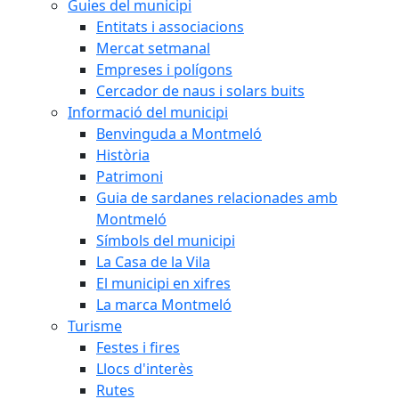
Guies del municipi
Entitats i associacions
Mercat setmanal
Empreses i polígons
Cercador de naus i solars buits
Informació del municipi
Benvinguda a Montmeló
Història
Patrimoni
Guia de sardanes relacionades amb
Montmeló
Símbols del municipi
La Casa de la Vila
El municipi en xifres
La marca Montmeló
Turisme
Festes i fires
Llocs d'interès
Rutes