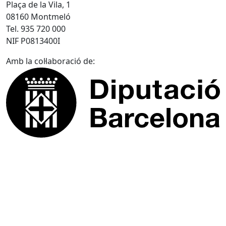
Plaça de la Vila, 1
08160 Montmeló
Tel. 935 720 000
NIF P0813400I
Amb la col·laboració de: