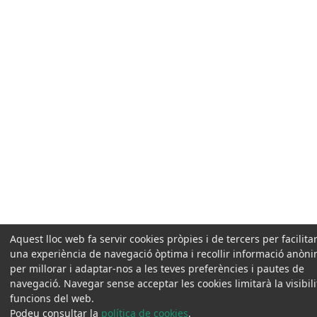
Aquest lloc web fa servir cookies pròpies i de tercers per facilitar
una experiència de navegació òptima i recollir informació anòn
per millorar i adaptar-nos a les teves preferències i pautes de
navegació. Navegar sense acceptar les cookies limitarà la visibilit
funcions del web.
Podeu consultar la
política de cookies
.