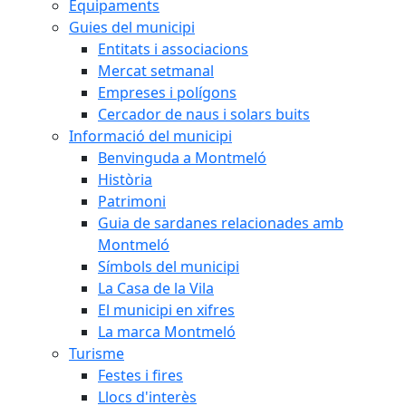
Equipaments
Guies del municipi
Entitats i associacions
Mercat setmanal
Empreses i polígons
Cercador de naus i solars buits
Informació del municipi
Benvinguda a Montmeló
Història
Patrimoni
Guia de sardanes relacionades amb
Montmeló
Símbols del municipi
La Casa de la Vila
El municipi en xifres
La marca Montmeló
Turisme
Festes i fires
Llocs d'interès