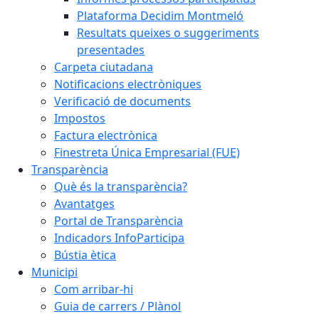
Plataforma Decidim Montmeló
Resultats queixes o suggeriments
presentades
Carpeta ciutadana
Notificacions electròniques
Verificació de documents
Impostos
Factura electrònica
Finestreta Única Empresarial (FUE)
Transparència
Què és la transparència?
Avantatges
Portal de Transparència
Indicadors InfoParticipa
Bústia ètica
Municipi
Com arribar-hi
Guia de carrers / Plànol