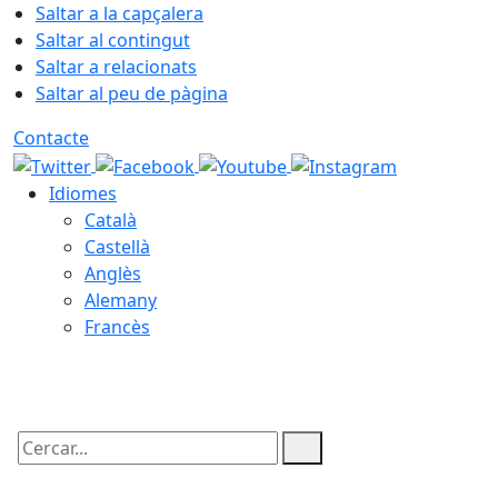
Saltar a la capçalera
Saltar al contingut
Saltar a relacionats
Saltar al peu de pàgina
Contacte
Idiomes
Català
Castellà
Anglès
Alemany
Francès
07.08.2026 | 06:11
Cercar: