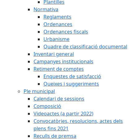
Plantilles
Normativa
Reglaments
Ordenances
Ordenances fiscals
Urbanisme
Quadre de classificació documental
Inventari general
Campanyes institucionals
Retiment de comptes
Enquestes de satisfacció
Queixes i suggeriments
Ple municipal
Calendari de sessions
Composició
Videoactes (a partir 2022)
Convocatòries, resolucions, actes dels
plens fins 2021
Reculls de premsa