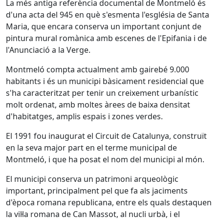
La més antiga referència documental de Montmeló és
d'una acta del 945 en què s'esmenta l'església de Santa
Maria, que encara conserva un important conjunt de
pintura mural romànica amb escenes de l'Epifania i de
l'Anunciació a la Verge.
Montmeló compta actualment amb gairebé 9.000
habitants i és un municipi bàsicament residencial que
s'ha caracteritzat per tenir un creixement urbanístic
molt ordenat, amb moltes àrees de baixa densitat
d'habitatges, amplis espais i zones verdes.
El 1991 fou inaugurat el Circuit de Catalunya, construït
en la seva major part en el terme municipal de
Montmeló, i que ha posat el nom del municipi al món.
El municipi conserva un patrimoni arqueològic
important, principalment pel que fa als jaciments
d'època romana republicana, entre els quals destaquen
la vil·la romana de Can Massot, al nucli urbà, i el