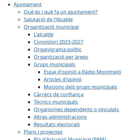
Ajuntament
Què és i què fa un ajuntament?
Salutació de l'Alcalde
Organització municipal
L'alcalde
Consistori 2023-2027
Organigrama polític
Organització per àrees
Grups municipals
Espai d'opinió a Ràdio Montmeló
Articles d'opinió
Mocions dels grups municipals
Càrrecs de confiança
Tècnics municipals
Organismes dependents o vinculats
Altres administracions
Resultats electorals
Plans i projectes
Pla d'Actuació Municipal (PAM)