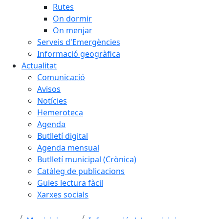
Rutes
On dormir
On menjar
Serveis d'Emergències
Informació geogràfica
Actualitat
Comunicació
Avisos
Notícies
Hemeroteca
Agenda
Butlletí digital
Agenda mensual
Butlletí municipal (Crònica)
Catàleg de publicacions
Guies lectura fàcil
Xarxes socials