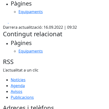
Pàgines
Equipaments
Facebook
X
Darrera actualització: 16.09.2022 | 09:32
Contingut relacionat
Pàgines
Equipaments
RSS
L'actualitat a un clic
Notícies
Agenda
Avisos
Publicacions
Adreces i telèfons