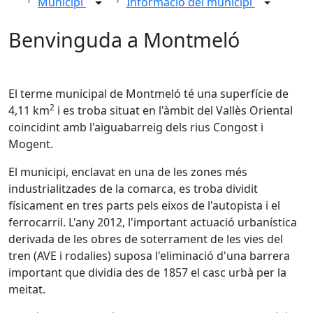
Municipi
Informació del municipi
Benvinguda a Montmeló
El terme municipal de Montmeló té una superfície de
2
4,11 km
i es troba situat en l'àmbit del Vallès Oriental
coincidint amb l'aiguabarreig dels rius Congost i
Mogent.
El municipi, enclavat en una de les zones més
industrialitzades de la comarca, es troba dividit
físicament en tres parts pels eixos de l'autopista i el
ferrocarril. L'any 2012, l'important actuació urbanística
derivada de les obres de soterrament de les vies del
tren (AVE i rodalies) suposa l'eliminació d'una barrera
important que dividia des de 1857 el casc urbà per la
meitat.