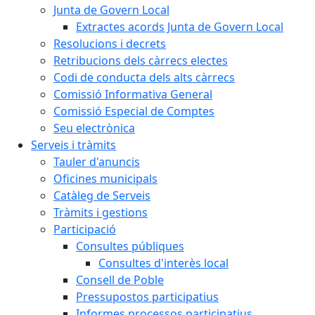
Junta de Govern Local
Extractes acords Junta de Govern Local
Resolucions i decrets
Retribucions dels càrrecs electes
Codi de conducta dels alts càrrecs
Comissió Informativa General
Comissió Especial de Comptes
Seu electrònica
Serveis i tràmits
Tauler d'anuncis
Oficines municipals
Catàleg de Serveis
Tràmits i gestions
Participació
Consultes públiques
Consultes d'interès local
Consell de Poble
Pressupostos participatius
Informes processos participatius