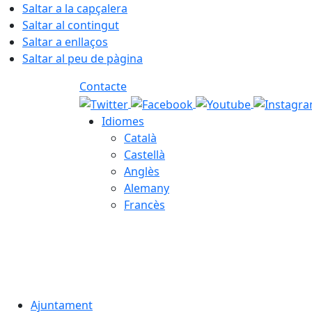
Saltar a la capçalera
Saltar al contingut
Saltar a enllaços
Saltar al peu de pàgina
Contacte
Idiomes
Català
Castellà
Anglès
Alemany
Francès
08.08.2026 | 18:08
Ajuntament