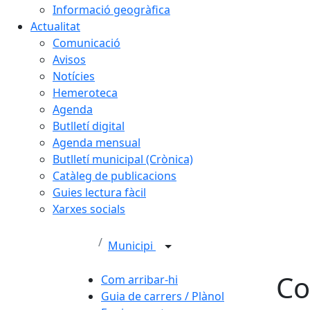
Informació geogràfica
Actualitat
Comunicació
Avisos
Notícies
Hemeroteca
Agenda
Butlletí digital
Agenda mensual
Butlletí municipal (Crònica)
Catàleg de publicacions
Guies lectura fàcil
Xarxes socials
Municipi
Co
Com arribar-hi
Guia de carrers / Plànol