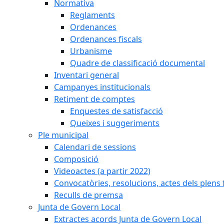
Normativa
Reglaments
Ordenances
Ordenances fiscals
Urbanisme
Quadre de classificació documental
Inventari general
Campanyes institucionals
Retiment de comptes
Enquestes de satisfacció
Queixes i suggeriments
Ple municipal
Calendari de sessions
Composició
Videoactes (a partir 2022)
Convocatòries, resolucions, actes dels plens 
Reculls de premsa
Junta de Govern Local
Extractes acords Junta de Govern Local