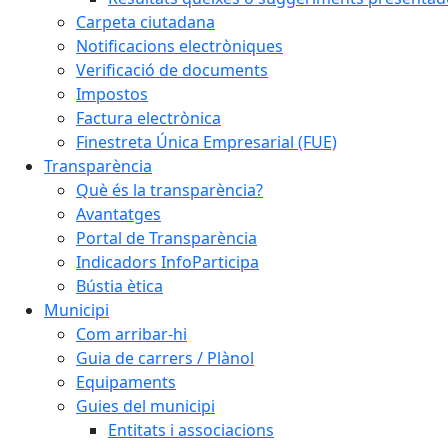
Carpeta ciutadana
Notificacions electròniques
Verificació de documents
Impostos
Factura electrònica
Finestreta Única Empresarial (FUE)
Transparència
Què és la transparència?
Avantatges
Portal de Transparència
Indicadors InfoParticipa
Bústia ètica
Municipi
Com arribar-hi
Guia de carrers / Plànol
Equipaments
Guies del municipi
Entitats i associacions