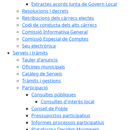
Extractes acords Junta de Govern Local
Resolucions i decrets
Retribucions dels càrrecs electes
Codi de conducta dels alts càrrecs
Comissió Informativa General
Comissió Especial de Comptes
Seu electrònica
Serveis i tràmits
Tauler d'anuncis
Oficines municipals
Catàleg de Serveis
Tràmits i gestions
Participació
Consultes públiques
Consultes d'interès local
Consell de Poble
Pressupostos participatius
Informes processos participatius
Plataforma Decidim Montmeló