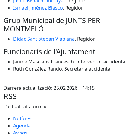
Josep Benach Ductuyat
. Regidor
Ismael Jiménez Blasco
. Regidor
Grup Municipal de JUNTS PER
MONTMELÓ
Dídac Santisteban Viaplana
. Regidor
Funcionaris de l'Ajuntament
Jaume Masclans Francesch. Interventor accidental
Ruth González Rando. Secretària accidental
Facebook
X
Darrera actualització: 25.02.2026 | 14:15
RSS
L'actualitat a un clic
Notícies
Agenda
Avisos