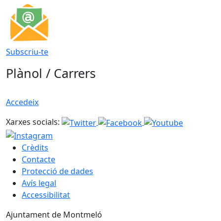
Subscriu-te
Plànol / Carrers
Accedeix
Xarxes socials:
Crèdits
Contacte
Protecció de dades
Avís legal
Accessibilitat
Ajuntament de Montmeló