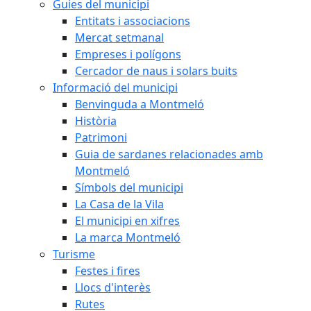
Guies del municipi
Entitats i associacions
Mercat setmanal
Empreses i polígons
Cercador de naus i solars buits
Informació del municipi
Benvinguda a Montmeló
Història
Patrimoni
Guia de sardanes relacionades amb
Montmeló
Símbols del municipi
La Casa de la Vila
El municipi en xifres
La marca Montmeló
Turisme
Festes i fires
Llocs d'interès
Rutes