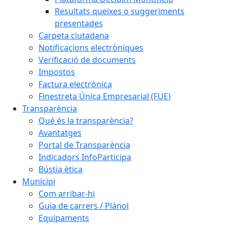
Resultats queixes o suggeriments
presentades
Carpeta ciutadana
Notificacions electròniques
Verificació de documents
Impostos
Factura electrònica
Finestreta Única Empresarial (FUE)
Transparència
Què és la transparència?
Avantatges
Portal de Transparència
Indicadors InfoParticipa
Bústia ètica
Municipi
Com arribar-hi
Guia de carrers / Plànol
Equipaments