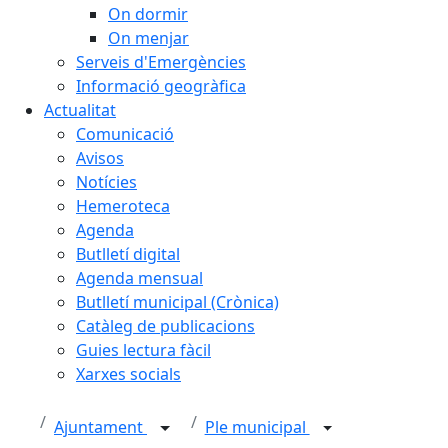
On dormir
On menjar
Serveis d'Emergències
Informació geogràfica
Actualitat
Comunicació
Avisos
Notícies
Hemeroteca
Agenda
Butlletí digital
Agenda mensual
Butlletí municipal (Crònica)
Catàleg de publicacions
Guies lectura fàcil
Xarxes socials
Ajuntament
Ple municipal