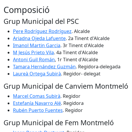
Composició
Grup Municipal del PSC
Pere Rodríguez Rodríguez
. Alcalde
Ariadna Ojeda Lafuente
. 2a Tinent d'Alcalde
Imanol Martin Garcia
. 3r Tinent d'Alcalde
M Jesús Prieto Vila
. 4a Tinent d'Alcalde
Antoni Guil Román
, 1r Tinent d'Alcalde
Tamara Hernández Guzmán
. Regidora-delegada
Laureà Ortega Subirà
. Regidor- delegat
Grup Municipal de Canviem Montmeló
Marcel Comas Subirà
. Regidor
Estefanía Navarro Alé
. Regidora
Rubén Puerto Fuentes
. Regidor
Grup Municipal de Fem Montmeló