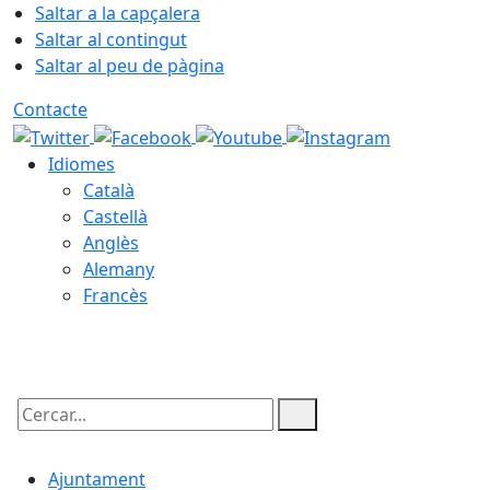
Saltar a la capçalera
Saltar al contingut
Saltar al peu de pàgina
Contacte
Idiomes
Català
Castellà
Anglès
Alemany
Francès
09.08.2026 | 08:05
Cercar:
Ajuntament