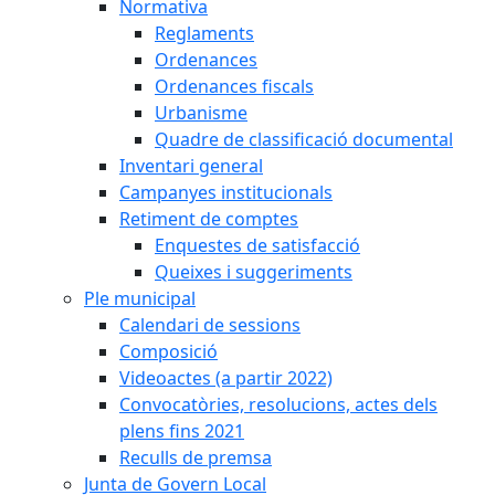
Normativa
Reglaments
Ordenances
Ordenances fiscals
Urbanisme
Quadre de classificació documental
Inventari general
Campanyes institucionals
Retiment de comptes
Enquestes de satisfacció
Queixes i suggeriments
Ple municipal
Calendari de sessions
Composició
Videoactes (a partir 2022)
Convocatòries, resolucions, actes dels
plens fins 2021
Reculls de premsa
Junta de Govern Local