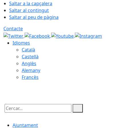
Saltar a la capçalera
Saltar al contingut
Saltar al peu de pàgina
Contacte
Idiomes
Català
Castellà
Anglès
Alemany
Francès
07.08.2026 | 21:39
Cercar:
Ajuntament