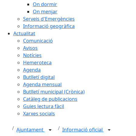
On dormir
On menjar
Serveis d'Emergències
Informació geogràfica
Actualitat
Comunicació
Avisos
Notícies
Hemeroteca
Agenda
Butlletí digital
Agenda mensual
Butlletí municipal (Crònica)
Catàleg de publicacions
Guies lectura fàcil
Xarxes socials
Ajuntament
Informació oficial