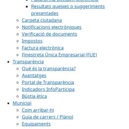
Resultats queixes o suggeriments
presentades
Carpeta ciutadana
Notificacions electròniques
Verificació de documents
Impostos
Factura electrònica
Finestreta Única Empresarial (FUE)
Transparència
Què és la transparència?
Avantatges
Portal de Transparència
Indicadors InfoParticipa
Bústia ètica
Municipi
Com arribar-hi
Guia de carrers / Plànol
Equipaments