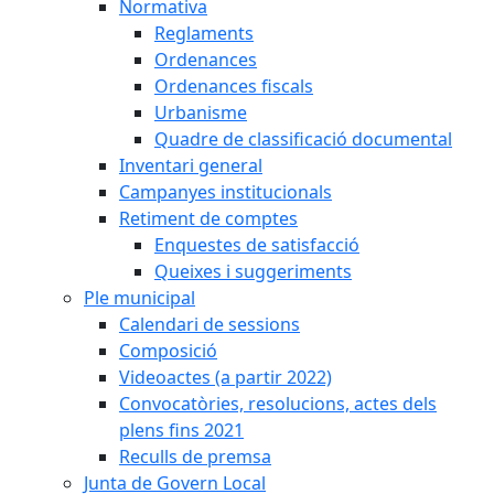
Normativa
Reglaments
Ordenances
Ordenances fiscals
Urbanisme
Quadre de classificació documental
Inventari general
Campanyes institucionals
Retiment de comptes
Enquestes de satisfacció
Queixes i suggeriments
Ple municipal
Calendari de sessions
Composició
Videoactes (a partir 2022)
Convocatòries, resolucions, actes dels
plens fins 2021
Reculls de premsa
Junta de Govern Local