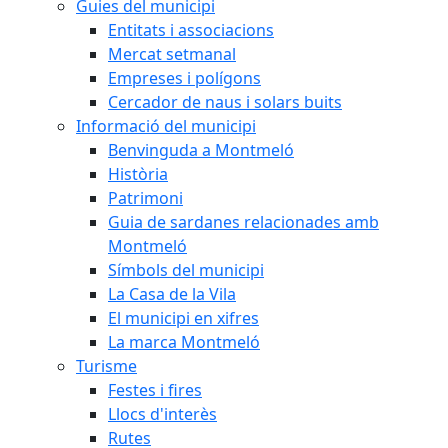
Guies del municipi
Entitats i associacions
Mercat setmanal
Empreses i polígons
Cercador de naus i solars buits
Informació del municipi
Benvinguda a Montmeló
Història
Patrimoni
Guia de sardanes relacionades amb
Montmeló
Símbols del municipi
La Casa de la Vila
El municipi en xifres
La marca Montmeló
Turisme
Festes i fires
Llocs d'interès
Rutes