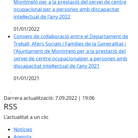
Montmeló per a la prestació del servei de centre
ocupacional per a persones amb discapacitat
intel·lectual de l'any 2022
01/01/2022
Conveni de col·laboració entre el Departament de
Treball, Afers Socials i Famílies de la Generalitat i
l'Ajuntament de Montmeló per a la prestació del
servei de centre ocupacionalper a persones amb
discapacitat intel·lectual de l'any 2021
01/01/2021
Facebook
X
Darrera actualització: 7.09.2022 | 19:06
RSS
L'actualitat a un clic
Notícies
Agenda