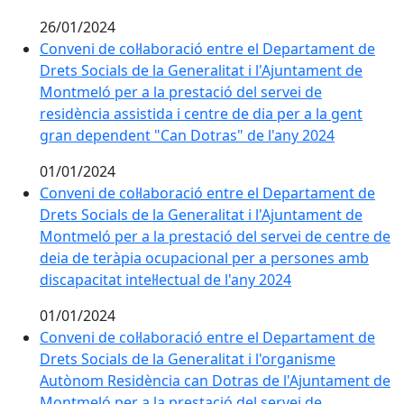
26/01/2024
Conveni de col·laboració entre el Departament de
Drets Socials de la Generalitat i l'Ajuntament de
Montmeló per a la prestació del servei de
residència assistida i centre de dia per a la gent
gran dependent "Can Dotras" de l'any 2024
01/01/2024
Conveni de col·laboració entre el Departament de
Drets Socials de la Generalitat i l'Ajuntament de
Montmeló per a la prestació del servei de centre de
deia de teràpia ocupacional per a persones amb
discapacitat intel·lectual de l'any 2024
01/01/2024
Conveni de col·laboració entre el Departament de
Drets Socials de la Generalitat i l'organisme
Autònom Residència can Dotras de l'Ajuntament de
Montmeló per a la prestació del servei de