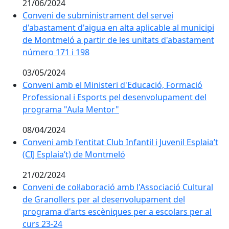
21/06/2024
Conveni de subministrament del servei
d'abastament d'aigua en alta aplicable al municipi
de Montmeló a partir de les unitats d'abastament
número 171 i 198
03/05/2024
Conveni amb el Ministeri d'Educació, Formació
Professional i Esports pel desenvolupament del
programa "Aula Mentor"
08/04/2024
Conveni amb l'entitat Club Infantil i Juvenil Esplaia’t
(CIJ Esplaia’t) de Montmeló
21/02/2024
Conveni de col·laboració amb l'Associació Cultural
de Granollers per al desenvolupament del
programa d'arts escèniques per a escolars per al
curs 23-24