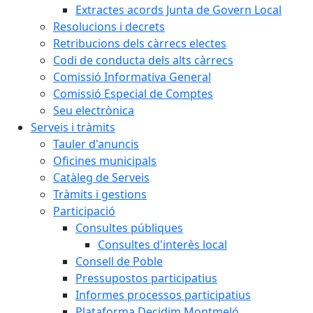
Extractes acords Junta de Govern Local
Resolucions i decrets
Retribucions dels càrrecs electes
Codi de conducta dels alts càrrecs
Comissió Informativa General
Comissió Especial de Comptes
Seu electrònica
Serveis i tràmits
Tauler d'anuncis
Oficines municipals
Catàleg de Serveis
Tràmits i gestions
Participació
Consultes públiques
Consultes d'interès local
Consell de Poble
Pressupostos participatius
Informes processos participatius
Plataforma Decidim Montmeló