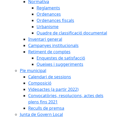
Normativa
Reglaments
Ordenances
Ordenances fiscals
Urbanisme
Quadre de classificació documental
Inventari general
Campanyes institucionals
Retiment de comptes
Enquestes de satisfacció
Queixes i suggeriments
Ple municipal
Calendari de sessions
Composició
Videoactes (a partir 2022)
Convocatòries, resolucions, actes dels
plens fins 2021
Reculls de premsa
Junta de Govern Local