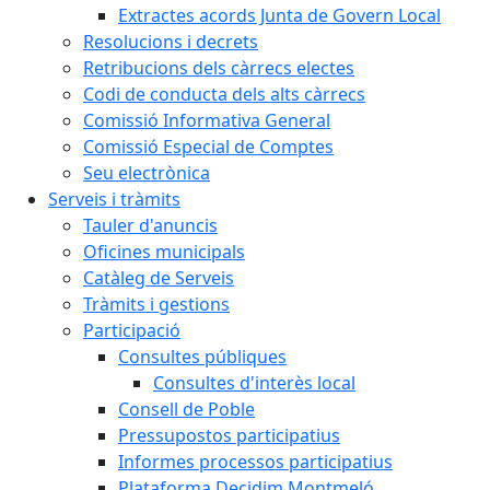
Extractes acords Junta de Govern Local
Resolucions i decrets
Retribucions dels càrrecs electes
Codi de conducta dels alts càrrecs
Comissió Informativa General
Comissió Especial de Comptes
Seu electrònica
Serveis i tràmits
Tauler d'anuncis
Oficines municipals
Catàleg de Serveis
Tràmits i gestions
Participació
Consultes públiques
Consultes d'interès local
Consell de Poble
Pressupostos participatius
Informes processos participatius
Plataforma Decidim Montmeló