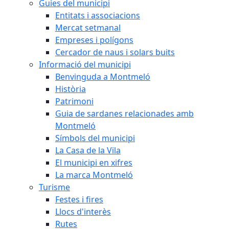
Guies del municipi
Entitats i associacions
Mercat setmanal
Empreses i polígons
Cercador de naus i solars buits
Informació del municipi
Benvinguda a Montmeló
Història
Patrimoni
Guia de sardanes relacionades amb
Montmeló
Símbols del municipi
La Casa de la Vila
El municipi en xifres
La marca Montmeló
Turisme
Festes i fires
Llocs d'interès
Rutes