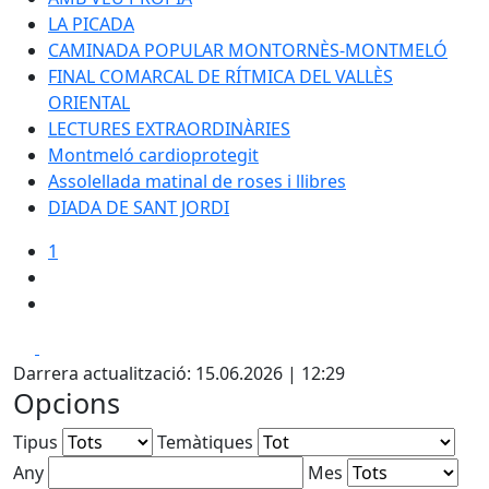
LA PICADA
CAMINADA POPULAR MONTORNÈS-MONTMELÓ
FINAL COMARCAL DE RÍTMICA DEL VALLÈS
ORIENTAL
LECTURES EXTRAORDINÀRIES
Montmeló cardioprotegit
Assolellada matinal de roses i llibres
DIADA DE SANT JORDI
1
Facebook
X
Darrera actualització: 15.06.2026 | 12:29
Opcions
Tipus
Temàtiques
Any
Mes