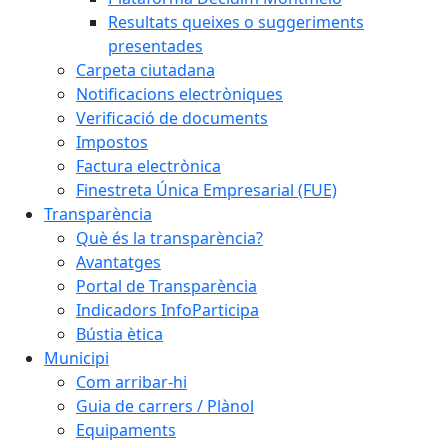
Resultats queixes o suggeriments
presentades
Carpeta ciutadana
Notificacions electròniques
Verificació de documents
Impostos
Factura electrònica
Finestreta Única Empresarial (FUE)
Transparència
Què és la transparència?
Avantatges
Portal de Transparència
Indicadors InfoParticipa
Bústia ètica
Municipi
Com arribar-hi
Guia de carrers / Plànol
Equipaments