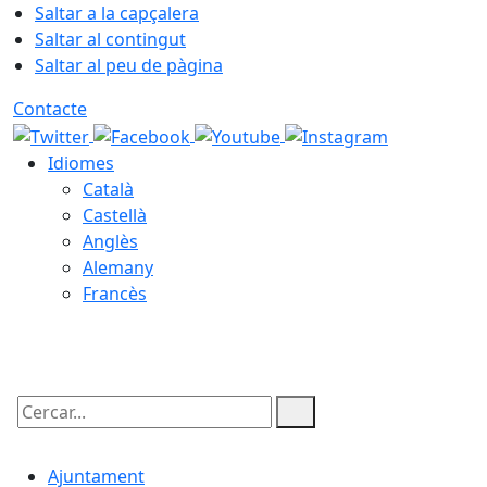
Saltar a la capçalera
Saltar al contingut
Saltar al peu de pàgina
Contacte
Idiomes
Català
Castellà
Anglès
Alemany
Francès
09.08.2026 | 09:39
Cercar:
Ajuntament