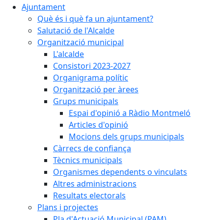
Ajuntament
Què és i què fa un ajuntament?
Salutació de l'Alcalde
Organització municipal
L'alcalde
Consistori 2023-2027
Organigrama polític
Organització per àrees
Grups municipals
Espai d'opinió a Ràdio Montmeló
Articles d'opinió
Mocions dels grups municipals
Càrrecs de confiança
Tècnics municipals
Organismes dependents o vinculats
Altres administracions
Resultats electorals
Plans i projectes
Pla d'Actuació Municipal (PAM)