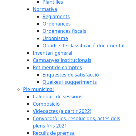
Plantilles
Normativa
Reglaments
Ordenances
Ordenances fiscals
Urbanisme
Quadre de classificació documental
Inventari general
Campanyes institucionals
Retiment de comptes
Enquestes de satisfacció
Queixes i suggeriments
Ple municipal
Calendari de sessions
Composició
Videoactes (a partir 2022)
Convocatòries, resolucions, actes dels
plens fins 2021
Reculls de premsa