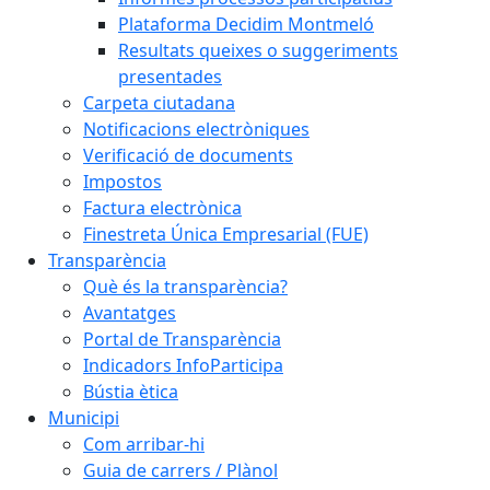
Plataforma Decidim Montmeló
Resultats queixes o suggeriments
presentades
Carpeta ciutadana
Notificacions electròniques
Verificació de documents
Impostos
Factura electrònica
Finestreta Única Empresarial (FUE)
Transparència
Què és la transparència?
Avantatges
Portal de Transparència
Indicadors InfoParticipa
Bústia ètica
Municipi
Com arribar-hi
Guia de carrers / Plànol