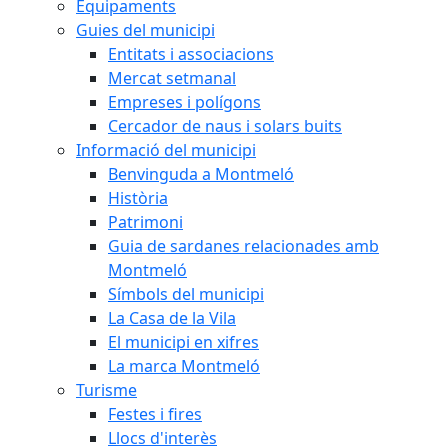
Equipaments
Guies del municipi
Entitats i associacions
Mercat setmanal
Empreses i polígons
Cercador de naus i solars buits
Informació del municipi
Benvinguda a Montmeló
Història
Patrimoni
Guia de sardanes relacionades amb
Montmeló
Símbols del municipi
La Casa de la Vila
El municipi en xifres
La marca Montmeló
Turisme
Festes i fires
Llocs d'interès