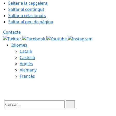
Saltar a la capçalera
Saltar al contingut
Saltar a relacionats
Saltar al peu de pàgina
Contacte
Idiomes
Català
Castellà
Anglès
Alemany
Francès
09.08.2026 | 05:50
Cercar: