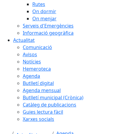
Rutes
On dormir
On menjar
Serveis d'Emergències
Informació geogràfica
Actualitat
Comunicació
Avisos
Notícies
Hemeroteca
Agenda
Butlletí digital
Agenda mensual
Butlletí municipal (Crònica)
Catàleg de publicacions
Guies lectura fàcil
Xarxes socials
Agenda