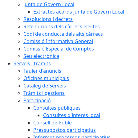
Junta de Govern Local
Extractes acords Junta de Govern Local
Resolucions i decrets
Retribucions dels càrrecs electes
Codi de conducta dels alts càrrecs
Comissió Informativa General
Comissió Especial de Comptes
Seu electrònica
Serveis i tràmits
Tauler d'anuncis
Oficines municipals
Catàleg de Serveis
Tràmits i gestions
Participació
Consultes públiques
Consultes d'interès local
Consell de Poble
Pressupostos participatius
Informes processos participatius