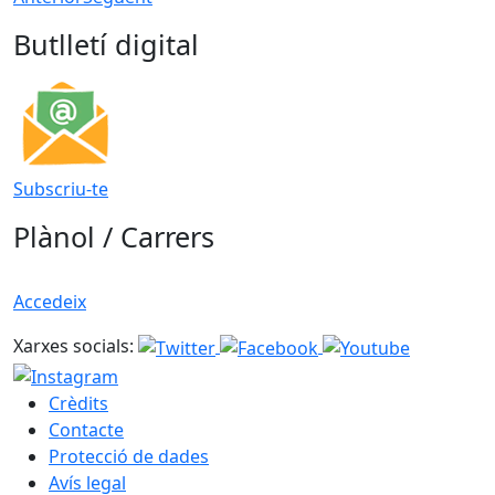
Butlletí digital
Subscriu-te
Plànol / Carrers
Accedeix
Xarxes socials:
Crèdits
Contacte
Protecció de dades
Avís legal