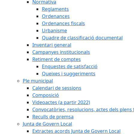
Normativa
Reglaments
Ordenances
Ordenances fiscals
Urbanisme
Quadre de classificació documental
Inventari general
Campanyes institucionals
Retiment de comptes
Enquestes de satisfacció
Queixes i suggeriments
Ple municipal
Calendari de sessions
Composició
Videoactes (a partir 2022)
Convocatòries, resolucions, actes dels plens 
Reculls de premsa
Junta de Govern Local
Extractes acords Junta de Govern Local