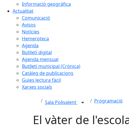
Informació geogràfica
Actualitat
Comunicació
Avisos
Notícies
Hemeroteca
Agenda
Butlletí digital
Agenda mensual
Butlletí municipal (Crònica)
Catàleg de publicacions
Guies lectura fàcil
Xarxes socials
Programació
Sala Polivalent
El vàter de l'escol