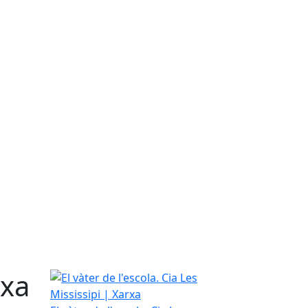
rxa
El vàter de l'escola. Cia Les Mississipi | Xarxa