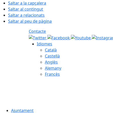
Saltar a la capçalera
Saltar al contingut
Saltar a relacionats
Saltar al peu de pàgina
Contacte
Idiomes
Català
Castellà
Anglès
Alemany
Francès
06.08.2026 | 07:18
Ajuntament