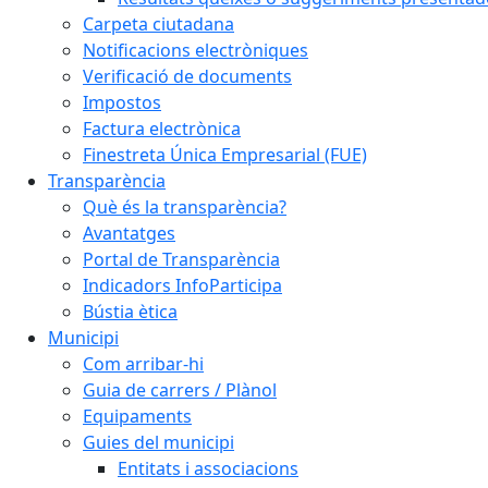
Carpeta ciutadana
Notificacions electròniques
Verificació de documents
Impostos
Factura electrònica
Finestreta Única Empresarial (FUE)
Transparència
Què és la transparència?
Avantatges
Portal de Transparència
Indicadors InfoParticipa
Bústia ètica
Municipi
Com arribar-hi
Guia de carrers / Plànol
Equipaments
Guies del municipi
Entitats i associacions