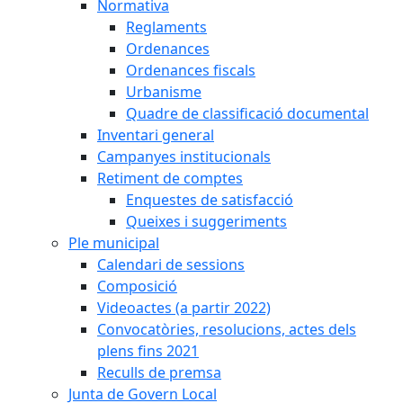
Normativa
Reglaments
Ordenances
Ordenances fiscals
Urbanisme
Quadre de classificació documental
Inventari general
Campanyes institucionals
Retiment de comptes
Enquestes de satisfacció
Queixes i suggeriments
Ple municipal
Calendari de sessions
Composició
Videoactes (a partir 2022)
Convocatòries, resolucions, actes dels
plens fins 2021
Reculls de premsa
Junta de Govern Local