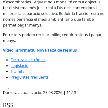
d'escombraries. Aquest nou model té com a objectiu
fer el sistema més just, real a l'ús dels contenidors i
millorar la separació selectiva. Reduir la fracció resta no
només beneficia el medi ambient, sinó que també
permet pagar menys.
Entre tots podem reciclar millor, reduir residus i pagar
menys.
Vídeo informatiu Nova taxa de residus
Factura electrònica
Legislació
Tràmits
Preguntes freqüents
Facebook
X
Darrera actualització: 25.03.2026 | 11:13
RSS