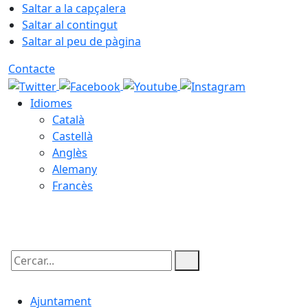
Saltar a la capçalera
Saltar al contingut
Saltar al peu de pàgina
Contacte
Idiomes
Català
Castellà
Anglès
Alemany
Francès
09.08.2026 | 06:25
Cercar:
Ajuntament