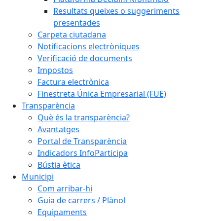
Resultats queixes o suggeriments
presentades
Carpeta ciutadana
Notificacions electròniques
Verificació de documents
Impostos
Factura electrònica
Finestreta Única Empresarial (FUE)
Transparència
Què és la transparència?
Avantatges
Portal de Transparència
Indicadors InfoParticipa
Bústia ètica
Municipi
Com arribar-hi
Guia de carrers / Plànol
Equipaments