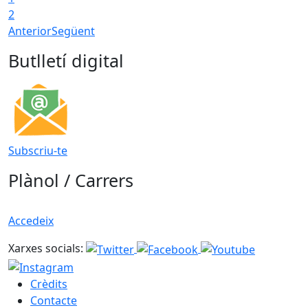
2
Anterior
Següent
Butlletí digital
Subscriu-te
Plànol / Carrers
Accedeix
Xarxes socials:
Crèdits
Contacte