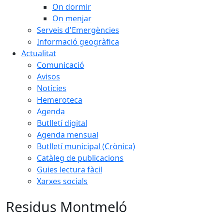
On dormir
On menjar
Serveis d'Emergències
Informació geogràfica
Actualitat
Comunicació
Avisos
Notícies
Hemeroteca
Agenda
Butlletí digital
Agenda mensual
Butlletí municipal (Crònica)
Catàleg de publicacions
Guies lectura fàcil
Xarxes socials
Residus Montmeló