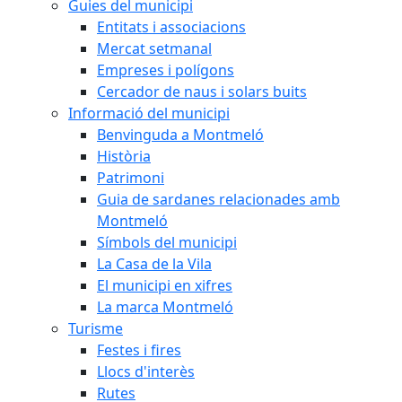
Guies del municipi
Entitats i associacions
Mercat setmanal
Empreses i polígons
Cercador de naus i solars buits
Informació del municipi
Benvinguda a Montmeló
Història
Patrimoni
Guia de sardanes relacionades amb
Montmeló
Símbols del municipi
La Casa de la Vila
El municipi en xifres
La marca Montmeló
Turisme
Festes i fires
Llocs d'interès
Rutes