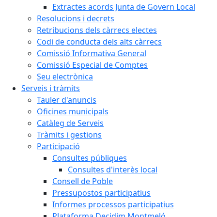
Extractes acords Junta de Govern Local
Resolucions i decrets
Retribucions dels càrrecs electes
Codi de conducta dels alts càrrecs
Comissió Informativa General
Comissió Especial de Comptes
Seu electrònica
Serveis i tràmits
Tauler d'anuncis
Oficines municipals
Catàleg de Serveis
Tràmits i gestions
Participació
Consultes públiques
Consultes d'interès local
Consell de Poble
Pressupostos participatius
Informes processos participatius
Plataforma Decidim Montmeló