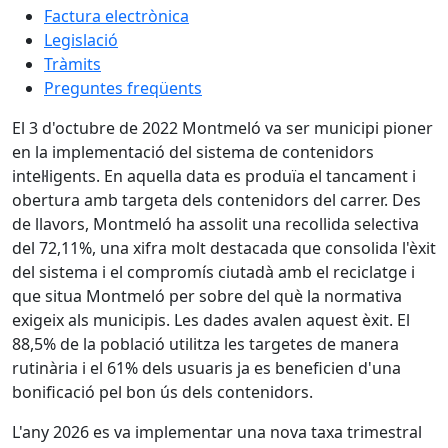
Factura electrònica
Legislació
Tràmits
Preguntes freqüents
El 3 d'octubre de 2022 Montmeló va ser municipi pioner
en la implementació del sistema de contenidors
intel·ligents. En aquella data es produïa el tancament i
obertura amb targeta dels contenidors del carrer. Des
de llavors, Montmeló ha assolit una recollida selectiva
del 72,11%, una xifra molt destacada que consolida l'èxit
del sistema i el compromís ciutadà amb el reciclatge i
que situa Montmeló per sobre del què la normativa
exigeix als municipis. Les dades avalen aquest èxit. El
88,5% de la població utilitza les targetes de manera
rutinària i el 61% dels usuaris ja es beneficien d'una
bonificació pel bon ús dels contenidors.
L'any 2026 es va implementar una nova taxa trimestral