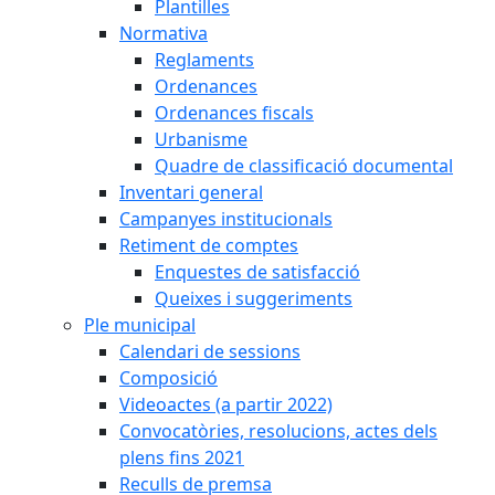
Plantilles
Normativa
Reglaments
Ordenances
Ordenances fiscals
Urbanisme
Quadre de classificació documental
Inventari general
Campanyes institucionals
Retiment de comptes
Enquestes de satisfacció
Queixes i suggeriments
Ple municipal
Calendari de sessions
Composició
Videoactes (a partir 2022)
Convocatòries, resolucions, actes dels
plens fins 2021
Reculls de premsa