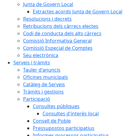
Junta de Govern Local
Extractes acords Junta de Govern Local
Resolucions i decrets
Retribucions dels càrrecs electes
Codi de conducta dels alts càrrecs
Comissió Informativa General
Comissió Especial de Comptes
Seu electrònica
Serveis i tràmits
Tauler d'anuncis
Oficines municipals
Catàleg de Serveis
Tràmits i gestions
Participació
Consultes públiques
Consultes d'interès local
Consell de Poble
Pressupostos participatius
Informes processos participatius