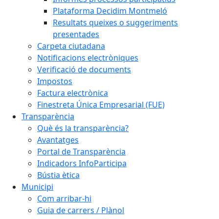
Plataforma Decidim Montmeló
Resultats queixes o suggeriments
presentades
Carpeta ciutadana
Notificacions electròniques
Verificació de documents
Impostos
Factura electrònica
Finestreta Única Empresarial (FUE)
Transparència
Què és la transparència?
Avantatges
Portal de Transparència
Indicadors InfoParticipa
Bústia ètica
Municipi
Com arribar-hi
Guia de carrers / Plànol