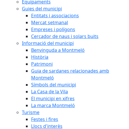
Equipaments
Guies del municipi
Entitats i associacions
Mercat setmanal
Empreses i polígons
Cercador de naus i solars buits
Informació del municipi
Benvinguda a Montmeló
Història
Patrimoni
Guia de sardanes relacionades amb
Montmeló
Símbols del municipi
La Casa de la Vila
El municipi en xifres
La marca Montmeló
Turisme
Festes i fires
Llocs d'interès