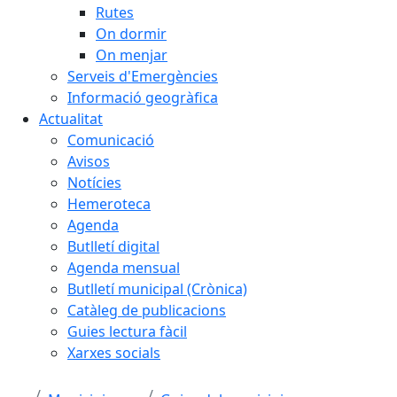
Rutes
On dormir
On menjar
Serveis d'Emergències
Informació geogràfica
Actualitat
Comunicació
Avisos
Notícies
Hemeroteca
Agenda
Butlletí digital
Agenda mensual
Butlletí municipal (Crònica)
Catàleg de publicacions
Guies lectura fàcil
Xarxes socials