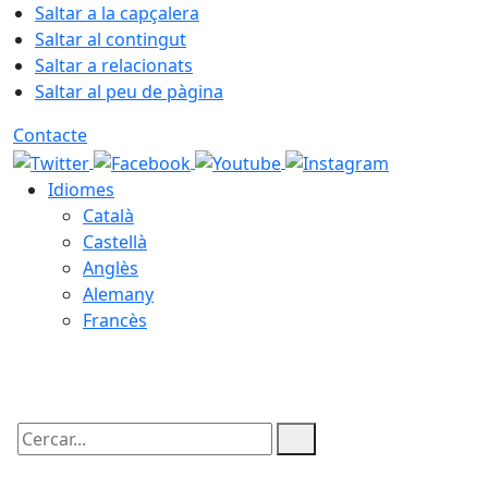
Saltar a la capçalera
Saltar al contingut
Saltar a relacionats
Saltar al peu de pàgina
Contacte
Idiomes
Català
Castellà
Anglès
Alemany
Francès
09.08.2026 | 07:52
Cercar: