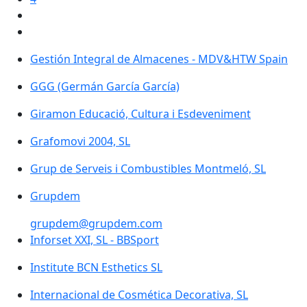
Gestión Integral de Almacenes - MDV&HTW Spain
GGG (Germán García García)
Giramon Educació, Cultura i Esdeveniment
Grafomovi 2004, SL
Grup de Serveis i Combustibles Montmeló, SL
Grupdem
grupdem@grupdem.com
Inforset XXI, SL - BBSport
Institute BCN Esthetics SL
Internacional de Cosmética Decorativa, SL