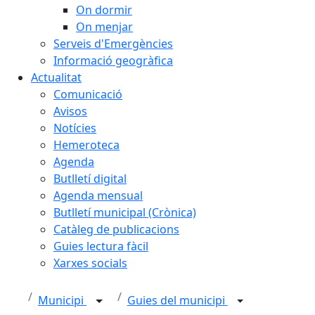
On dormir
On menjar
Serveis d'Emergències
Informació geogràfica
Actualitat
Comunicació
Avisos
Notícies
Hemeroteca
Agenda
Butlletí digital
Agenda mensual
Butlletí municipal (Crònica)
Catàleg de publicacions
Guies lectura fàcil
Xarxes socials
Municipi
Guies del municipi