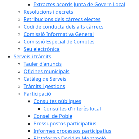
Extractes acords Junta de Govern Local
Resolucions i decrets
Retribucions dels càrrecs electes
Codi de conducta dels alts càrrecs
Comissió Informativa General
Comissió Especial de Comptes
Seu electrònica
Serveis i tràmits
Tauler d'anuncis
Oficines municipals
Catàleg de Serveis
Tràmits i gestions
Participació
Consultes públiques
Consultes d'interès local
Consell de Poble
Pressupostos participatius
Informes processos participatius
Plataforma Decidim Montmeló