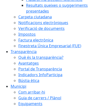
Resultats queixes o suggeriments
presentades
Carpeta ciutadana
Notificacions electròniques
Verificació de documents
Impostos
Factura electrònica
Finestreta Única Empresarial (FUE)
Transparència
Què és la transparència?
Avantatges
Portal de Transparència
Indicadors InfoParticipa
Bústia ètica
Municipi
Com arribar-hi
Guia de carrers / Plànol
Equipaments