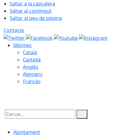
Saltar a la capçalera
Saltar al contingut
Saltar al peu de pàgina
Contacte
Idiomes
Català
Castellà
Anglès
Alemany
Francès
07.08.2026 | 10:14
Cercar:
Ajuntament