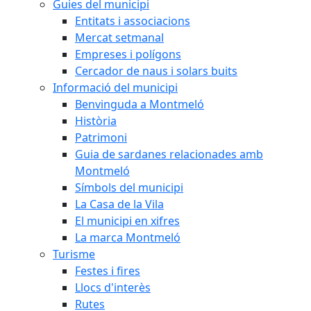
Guies del municipi
Entitats i associacions
Mercat setmanal
Empreses i polígons
Cercador de naus i solars buits
Informació del municipi
Benvinguda a Montmeló
Història
Patrimoni
Guia de sardanes relacionades amb
Montmeló
Símbols del municipi
La Casa de la Vila
El municipi en xifres
La marca Montmeló
Turisme
Festes i fires
Llocs d'interès
Rutes