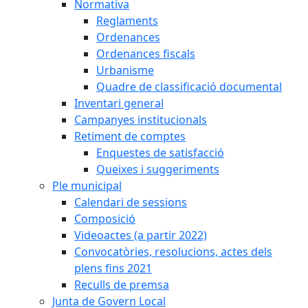
Normativa
Reglaments
Ordenances
Ordenances fiscals
Urbanisme
Quadre de classificació documental
Inventari general
Campanyes institucionals
Retiment de comptes
Enquestes de satisfacció
Queixes i suggeriments
Ple municipal
Calendari de sessions
Composició
Videoactes (a partir 2022)
Convocatòries, resolucions, actes dels
plens fins 2021
Reculls de premsa
Junta de Govern Local