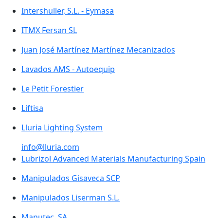
Intershuller, S.L. - Eymasa
ITMX Fersan SL
Juan José Martínez Martínez Mecanizados
Lavados AMS - Autoequip
Le Petit Forestier
Liftisa
Lluria Lighting System
info@lluria.com
Lubrizol Advanced Materials Manufacturing Spain
Manipulados Gisaveca SCP
Manipulados Liserman S.L.
Manutec, SA