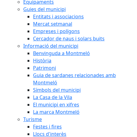
Equipaments
Guies del municipi
Entitats i associacions
Mercat setmanal
Empreses i polígons
Cercador de naus i solars buits
Informació del municipi
Benvinguda a Montmeló
Història
Patrimoni
Guia de sardanes relacionades amb
Montmeló
Símbols del municipi
La Casa de la Vila
El municipi en xifres
La marca Montmeló
Turisme
Festes i fires
Llocs d'interès