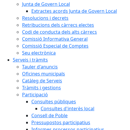
Junta de Govern Local
Extractes acords Junta de Govern Local
Resolucions i decrets
Retribucions dels càrrecs electes
Codi de conducta dels alts càrrecs
Comissió Informativa General
Comissió Especial de Comptes
Seu electrònica
Serveis i tràmits
Tauler d'anuncis
Oficines municipals
Catàleg de Serveis
Tràmits i gestions
Participació
Consultes públiques
Consultes d'interès local
Consell de Poble
Pressupostos participatius
Informes processos participatius