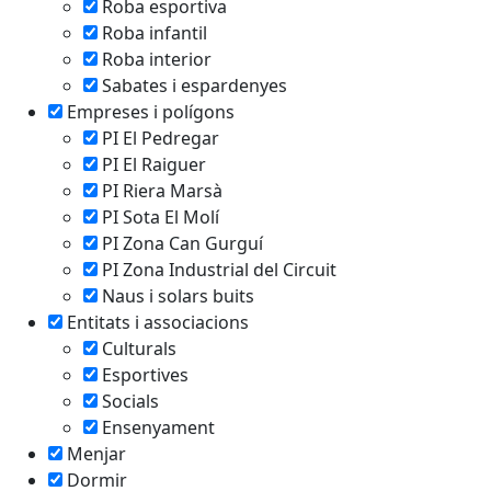
Roba esportiva
Roba infantil
Roba interior
Sabates i espardenyes
Empreses i polígons
PI El Pedregar
PI El Raiguer
PI Riera Marsà
PI Sota El Molí
PI Zona Can Gurguí
PI Zona Industrial del Circuit
Naus i solars buits
Entitats i associacions
Culturals
Esportives
Socials
Ensenyament
Menjar
Dormir