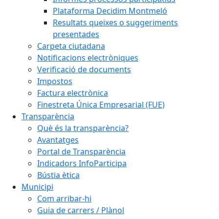
Plataforma Decidim Montmeló
Resultats queixes o suggeriments
presentades
Carpeta ciutadana
Notificacions electròniques
Verificació de documents
Impostos
Factura electrònica
Finestreta Única Empresarial (FUE)
Transparència
Què és la transparència?
Avantatges
Portal de Transparència
Indicadors InfoParticipa
Bústia ètica
Municipi
Com arribar-hi
Guia de carrers / Plànol