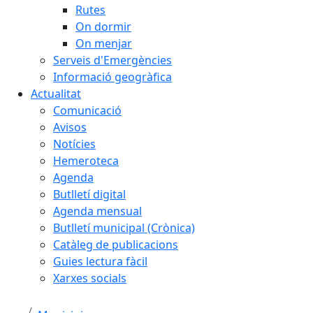
Rutes
On dormir
On menjar
Serveis d'Emergències
Informació geogràfica
Actualitat
Comunicació
Avisos
Notícies
Hemeroteca
Agenda
Butlletí digital
Agenda mensual
Butlletí municipal (Crònica)
Catàleg de publicacions
Guies lectura fàcil
Xarxes socials