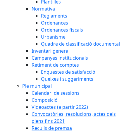
Plantilles
Normativa
Reglaments
Ordenances
Ordenances fiscals
Urbanisme
Quadre de classificació documental
Inventari general
Campanyes institucionals
Retiment de comptes
Enquestes de satisfacció
Queixes i suggeriments
Ple municipal
Calendari de sessions
Composició
Videoactes (a partir 2022)
Convocatòries, resolucions, actes dels
plens fins 2021
Reculls de premsa