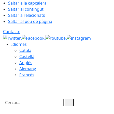
Saltar a la capçalera
Saltar al contingut
Saltar a relacionats
Saltar al peu de pàgina
Contacte
Idiomes
Català
Castellà
Anglès
Alemany
Francès
07.08.2026 | 17:09
Cercar: