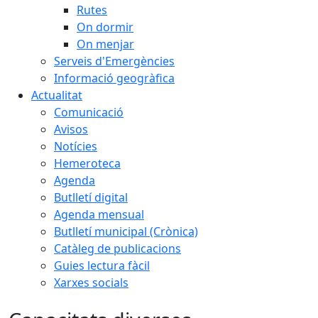
Rutes
On dormir
On menjar
Serveis d'Emergències
Informació geogràfica
Actualitat
Comunicació
Avisos
Notícies
Hemeroteca
Agenda
Butlletí digital
Agenda mensual
Butlletí municipal (Crònica)
Catàleg de publicacions
Guies lectura fàcil
Xarxes socials