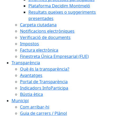
Plataforma Decidim Montmeló
Resultats queixes o suggeriments
presentades
Carpeta ciutadana
Notificacions electròniques
Verificació de documents
Impostos
Factura electrònica
Finestreta Única Empresarial (FUE)
Transparència
Què és la transparència?
Avantatges
Portal de Transparència
Indicadors InfoParticipa
Bústia ètica
Municipi
Com arribar-hi
Guia de carrers / Plànol