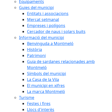
Equipaments
Guies del municipi
Entitats i associacions
Mercat setmanal
Empreses i polígons
Cercador de naus i solars buits
Informació del municipi
Benvinguda a Montmeló
Història
Patrimoni
Guia de sardanes relacionades amb
Montmeló
Símbols del municipi
La Casa de la Vila
El municipi en xifres
La marca Montmeló
Turisme
Festes i fires
Llocs d'interès