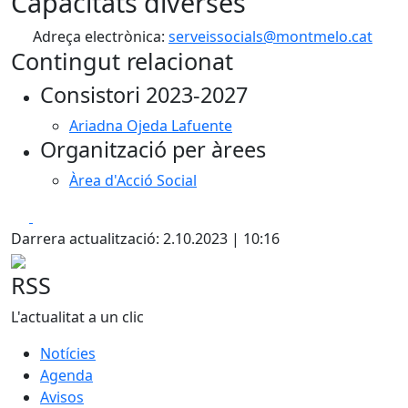
Capacitats diverses
Adreça electrònica:
serveissocials@montmelo.cat
Contingut relacionat
Consistori 2023-2027
Ariadna Ojeda Lafuente
Organització per àrees
Àrea d'Acció Social
Facebook
X
Darrera actualització: 2.10.2023 | 10:16
RSS
L'actualitat a un clic
Notícies
Agenda
Avisos