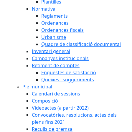
Plantilles
Normativa
Reglaments
Ordenances
Ordenances fiscals
Urbanisme
Quadre de classificació documental
Inventari general
Campanyes institucionals
Retiment de comptes
Enquestes de satisfacció
Queixes i suggeriments
Ple municipal
Calendari de sessions
Composició
Videoactes (a partir 2022)
Convocatòries, resolucions, actes dels
plens fins 2021
Reculls de premsa