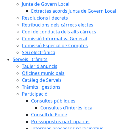
Junta de Govern Local
Extractes acords Junta de Govern Local
Resolucions i decrets
Retribucions dels càrrecs electes
Codi de conducta dels alts càrrecs
Comissió Informativa General
Comissió Especial de Comptes
Seu electrònica
Serveis i tràmits
Tauler d'anuncis
Oficines municipals
Catàleg de Serveis
Tràmits i gestions
Participació
Consultes públiques
Consultes d'interès local
Consell de Poble
Pressupostos participatius
Informes processos participatius