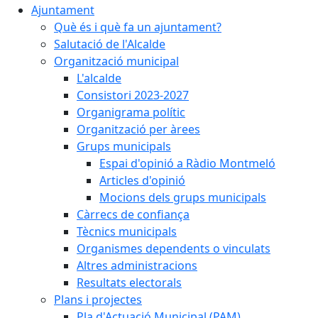
Ajuntament
Què és i què fa un ajuntament?
Salutació de l'Alcalde
Organització municipal
L'alcalde
Consistori 2023-2027
Organigrama polític
Organització per àrees
Grups municipals
Espai d'opinió a Ràdio Montmeló
Articles d'opinió
Mocions dels grups municipals
Càrrecs de confiança
Tècnics municipals
Organismes dependents o vinculats
Altres administracions
Resultats electorals
Plans i projectes
Pla d'Actuació Municipal (PAM)