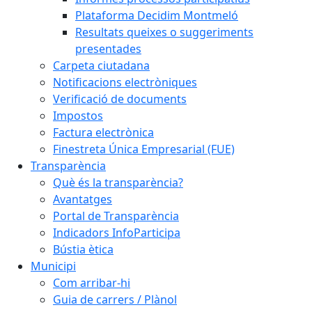
Plataforma Decidim Montmeló
Resultats queixes o suggeriments
presentades
Carpeta ciutadana
Notificacions electròniques
Verificació de documents
Impostos
Factura electrònica
Finestreta Única Empresarial (FUE)
Transparència
Què és la transparència?
Avantatges
Portal de Transparència
Indicadors InfoParticipa
Bústia ètica
Municipi
Com arribar-hi
Guia de carrers / Plànol