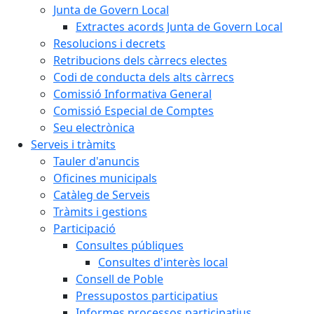
Junta de Govern Local
Extractes acords Junta de Govern Local
Resolucions i decrets
Retribucions dels càrrecs electes
Codi de conducta dels alts càrrecs
Comissió Informativa General
Comissió Especial de Comptes
Seu electrònica
Serveis i tràmits
Tauler d'anuncis
Oficines municipals
Catàleg de Serveis
Tràmits i gestions
Participació
Consultes públiques
Consultes d'interès local
Consell de Poble
Pressupostos participatius
Informes processos participatius