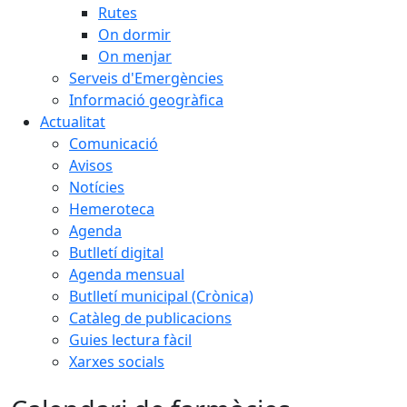
Rutes
On dormir
On menjar
Serveis d'Emergències
Informació geogràfica
Actualitat
Comunicació
Avisos
Notícies
Hemeroteca
Agenda
Butlletí digital
Agenda mensual
Butlletí municipal (Crònica)
Catàleg de publicacions
Guies lectura fàcil
Xarxes socials