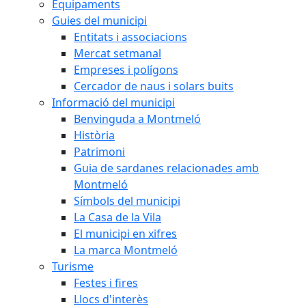
Equipaments
Guies del municipi
Entitats i associacions
Mercat setmanal
Empreses i polígons
Cercador de naus i solars buits
Informació del municipi
Benvinguda a Montmeló
Història
Patrimoni
Guia de sardanes relacionades amb
Montmeló
Símbols del municipi
La Casa de la Vila
El municipi en xifres
La marca Montmeló
Turisme
Festes i fires
Llocs d'interès