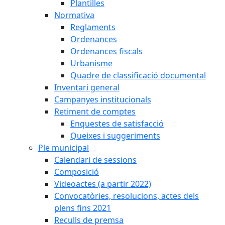
Plantilles
Normativa
Reglaments
Ordenances
Ordenances fiscals
Urbanisme
Quadre de classificació documental
Inventari general
Campanyes institucionals
Retiment de comptes
Enquestes de satisfacció
Queixes i suggeriments
Ple municipal
Calendari de sessions
Composició
Videoactes (a partir 2022)
Convocatòries, resolucions, actes dels
plens fins 2021
Reculls de premsa