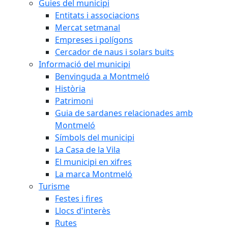
Guies del municipi
Entitats i associacions
Mercat setmanal
Empreses i polígons
Cercador de naus i solars buits
Informació del municipi
Benvinguda a Montmeló
Història
Patrimoni
Guia de sardanes relacionades amb
Montmeló
Símbols del municipi
La Casa de la Vila
El municipi en xifres
La marca Montmeló
Turisme
Festes i fires
Llocs d'interès
Rutes