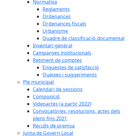
Normativa
Reglaments
Ordenances
Ordenances fiscals
Urbanisme
Quadre de classificació documental
Inventari general
Campanyes institucionals
Retiment de comptes
Enquestes de satisfacció
Queixes i suggeriments
Ple municipal
Calendari de sessions
Composició
Videoactes (a partir 2022)
Convocatòries, resolucions, actes dels
plens fins 2021
Reculls de premsa
Junta de Govern Local