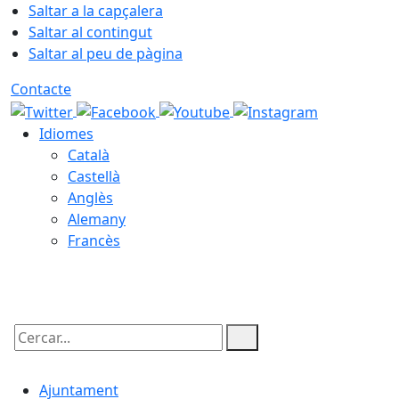
Saltar a la capçalera
Saltar al contingut
Saltar al peu de pàgina
Contacte
Idiomes
Català
Castellà
Anglès
Alemany
Francès
09.08.2026 | 00:00
Cercar:
Ajuntament