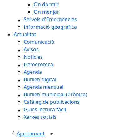
On dormir
On menjar
Serveis d'Emergències
Informació geogràfica
Actualitat
Comunicació
Avisos
Notícies
Hemeroteca
Agenda
Butlletí digital
Agenda mensual
Butlletí municipal (Crònica)
Catàleg de publicacions
Guies lectura fàcil
Xarxes socials
Ajuntament