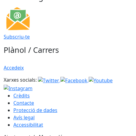
Subscriu-te
Plànol / Carrers
Accedeix
Xarxes socials:
Crèdits
Contacte
Protecció de dades
Avís legal
Accessibilitat