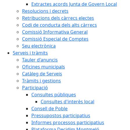
Extractes acords Junta de Govern Local
Resolucions i decrets
Retribucions dels càrrecs electes
Codi de conducta dels alts càrrecs
Comissió Informativa General
Comissió Especial de Comptes
Seu electrònica
Serveis i tràmits
Tauler d'anuncis
Oficines municipals
Catàleg de Serveis
Tràmits i gestions
Participació
Consultes públiques
Consultes d'interès local
Consell de Poble
Pressupostos participatius
Informes processos participatius
Plataforma Decidim Montmeló