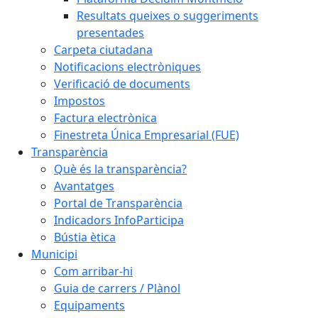
Resultats queixes o suggeriments
presentades
Carpeta ciutadana
Notificacions electròniques
Verificació de documents
Impostos
Factura electrònica
Finestreta Única Empresarial (FUE)
Transparència
Què és la transparència?
Avantatges
Portal de Transparència
Indicadors InfoParticipa
Bústia ètica
Municipi
Com arribar-hi
Guia de carrers / Plànol
Equipaments