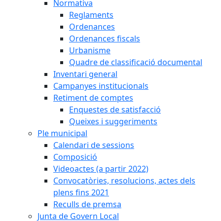
Normativa
Reglaments
Ordenances
Ordenances fiscals
Urbanisme
Quadre de classificació documental
Inventari general
Campanyes institucionals
Retiment de comptes
Enquestes de satisfacció
Queixes i suggeriments
Ple municipal
Calendari de sessions
Composició
Videoactes (a partir 2022)
Convocatòries, resolucions, actes dels
plens fins 2021
Reculls de premsa
Junta de Govern Local