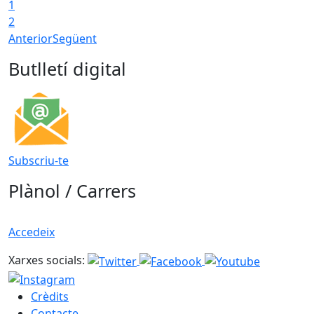
1
2
Anterior
Següent
Butlletí digital
Subscriu-te
Plànol / Carrers
Accedeix
Xarxes socials:
Crèdits
Contacte