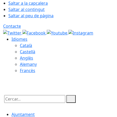
Saltar a la capçalera
Saltar al contingut
Saltar al peu de pàgina
Contacte
Idiomes
Català
Castellà
Anglès
Alemany
Francès
09.08.2026 | 04:23
Cercar:
Ajuntament