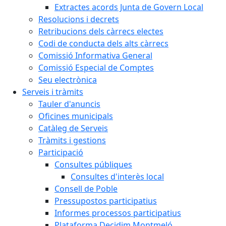
Extractes acords Junta de Govern Local
Resolucions i decrets
Retribucions dels càrrecs electes
Codi de conducta dels alts càrrecs
Comissió Informativa General
Comissió Especial de Comptes
Seu electrònica
Serveis i tràmits
Tauler d'anuncis
Oficines municipals
Catàleg de Serveis
Tràmits i gestions
Participació
Consultes públiques
Consultes d'interès local
Consell de Poble
Pressupostos participatius
Informes processos participatius
Plataforma Decidim Montmeló