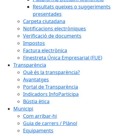
Resultats queixes o suggeriments
presentades
Carpeta ciutadana
Notificacions electròniques
Verificació de documents
Impostos
Factura electrònica
Finestreta Única Empresarial (FUE)
Transparència
Què és la transparència?
Avantatges
Portal de Transparència
Indicadors InfoParticipa
Bústia ètica
Municipi
Com arribar-hi
Guia de carrers / Plànol
Equipaments