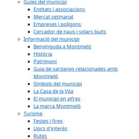
Guies del municipi
Entitats i associacions
Mercat setmanal
Empreses i polígons
Cercador de naus i solars buits
Informació del municipi
Benvinguda a Montmeló
Història
Patrimoni
Guia de sardanes relacionades amb
Montmeló
Símbols del municipi
La Casa de la Vila
El municipi en xifres
La marca Montmeló
Turisme
Festes i fires
Llocs d'interès
Rutes