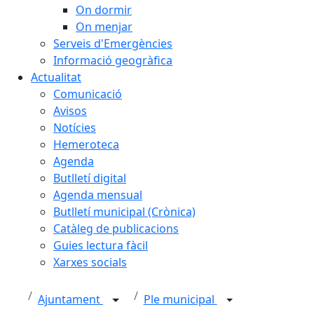
On dormir
On menjar
Serveis d'Emergències
Informació geogràfica
Actualitat
Comunicació
Avisos
Notícies
Hemeroteca
Agenda
Butlletí digital
Agenda mensual
Butlletí municipal (Crònica)
Catàleg de publicacions
Guies lectura fàcil
Xarxes socials
Ajuntament
Ple municipal