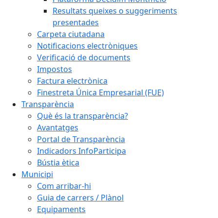
Resultats queixes o suggeriments
presentades
Carpeta ciutadana
Notificacions electròniques
Verificació de documents
Impostos
Factura electrònica
Finestreta Única Empresarial (FUE)
Transparència
Què és la transparència?
Avantatges
Portal de Transparència
Indicadors InfoParticipa
Bústia ètica
Municipi
Com arribar-hi
Guia de carrers / Plànol
Equipaments