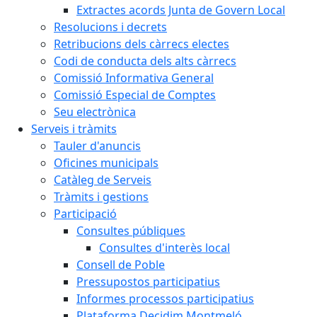
Extractes acords Junta de Govern Local
Resolucions i decrets
Retribucions dels càrrecs electes
Codi de conducta dels alts càrrecs
Comissió Informativa General
Comissió Especial de Comptes
Seu electrònica
Serveis i tràmits
Tauler d'anuncis
Oficines municipals
Catàleg de Serveis
Tràmits i gestions
Participació
Consultes públiques
Consultes d'interès local
Consell de Poble
Pressupostos participatius
Informes processos participatius
Plataforma Decidim Montmeló