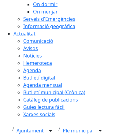
On dormir
On menjar
Serveis d'Emergències
Informació geogràfica
Actualitat
Comunicació
Avisos
Notícies
Hemeroteca
Agenda
Butlletí digital
Agenda mensual
Butlletí municipal (Crònica)
Catàleg de publicacions
Guies lectura fàcil
Xarxes socials
Ajuntament
Ple municipal