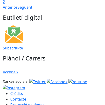
2
Anterior
Següent
Butlletí digital
Subscriu-te
Plànol / Carrers
Accedeix
Xarxes socials:
Crèdits
Contacte
Protecció de dades