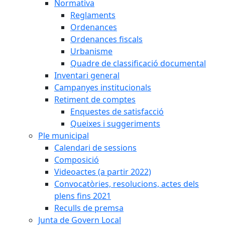
Normativa
Reglaments
Ordenances
Ordenances fiscals
Urbanisme
Quadre de classificació documental
Inventari general
Campanyes institucionals
Retiment de comptes
Enquestes de satisfacció
Queixes i suggeriments
Ple municipal
Calendari de sessions
Composició
Videoactes (a partir 2022)
Convocatòries, resolucions, actes dels
plens fins 2021
Reculls de premsa
Junta de Govern Local