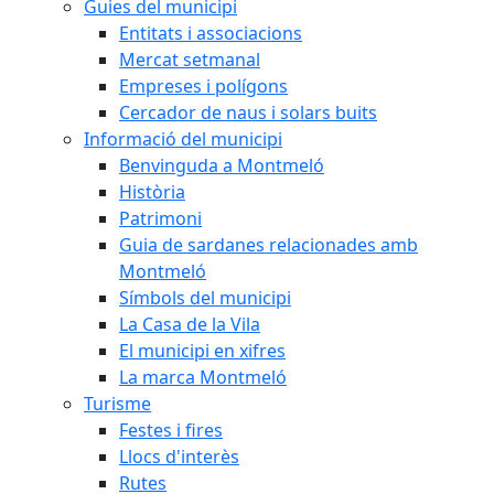
Guies del municipi
Entitats i associacions
Mercat setmanal
Empreses i polígons
Cercador de naus i solars buits
Informació del municipi
Benvinguda a Montmeló
Història
Patrimoni
Guia de sardanes relacionades amb
Montmeló
Símbols del municipi
La Casa de la Vila
El municipi en xifres
La marca Montmeló
Turisme
Festes i fires
Llocs d'interès
Rutes