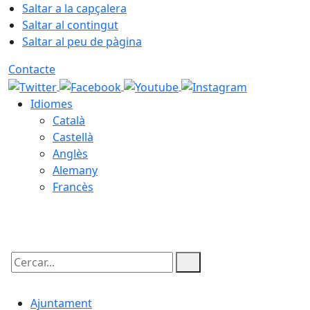
Saltar a la capçalera
Saltar al contingut
Saltar al peu de pàgina
Contacte
Idiomes
Català
Castellà
Anglès
Alemany
Francès
06.08.2026 | 01:34
Cercar:
Ajuntament