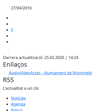
27/04/2016
5
Facebook
X
Darrera actualització: 25.02.2026 | 14:24
Enllaços
ÀudioVídeoActes - Ajuntament de Montmeló
RSS
L'actualitat a un clic
Notícies
Agenda
Avisos