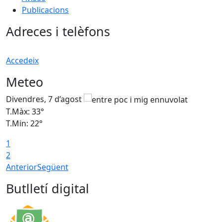
Publicacions
Adreces i telèfons
Accedeix
Meteo
Divendres, 7 d’agost
D
T.Màx: 33°
T
T.Min: 22°
T
1
2
Anterior
Següent
Butlletí digital