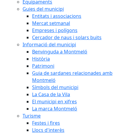
Equipaments
Guies del municipi
Entitats i associacions
Mercat setmanal
Empreses i polígons
Cercador de naus i solars buits
Informació del municipi
Benvinguda a Montmeló
Història
Patrimoni
Guia de sardanes relacionades amb
Montmeló
Símbols del municipi
La Casa de la Vila
El municipi en xifres
La marca Montmeló
Turisme
Festes i fires
Llocs d'interès