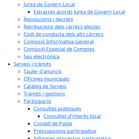
Junta de Govern Local
Extractes acords Junta de Govern Local
Resolucions i decrets
Retribucions dels càrrecs electes
Codi de conducta dels alts càrrecs
Comissió Informativa General
Comissió Especial de Comptes
Seu electrònica
Serveis i tràmits
Tauler d'anuncis
Oficines municipals
Catàleg de Serveis
Tràmits i gestions
Participació
Consultes públiques
Consultes d'interès local
Consell de Poble
Pressupostos participatius
Informes processos participatius