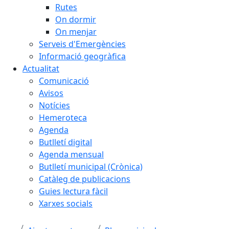
Rutes
On dormir
On menjar
Serveis d'Emergències
Informació geogràfica
Actualitat
Comunicació
Avisos
Notícies
Hemeroteca
Agenda
Butlletí digital
Agenda mensual
Butlletí municipal (Crònica)
Catàleg de publicacions
Guies lectura fàcil
Xarxes socials