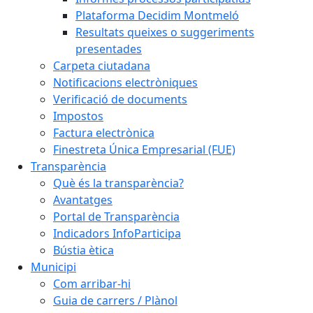
Plataforma Decidim Montmeló
Resultats queixes o suggeriments
presentades
Carpeta ciutadana
Notificacions electròniques
Verificació de documents
Impostos
Factura electrònica
Finestreta Única Empresarial (FUE)
Transparència
Què és la transparència?
Avantatges
Portal de Transparència
Indicadors InfoParticipa
Bústia ètica
Municipi
Com arribar-hi
Guia de carrers / Plànol