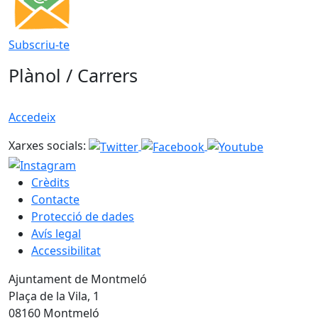
Subscriu-te
Plànol / Carrers
Accedeix
Xarxes socials:
Crèdits
Contacte
Protecció de dades
Avís legal
Accessibilitat
Ajuntament de Montmeló
Plaça de la Vila, 1
08160 Montmeló