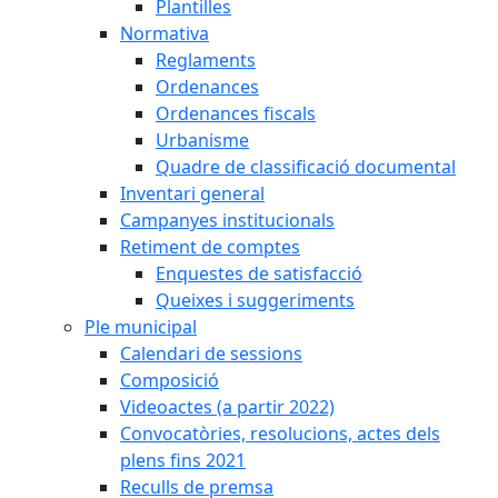
Plantilles
Normativa
Reglaments
Ordenances
Ordenances fiscals
Urbanisme
Quadre de classificació documental
Inventari general
Campanyes institucionals
Retiment de comptes
Enquestes de satisfacció
Queixes i suggeriments
Ple municipal
Calendari de sessions
Composició
Videoactes (a partir 2022)
Convocatòries, resolucions, actes dels
plens fins 2021
Reculls de premsa