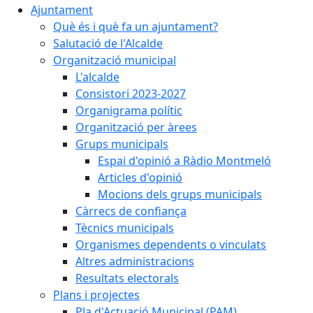
Ajuntament
Què és i què fa un ajuntament?
Salutació de l'Alcalde
Organització municipal
L'alcalde
Consistori 2023-2027
Organigrama polític
Organització per àrees
Grups municipals
Espai d'opinió a Ràdio Montmeló
Articles d'opinió
Mocions dels grups municipals
Càrrecs de confiança
Tècnics municipals
Organismes dependents o vinculats
Altres administracions
Resultats electorals
Plans i projectes
Pla d'Actuació Municipal (PAM)