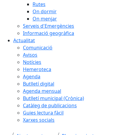
Rutes
On dormir
On menjar
Serveis d'Emergències
Informació geogràfica
Actualitat
Comunicació
Avisos
Notícies
Hemeroteca
Agenda
Butlletí digital
Agenda mensual
Butlletí municipal (Crònica)
Catàleg de publicacions
Guies lectura fàcil
Xarxes socials