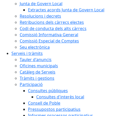
Junta de Govern Local
Extractes acords Junta de Govern Local
Resolucions i decrets
Retribucions dels càrrecs electes
Codi de conducta dels alts càrrecs
Comissió Informativa General
Comissió Especial de Comptes
Seu electrònica
Serveis i tràmits
Tauler d'anuncis
Oficines municipals
Catàleg de Serveis
Tràmits i gestions
Participació
Consultes públiques
Consultes d'interès local
Consell de Poble
Pressupostos participatius
Informes processos participatius