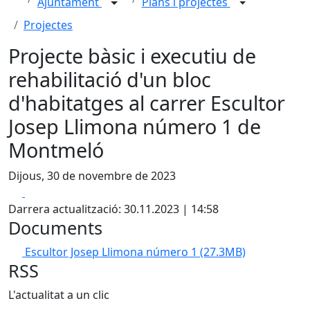
Ajuntament
Plans i projectes
Projectes
Projecte bàsic i executiu de
rehabilitació d'un bloc
d'habitatges al carrer Escultor
Josep Llimona número 1 de
Montmeló
Dijous, 30 de novembre de 2023
Facebook
X
Darrera actualització: 30.11.2023 | 14:58
Documents
Escultor Josep Llimona número 1
(27.3MB)
RSS
L'actualitat a un clic