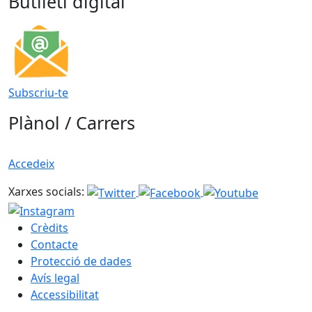
Butlletí digital
Subscriu-te
Plànol / Carrers
Accedeix
Xarxes socials:
Crèdits
Contacte
Protecció de dades
Avís legal
Accessibilitat