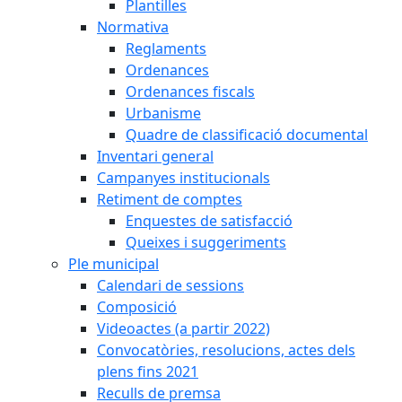
Plantilles
Normativa
Reglaments
Ordenances
Ordenances fiscals
Urbanisme
Quadre de classificació documental
Inventari general
Campanyes institucionals
Retiment de comptes
Enquestes de satisfacció
Queixes i suggeriments
Ple municipal
Calendari de sessions
Composició
Videoactes (a partir 2022)
Convocatòries, resolucions, actes dels
plens fins 2021
Reculls de premsa