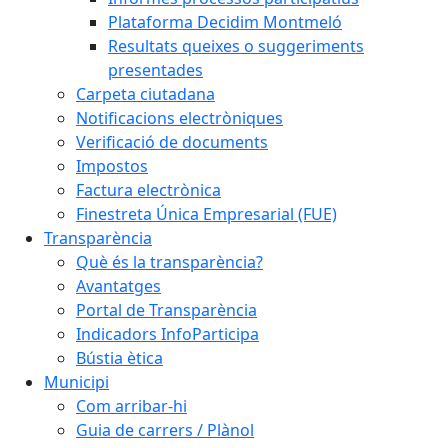
Plataforma Decidim Montmeló
Resultats queixes o suggeriments
presentades
Carpeta ciutadana
Notificacions electròniques
Verificació de documents
Impostos
Factura electrònica
Finestreta Única Empresarial (FUE)
Transparència
Què és la transparència?
Avantatges
Portal de Transparència
Indicadors InfoParticipa
Bústia ètica
Municipi
Com arribar-hi
Guia de carrers / Plànol