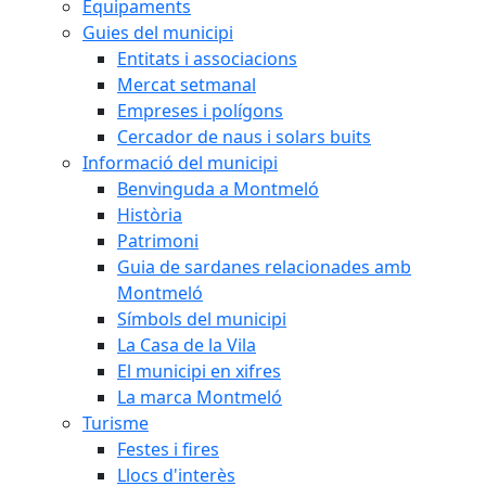
Equipaments
Guies del municipi
Entitats i associacions
Mercat setmanal
Empreses i polígons
Cercador de naus i solars buits
Informació del municipi
Benvinguda a Montmeló
Història
Patrimoni
Guia de sardanes relacionades amb
Montmeló
Símbols del municipi
La Casa de la Vila
El municipi en xifres
La marca Montmeló
Turisme
Festes i fires
Llocs d'interès