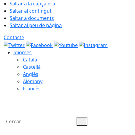
Saltar a la capçalera
Saltar al contingut
Saltar a documents
Saltar al peu de pàgina
Contacte
Idiomes
Català
Castellà
Anglès
Alemany
Francès
06.08.2026 | 21:59
Cercar: