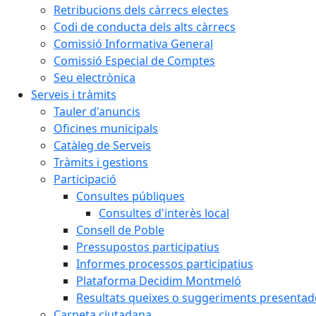
Retribucions dels càrrecs electes
Codi de conducta dels alts càrrecs
Comissió Informativa General
Comissió Especial de Comptes
Seu electrònica
Serveis i tràmits
Tauler d'anuncis
Oficines municipals
Catàleg de Serveis
Tràmits i gestions
Participació
Consultes públiques
Consultes d'interès local
Consell de Poble
Pressupostos participatius
Informes processos participatius
Plataforma Decidim Montmeló
Resultats queixes o suggeriments presentad
Carpeta ciutadana