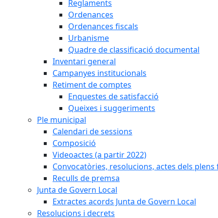
Reglaments
Ordenances
Ordenances fiscals
Urbanisme
Quadre de classificació documental
Inventari general
Campanyes institucionals
Retiment de comptes
Enquestes de satisfacció
Queixes i suggeriments
Ple municipal
Calendari de sessions
Composició
Videoactes (a partir 2022)
Convocatòries, resolucions, actes dels plens 
Reculls de premsa
Junta de Govern Local
Extractes acords Junta de Govern Local
Resolucions i decrets