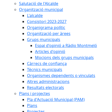
Salutació de l'Alcalde
Organització municipal
L'alcalde
Consistori 2023-2027
Organigrama polític
Organització per àrees
Grups municipals
Espai d'opinió a Ràdio Montmeló
Articles d'opinió
Mocions dels grups municipals
Càrrecs de confiança
Tècnics municipals
Organismes dependents o vinculats
Altres administracions
Resultats electorals
Plans i projectes
Pla d'Actuació Municipal (PAM)
Plans
Projectes