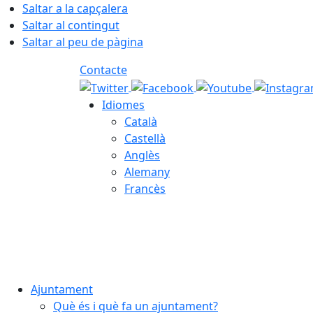
Saltar a la capçalera
Saltar al contingut
Saltar al peu de pàgina
Contacte
Idiomes
Català
Castellà
Anglès
Alemany
Francès
06.08.2026 | 22:27
Ajuntament
Què és i què fa un ajuntament?