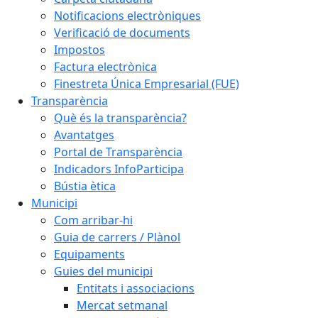
Notificacions electròniques
Verificació de documents
Impostos
Factura electrònica
Finestreta Única Empresarial (FUE)
Transparència
Què és la transparència?
Avantatges
Portal de Transparència
Indicadors InfoParticipa
Bústia ètica
Municipi
Com arribar-hi
Guia de carrers / Plànol
Equipaments
Guies del municipi
Entitats i associacions
Mercat setmanal