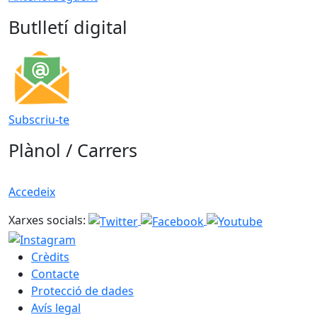
Butlletí digital
Subscriu-te
Plànol / Carrers
Accedeix
Xarxes socials:
Crèdits
Contacte
Protecció de dades
Avís legal