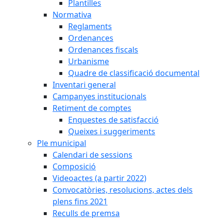
Plantilles
Normativa
Reglaments
Ordenances
Ordenances fiscals
Urbanisme
Quadre de classificació documental
Inventari general
Campanyes institucionals
Retiment de comptes
Enquestes de satisfacció
Queixes i suggeriments
Ple municipal
Calendari de sessions
Composició
Videoactes (a partir 2022)
Convocatòries, resolucions, actes dels
plens fins 2021
Reculls de premsa