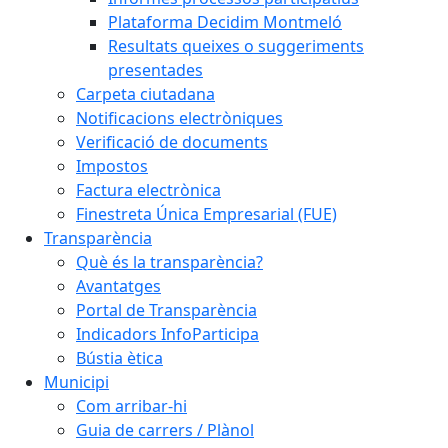
Plataforma Decidim Montmeló
Resultats queixes o suggeriments
presentades
Carpeta ciutadana
Notificacions electròniques
Verificació de documents
Impostos
Factura electrònica
Finestreta Única Empresarial (FUE)
Transparència
Què és la transparència?
Avantatges
Portal de Transparència
Indicadors InfoParticipa
Bústia ètica
Municipi
Com arribar-hi
Guia de carrers / Plànol