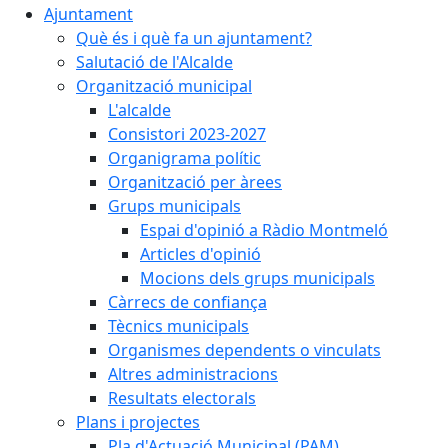
Ajuntament
Què és i què fa un ajuntament?
Salutació de l'Alcalde
Organització municipal
L'alcalde
Consistori 2023-2027
Organigrama polític
Organització per àrees
Grups municipals
Espai d'opinió a Ràdio Montmeló
Articles d'opinió
Mocions dels grups municipals
Càrrecs de confiança
Tècnics municipals
Organismes dependents o vinculats
Altres administracions
Resultats electorals
Plans i projectes
Pla d'Actuació Municipal (PAM)