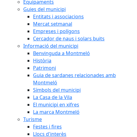
Equipaments
Guies del municipi
Entitats i associacions
Mercat setmanal
Empreses i polígons
Cercador de naus i solars buits
Informació del municipi
Benvinguda a Montmeló
Història
Patrimoni
Guia de sardanes relacionades amb
Montmeló
Símbols del municipi
La Casa de la Vila
El municipi en xifres
La marca Montmeló
Turisme
Festes i fires
Llocs d'interès