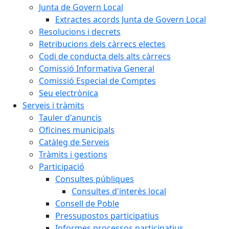
Junta de Govern Local
Extractes acords Junta de Govern Local
Resolucions i decrets
Retribucions dels càrrecs electes
Codi de conducta dels alts càrrecs
Comissió Informativa General
Comissió Especial de Comptes
Seu electrònica
Serveis i tràmits
Tauler d'anuncis
Oficines municipals
Catàleg de Serveis
Tràmits i gestions
Participació
Consultes públiques
Consultes d'interès local
Consell de Poble
Pressupostos participatius
Informes processos participatius