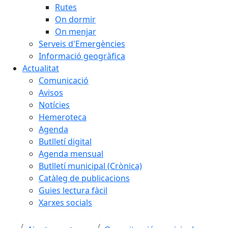
Rutes
On dormir
On menjar
Serveis d'Emergències
Informació geogràfica
Actualitat
Comunicació
Avisos
Notícies
Hemeroteca
Agenda
Butlletí digital
Agenda mensual
Butlletí municipal (Crònica)
Catàleg de publicacions
Guies lectura fàcil
Xarxes socials