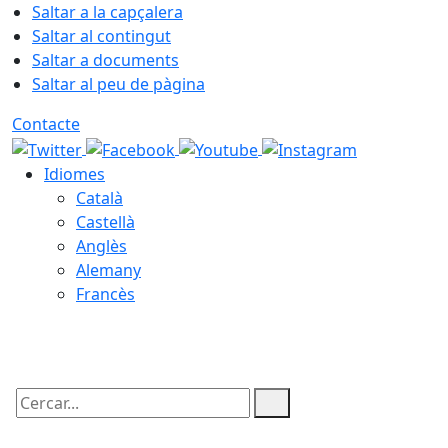
Saltar a la capçalera
Saltar al contingut
Saltar a documents
Saltar al peu de pàgina
Contacte
Idiomes
Català
Castellà
Anglès
Alemany
Francès
07.08.2026 | 12:25
Cercar: