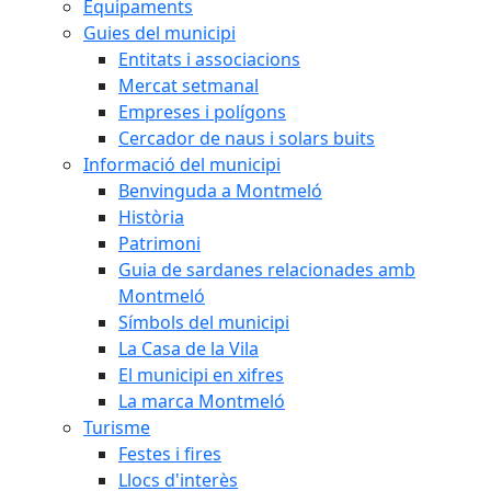
Equipaments
Guies del municipi
Entitats i associacions
Mercat setmanal
Empreses i polígons
Cercador de naus i solars buits
Informació del municipi
Benvinguda a Montmeló
Història
Patrimoni
Guia de sardanes relacionades amb
Montmeló
Símbols del municipi
La Casa de la Vila
El municipi en xifres
La marca Montmeló
Turisme
Festes i fires
Llocs d'interès