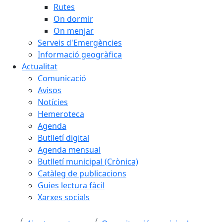
Rutes
On dormir
On menjar
Serveis d'Emergències
Informació geogràfica
Actualitat
Comunicació
Avisos
Notícies
Hemeroteca
Agenda
Butlletí digital
Agenda mensual
Butlletí municipal (Crònica)
Catàleg de publicacions
Guies lectura fàcil
Xarxes socials