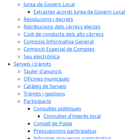
Junta de Govern Local
Extractes acords Junta de Govern Local
Resolucions i decrets
Retribucions dels càrrecs electes
Codi de conducta dels alts càrrecs
Comissió Informativa General
Comissió Especial de Comptes
Seu electrònica
Serveis i tràmits
Tauler d'anuncis
Oficines municipals
Catàleg de Serveis
Tràmits i gestions
Participació
Consultes públiques
Consultes d'interès local
Consell de Poble
Pressupostos participatius
Informes processos participatius