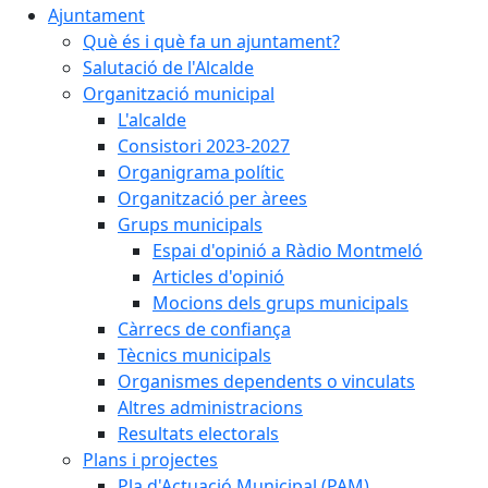
Ajuntament
Què és i què fa un ajuntament?
Salutació de l'Alcalde
Organització municipal
L'alcalde
Consistori 2023-2027
Organigrama polític
Organització per àrees
Grups municipals
Espai d'opinió a Ràdio Montmeló
Articles d'opinió
Mocions dels grups municipals
Càrrecs de confiança
Tècnics municipals
Organismes dependents o vinculats
Altres administracions
Resultats electorals
Plans i projectes
Pla d'Actuació Municipal (PAM)