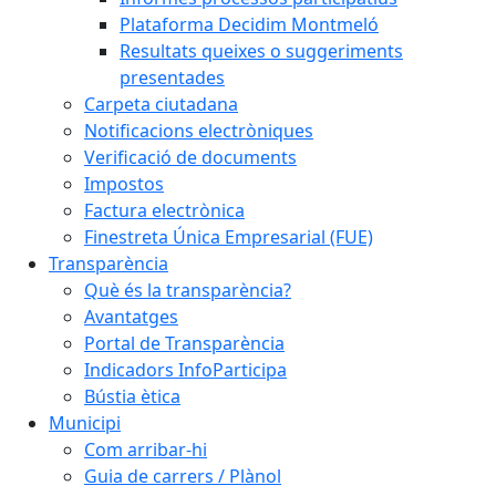
Plataforma Decidim Montmeló
Resultats queixes o suggeriments
presentades
Carpeta ciutadana
Notificacions electròniques
Verificació de documents
Impostos
Factura electrònica
Finestreta Única Empresarial (FUE)
Transparència
Què és la transparència?
Avantatges
Portal de Transparència
Indicadors InfoParticipa
Bústia ètica
Municipi
Com arribar-hi
Guia de carrers / Plànol