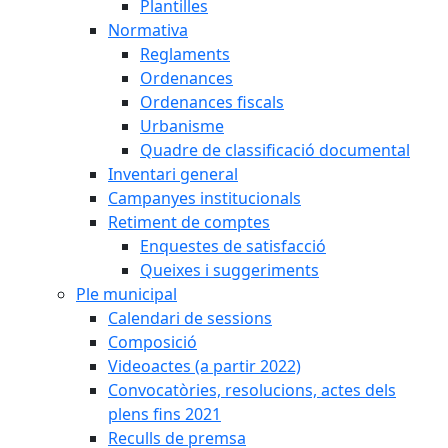
Plantilles
Normativa
Reglaments
Ordenances
Ordenances fiscals
Urbanisme
Quadre de classificació documental
Inventari general
Campanyes institucionals
Retiment de comptes
Enquestes de satisfacció
Queixes i suggeriments
Ple municipal
Calendari de sessions
Composició
Videoactes (a partir 2022)
Convocatòries, resolucions, actes dels
plens fins 2021
Reculls de premsa