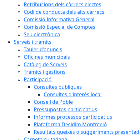
Retribucions dels càrrecs electes
Codi de conducta dels alts càrrecs
Comissió Informativa General
Comissió Especial de Comptes
Seu electrònica
Serveis i tràmits
Tauler d'anuncis
Oficines municipals
Catàleg de Serveis
Tràmits i gestions
Participació
Consultes públiques
Consultes d'interès local
Consell de Poble
Pressupostos participatius
Informes processos participatius
Plataforma Decidim Montmeló
Resultats queixes o suggeriments presentad
Carpeta ciutadana