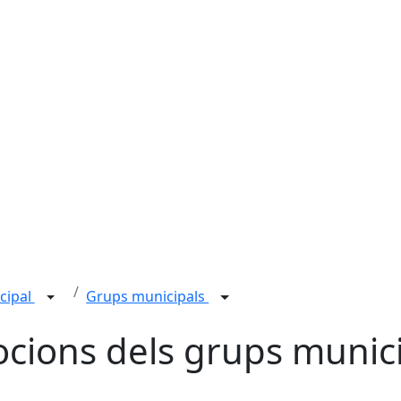
cipal
Grups municipals
cions dels grups munic