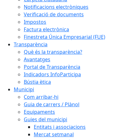
Notificacions electròniques
Verificació de documents
Impostos
Factura electrònica
Finestreta Única Empresarial (FUE)
Transparència
Què és la transparència?
Avantatges
Portal de Transparència
Indicadors InfoParticipa
Bústia ètica
Municipi
Com arribar-hi
Guia de carrers / Plànol
Equipaments
Guies del municipi
Entitats i associacions
Mercat setmanal