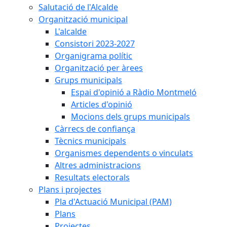
Salutació de l'Alcalde
Organització municipal
L'alcalde
Consistori 2023-2027
Organigrama polític
Organització per àrees
Grups municipals
Espai d'opinió a Ràdio Montmeló
Articles d'opinió
Mocions dels grups municipals
Càrrecs de confiança
Tècnics municipals
Organismes dependents o vinculats
Altres administracions
Resultats electorals
Plans i projectes
Pla d'Actuació Municipal (PAM)
Plans
Projectes