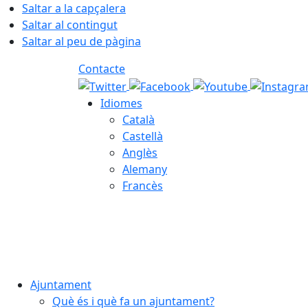
Saltar a la capçalera
Saltar al contingut
Saltar al peu de pàgina
Contacte
Idiomes
Català
Castellà
Anglès
Alemany
Francès
07.08.2026 | 22:42
Ajuntament
Què és i què fa un ajuntament?