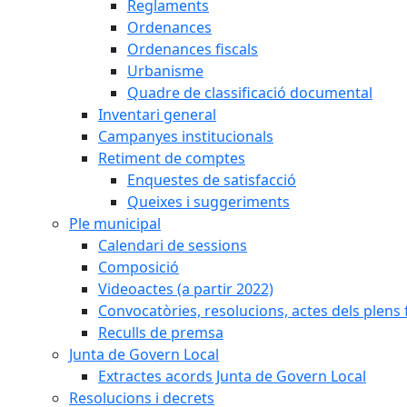
Reglaments
Ordenances
Ordenances fiscals
Urbanisme
Quadre de classificació documental
Inventari general
Campanyes institucionals
Retiment de comptes
Enquestes de satisfacció
Queixes i suggeriments
Ple municipal
Calendari de sessions
Composició
Videoactes (a partir 2022)
Convocatòries, resolucions, actes dels plens 
Reculls de premsa
Junta de Govern Local
Extractes acords Junta de Govern Local
Resolucions i decrets