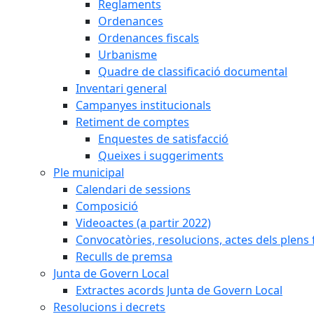
Reglaments
Ordenances
Ordenances fiscals
Urbanisme
Quadre de classificació documental
Inventari general
Campanyes institucionals
Retiment de comptes
Enquestes de satisfacció
Queixes i suggeriments
Ple municipal
Calendari de sessions
Composició
Videoactes (a partir 2022)
Convocatòries, resolucions, actes dels plens 
Reculls de premsa
Junta de Govern Local
Extractes acords Junta de Govern Local
Resolucions i decrets