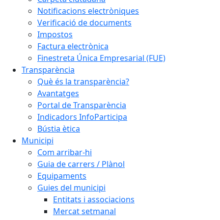
Notificacions electròniques
Verificació de documents
Impostos
Factura electrònica
Finestreta Única Empresarial (FUE)
Transparència
Què és la transparència?
Avantatges
Portal de Transparència
Indicadors InfoParticipa
Bústia ètica
Municipi
Com arribar-hi
Guia de carrers / Plànol
Equipaments
Guies del municipi
Entitats i associacions
Mercat setmanal