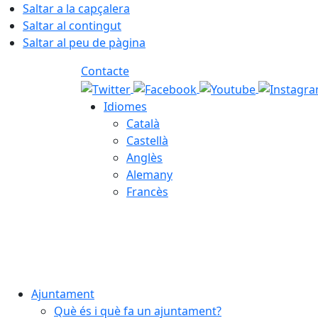
Saltar a la capçalera
Saltar al contingut
Saltar al peu de pàgina
Contacte
Idiomes
Català
Castellà
Anglès
Alemany
Francès
08.08.2026 | 15:16
Ajuntament
Què és i què fa un ajuntament?