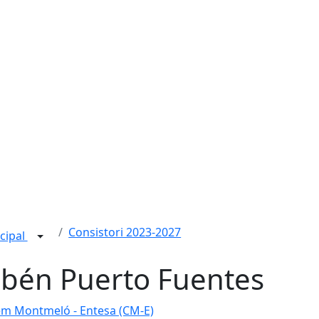
Consistori 2023-2027
cipal
bén Puerto Fuentes
em Montmeló - Entesa (CM-E)