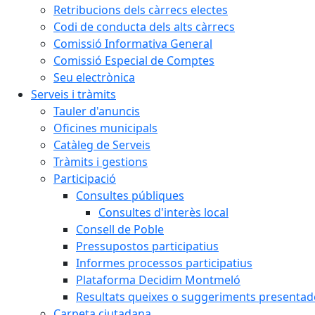
Retribucions dels càrrecs electes
Codi de conducta dels alts càrrecs
Comissió Informativa General
Comissió Especial de Comptes
Seu electrònica
Serveis i tràmits
Tauler d'anuncis
Oficines municipals
Catàleg de Serveis
Tràmits i gestions
Participació
Consultes públiques
Consultes d'interès local
Consell de Poble
Pressupostos participatius
Informes processos participatius
Plataforma Decidim Montmeló
Resultats queixes o suggeriments presentad
Carpeta ciutadana