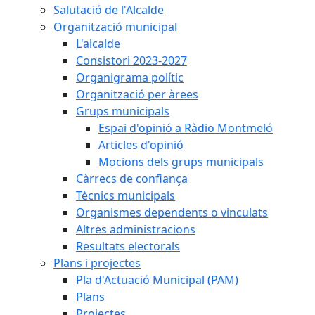
Salutació de l'Alcalde
Organització municipal
L'alcalde
Consistori 2023-2027
Organigrama polític
Organització per àrees
Grups municipals
Espai d'opinió a Ràdio Montmeló
Articles d'opinió
Mocions dels grups municipals
Càrrecs de confiança
Tècnics municipals
Organismes dependents o vinculats
Altres administracions
Resultats electorals
Plans i projectes
Pla d'Actuació Municipal (PAM)
Plans
Projectes