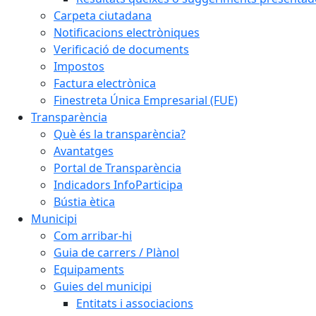
Carpeta ciutadana
Notificacions electròniques
Verificació de documents
Impostos
Factura electrònica
Finestreta Única Empresarial (FUE)
Transparència
Què és la transparència?
Avantatges
Portal de Transparència
Indicadors InfoParticipa
Bústia ètica
Municipi
Com arribar-hi
Guia de carrers / Plànol
Equipaments
Guies del municipi
Entitats i associacions