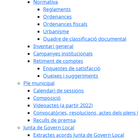
Normativa
Reglaments
Ordenances
Ordenances fiscals
Urbanisme
Quadre de classificació documental
Inventari general
Campanyes institucionals
Retiment de comptes
Enquestes de satisfacció
Queixes i suggeriments
Ple municipal
Calendari de sessions
Composició
Videoactes (a partir 2022)
Convocatòries, resolucions, actes dels plens 
Reculls de premsa
Junta de Govern Local
Extractes acords Junta de Govern Local