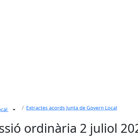
Extractes acords Junta de Govern Local
ocal
ssió ordinària 2 juliol 20