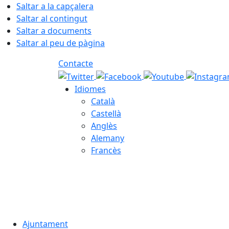
Saltar a la capçalera
Saltar al contingut
Saltar a documents
Saltar al peu de pàgina
Contacte
Idiomes
Català
Castellà
Anglès
Alemany
Francès
06.08.2026 | 18:14
Ajuntament