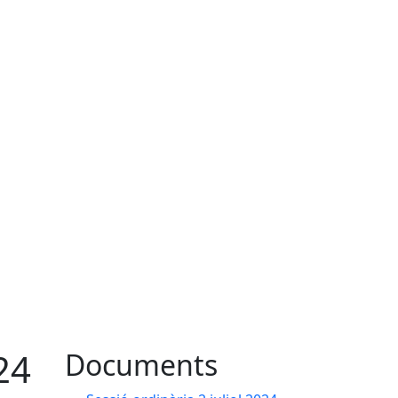
24
Documents