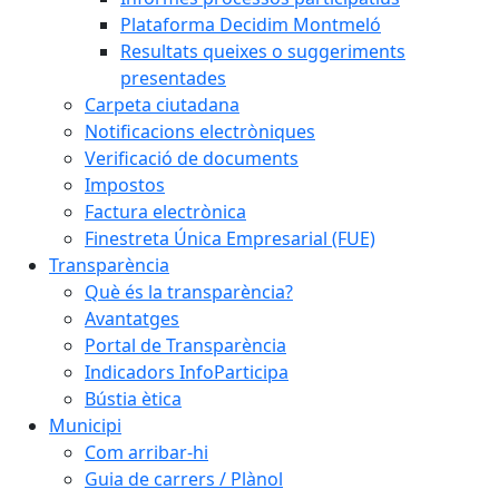
Plataforma Decidim Montmeló
Resultats queixes o suggeriments
presentades
Carpeta ciutadana
Notificacions electròniques
Verificació de documents
Impostos
Factura electrònica
Finestreta Única Empresarial (FUE)
Transparència
Què és la transparència?
Avantatges
Portal de Transparència
Indicadors InfoParticipa
Bústia ètica
Municipi
Com arribar-hi
Guia de carrers / Plànol