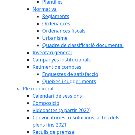
Plantilles
Normativa
Reglaments
Ordenances
Ordenances fiscals
Urbanisme
Quadre de classificació documental
Inventari general
Campanyes institucionals
Retiment de comptes
Enquestes de satisfacció
Queixes i suggeriments
Ple municipal
Calendari de sessions
Composició
Videoactes (a partir 2022)
Convocatòries, resolucions, actes dels
plens fins 2021
Reculls de premsa