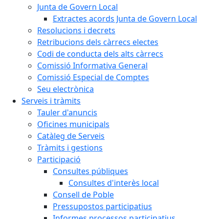
Junta de Govern Local
Extractes acords Junta de Govern Local
Resolucions i decrets
Retribucions dels càrrecs electes
Codi de conducta dels alts càrrecs
Comissió Informativa General
Comissió Especial de Comptes
Seu electrònica
Serveis i tràmits
Tauler d'anuncis
Oficines municipals
Catàleg de Serveis
Tràmits i gestions
Participació
Consultes públiques
Consultes d'interès local
Consell de Poble
Pressupostos participatius
Informes processos participatius