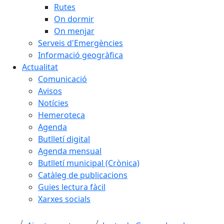
Rutes
On dormir
On menjar
Serveis d'Emergències
Informació geogràfica
Actualitat
Comunicació
Avisos
Notícies
Hemeroteca
Agenda
Butlletí digital
Agenda mensual
Butlletí municipal (Crònica)
Catàleg de publicacions
Guies lectura fàcil
Xarxes socials