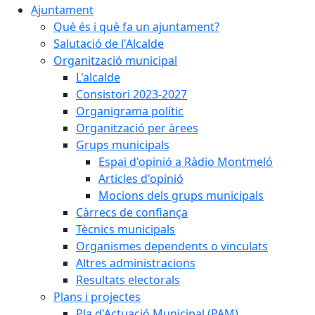
Ajuntament
Què és i què fa un ajuntament?
Salutació de l'Alcalde
Organització municipal
L'alcalde
Consistori 2023-2027
Organigrama polític
Organització per àrees
Grups municipals
Espai d'opinió a Ràdio Montmeló
Articles d'opinió
Mocions dels grups municipals
Càrrecs de confiança
Tècnics municipals
Organismes dependents o vinculats
Altres administracions
Resultats electorals
Plans i projectes
Pla d'Actuació Municipal (PAM)