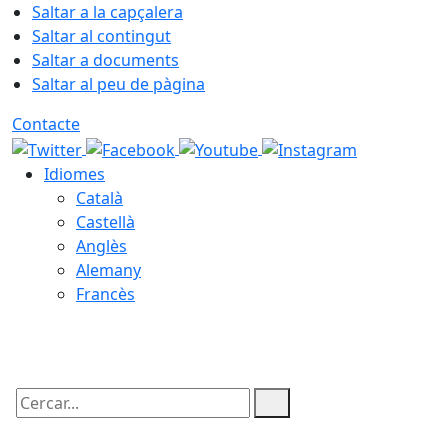
Saltar a la capçalera
Saltar al contingut
Saltar a documents
Saltar al peu de pàgina
Contacte
Idiomes
Català
Castellà
Anglès
Alemany
Francès
08.08.2026 | 21:07
Cercar: