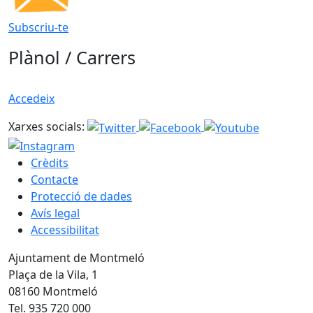
Subscriu-te
Plànol / Carrers
Accedeix
Xarxes socials:
Crèdits
Contacte
Protecció de dades
Avís legal
Accessibilitat
Ajuntament de Montmeló
Plaça de la Vila, 1
08160 Montmeló
Tel. 935 720 000