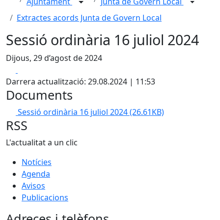
Ajuntament
Junta de Govern Local
Extractes acords Junta de Govern Local
Sessió ordinària 16 juliol 2024
Dijous, 29 d’agost de 2024
Facebook
X
Darrera actualització: 29.08.2024 | 11:53
Documents
Sessió ordinària 16 juliol 2024
(26.61KB)
RSS
L'actualitat a un clic
Notícies
Agenda
Avisos
Publicacions
Adreces i telèfons