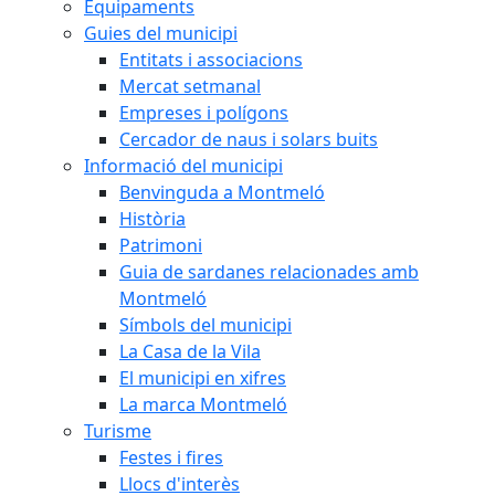
Equipaments
Guies del municipi
Entitats i associacions
Mercat setmanal
Empreses i polígons
Cercador de naus i solars buits
Informació del municipi
Benvinguda a Montmeló
Història
Patrimoni
Guia de sardanes relacionades amb
Montmeló
Símbols del municipi
La Casa de la Vila
El municipi en xifres
La marca Montmeló
Turisme
Festes i fires
Llocs d'interès