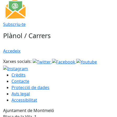
Subscriu-te
Plànol / Carrers
Accedeix
Xarxes socials:
Crèdits
Contacte
Protecció de dades
Avís legal
Accessibilitat
Ajuntament de Montmeló
Plaça de la Vila, 1