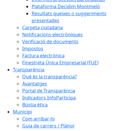
Plataforma Decidim Montmeló
Resultats queixes o suggeriments
presentades
Carpeta ciutadana
Notificacions electròniques
Verificació de documents
Impostos
Factura electrònica
Finestreta Única Empresarial (FUE)
Transparència
Què és la transparència?
Avantatges
Portal de Transparència
Indicadors InfoParticipa
Bústia ètica
Municipi
Com arribar-hi
Guia de carrers / Plànol