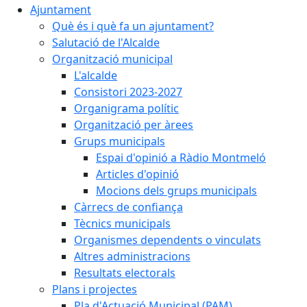
Ajuntament
Què és i què fa un ajuntament?
Salutació de l'Alcalde
Organització municipal
L'alcalde
Consistori 2023-2027
Organigrama polític
Organització per àrees
Grups municipals
Espai d'opinió a Ràdio Montmeló
Articles d'opinió
Mocions dels grups municipals
Càrrecs de confiança
Tècnics municipals
Organismes dependents o vinculats
Altres administracions
Resultats electorals
Plans i projectes
Pla d'Actuació Municipal (PAM)