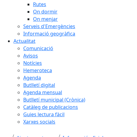
Rutes
On dormir
On menjar
Serveis d'Emergències
Informació geogràfica
Actualitat
Comunicació
Avisos
Notícies
Hemeroteca
Agenda
Butlletí digital
Agenda mensual
Butlletí municipal (Crònica)
Catàleg de publicacions
Guies lectura fàcil
Xarxes socials