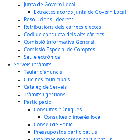
Junta de Govern Local
Extractes acords Junta de Govern Local
Resolucions i decrets
Retribucions dels càrrecs electes
Codi de conducta dels alts càrrecs
Comissió Informativa General
Comissió Especial de Comptes
Seu electrònica
Serveis i tràmits
Tauler d'anuncis
Oficines municipals
Catàleg de Serveis
Tràmits i gestions
Participació
Consultes públiques
Consultes d'interès local
Consell de Poble
Pressupostos participatius
Informes processos participatius