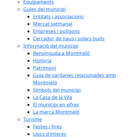
Equipaments
Guies del municipi
Entitats i associacions
Mercat setmanal
Empreses i polígons
Cercador de naus i solars buits
Informació del municipi
Benvinguda a Montmeló
Història
Patrimoni
Guia de sardanes relacionades amb
Montmeló
Símbols del municipi
La Casa de la Vila
El municipi en xifres
La marca Montmeló
Turisme
Festes i fires
Llocs d'interès