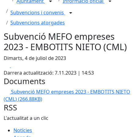
Ajuntament
Informació oficial
Subvencions i convenis
Subvencions atorgades
Subvenció MEFO empreses
2023 - EMBOTITS NIETO (CML)
Dimarts, 4 de juliol de 2023
Facebook
X
Darrera actualització: 7.11.2023 | 14:53
Documents
Subvenció MEFO empreses 2023 - EMBOTITS NIETO
(CML)
(266.88KB)
RSS
L'actualitat a un clic
Notícies