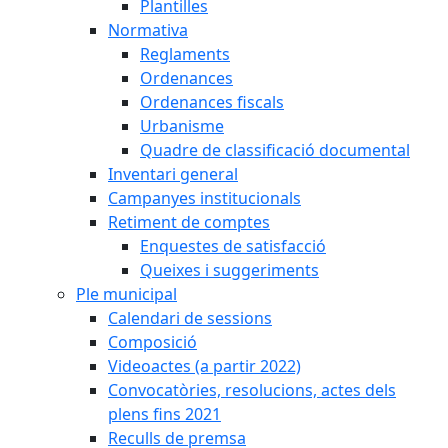
Plantilles
Normativa
Reglaments
Ordenances
Ordenances fiscals
Urbanisme
Quadre de classificació documental
Inventari general
Campanyes institucionals
Retiment de comptes
Enquestes de satisfacció
Queixes i suggeriments
Ple municipal
Calendari de sessions
Composició
Videoactes (a partir 2022)
Convocatòries, resolucions, actes dels
plens fins 2021
Reculls de premsa