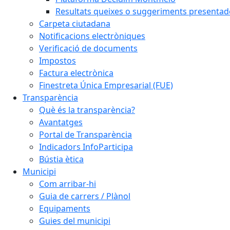
Resultats queixes o suggeriments presentad
Carpeta ciutadana
Notificacions electròniques
Verificació de documents
Impostos
Factura electrònica
Finestreta Única Empresarial (FUE)
Transparència
Què és la transparència?
Avantatges
Portal de Transparència
Indicadors InfoParticipa
Bústia ètica
Municipi
Com arribar-hi
Guia de carrers / Plànol
Equipaments
Guies del municipi