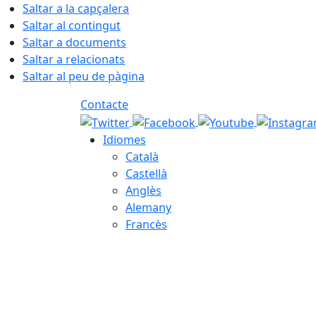
Saltar a la capçalera
Saltar al contingut
Saltar a documents
Saltar a relacionats
Saltar al peu de pàgina
Contacte
Idiomes
Català
Castellà
Anglès
Alemany
Francès
07.08.2026 | 19:20