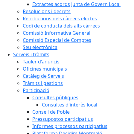
Extractes acords Junta de Govern Local
Resolucions i decrets
Retribucions dels càrrecs electes
Codi de conducta dels alts càrrecs
Comissió Informativa General
Comissió Especial de Comptes
Seu electrònica
Serveis i tràmits
Tauler d'anuncis
Oficines municipals
Catàleg de Serveis
Tràmits i gestions
Participació
Consultes públiques
Consultes d'interès local
Consell de Poble
Pressupostos participatius
Informes processos participatius
Plataforma Decidim Montmeló