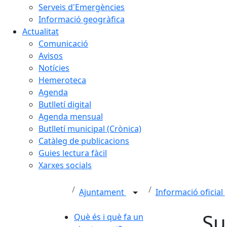
Serveis d'Emergències
Informació geogràfica
Actualitat
Comunicació
Avisos
Notícies
Hemeroteca
Agenda
Butlletí digital
Agenda mensual
Butlletí municipal (Crònica)
Catàleg de publicacions
Guies lectura fàcil
Xarxes socials
Ajuntament
Informació oficial
Su
Què és i què fa un