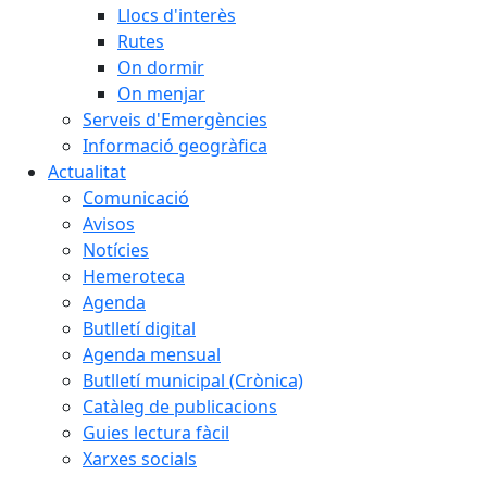
Llocs d'interès
Rutes
On dormir
On menjar
Serveis d'Emergències
Informació geogràfica
Actualitat
Comunicació
Avisos
Notícies
Hemeroteca
Agenda
Butlletí digital
Agenda mensual
Butlletí municipal (Crònica)
Catàleg de publicacions
Guies lectura fàcil
Xarxes socials