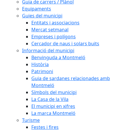
Guia de carrers / Plànol
Equipaments
Guies del municipi
Entitats i associacions
Mercat setmanal
Empreses i polígons
Cercador de naus i solars buits
Informació del municipi
Benvinguda a Montmeló
Història
Patrimoni
Guia de sardanes relacionades amb
Montmeló
Símbols del municipi
La Casa de la Vila
El municipi en xifres
La marca Montmeló
Turisme
Festes i fires