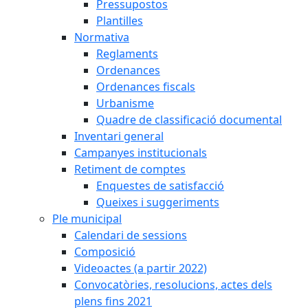
Pressupostos
Plantilles
Normativa
Reglaments
Ordenances
Ordenances fiscals
Urbanisme
Quadre de classificació documental
Inventari general
Campanyes institucionals
Retiment de comptes
Enquestes de satisfacció
Queixes i suggeriments
Ple municipal
Calendari de sessions
Composició
Videoactes (a partir 2022)
Convocatòries, resolucions, actes dels
plens fins 2021