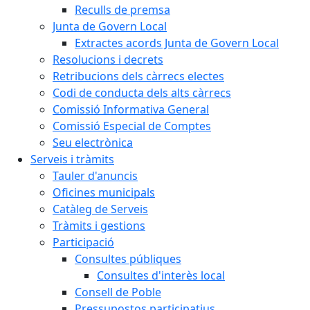
Reculls de premsa
Junta de Govern Local
Extractes acords Junta de Govern Local
Resolucions i decrets
Retribucions dels càrrecs electes
Codi de conducta dels alts càrrecs
Comissió Informativa General
Comissió Especial de Comptes
Seu electrònica
Serveis i tràmits
Tauler d'anuncis
Oficines municipals
Catàleg de Serveis
Tràmits i gestions
Participació
Consultes públiques
Consultes d'interès local
Consell de Poble
Pressupostos participatius