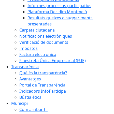
Informes processos participatius
Plataforma Decidim Montmeló
Resultats queixes o suggeriments
presentades
Carpeta ciutadana
Notificacions electròniques
Verificació de documents
Impostos
Factura electrònica
Finestreta Única Empresarial (FUE)
Transparència
Què és la transparència?
Avantatges
Portal de Transparència
Indicadors InfoParticipa
Bústia ètica
Municipi
Com arribar-hi