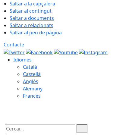
Saltar a la capçalera
Saltar al contingut
Saltar a documents
Saltar a relacionats
Saltar al peu de pàgina
Contacte
Idiomes
Català
Castellà
Anglès
Alemany
Francès
09.08.2026 | 10:18
Cercar: