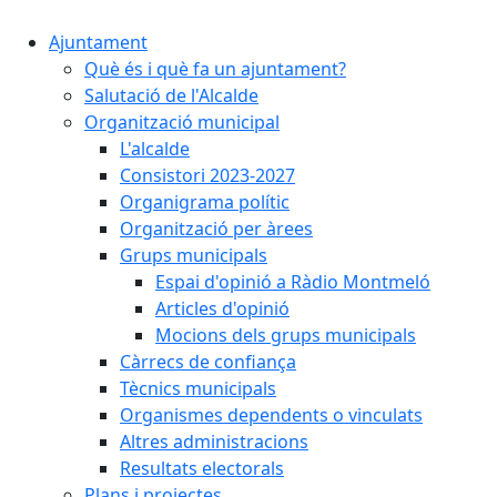
Ajuntament
Què és i què fa un ajuntament?
Salutació de l'Alcalde
Organització municipal
L'alcalde
Consistori 2023-2027
Organigrama polític
Organització per àrees
Grups municipals
Espai d'opinió a Ràdio Montmeló
Articles d'opinió
Mocions dels grups municipals
Càrrecs de confiança
Tècnics municipals
Organismes dependents o vinculats
Altres administracions
Resultats electorals
Plans i projectes