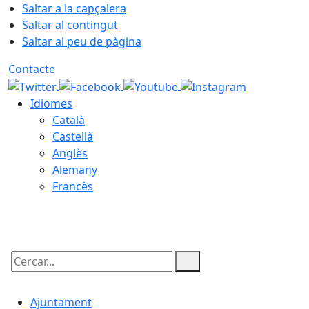
Saltar a la capçalera
Saltar al contingut
Saltar al peu de pàgina
Contacte
Idiomes
Català
Castellà
Anglès
Alemany
Francès
10.08.2026 | 04:42
Cercar:
Ajuntament