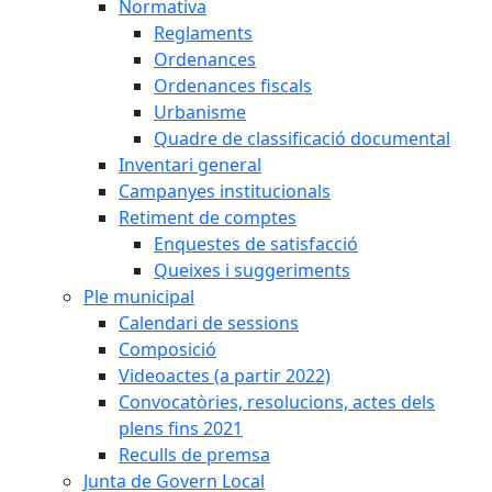
Normativa
Reglaments
Ordenances
Ordenances fiscals
Urbanisme
Quadre de classificació documental
Inventari general
Campanyes institucionals
Retiment de comptes
Enquestes de satisfacció
Queixes i suggeriments
Ple municipal
Calendari de sessions
Composició
Videoactes (a partir 2022)
Convocatòries, resolucions, actes dels
plens fins 2021
Reculls de premsa
Junta de Govern Local