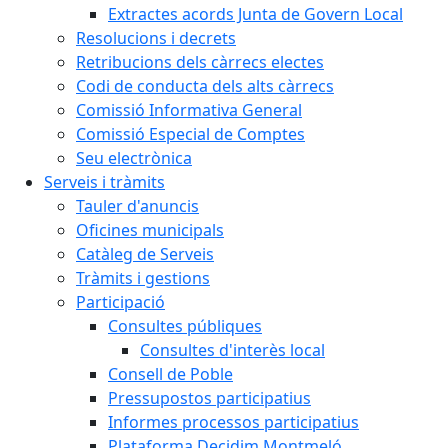
Extractes acords Junta de Govern Local
Resolucions i decrets
Retribucions dels càrrecs electes
Codi de conducta dels alts càrrecs
Comissió Informativa General
Comissió Especial de Comptes
Seu electrònica
Serveis i tràmits
Tauler d'anuncis
Oficines municipals
Catàleg de Serveis
Tràmits i gestions
Participació
Consultes públiques
Consultes d'interès local
Consell de Poble
Pressupostos participatius
Informes processos participatius
Plataforma Decidim Montmeló