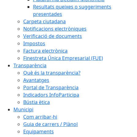
Resultats queixes o suggeriments
presentades
Carpeta ciutadana
Notificacions electròniques
Verificació de documents
Impostos
Factura electrònica
Finestreta Única Empresarial (FUE)
Transparència
Què és la transparència?
Avantatges
Portal de Transparència
Indicadors InfoParticipa
Bústia ètica
Municipi
Com arribar-hi
Guia de carrers / Plànol
Equipaments