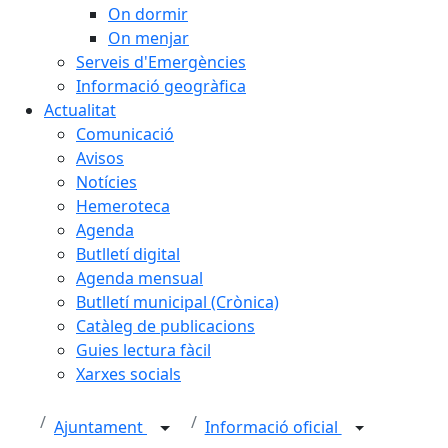
On dormir
On menjar
Serveis d'Emergències
Informació geogràfica
Actualitat
Comunicació
Avisos
Notícies
Hemeroteca
Agenda
Butlletí digital
Agenda mensual
Butlletí municipal (Crònica)
Catàleg de publicacions
Guies lectura fàcil
Xarxes socials
Ajuntament
Informació oficial