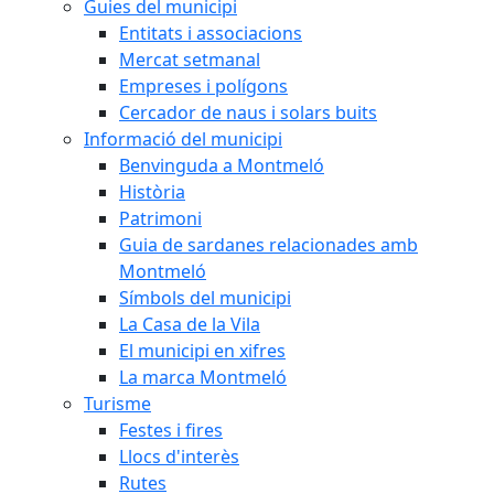
Guies del municipi
Entitats i associacions
Mercat setmanal
Empreses i polígons
Cercador de naus i solars buits
Informació del municipi
Benvinguda a Montmeló
Història
Patrimoni
Guia de sardanes relacionades amb
Montmeló
Símbols del municipi
La Casa de la Vila
El municipi en xifres
La marca Montmeló
Turisme
Festes i fires
Llocs d'interès
Rutes