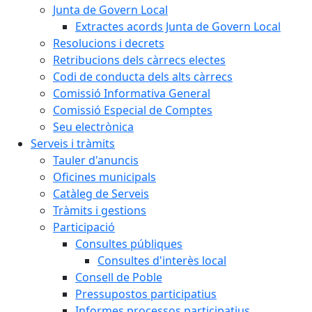
Junta de Govern Local
Extractes acords Junta de Govern Local
Resolucions i decrets
Retribucions dels càrrecs electes
Codi de conducta dels alts càrrecs
Comissió Informativa General
Comissió Especial de Comptes
Seu electrònica
Serveis i tràmits
Tauler d'anuncis
Oficines municipals
Catàleg de Serveis
Tràmits i gestions
Participació
Consultes públiques
Consultes d'interès local
Consell de Poble
Pressupostos participatius
Informes processos participatius