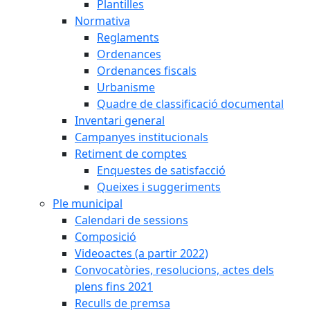
Plantilles
Normativa
Reglaments
Ordenances
Ordenances fiscals
Urbanisme
Quadre de classificació documental
Inventari general
Campanyes institucionals
Retiment de comptes
Enquestes de satisfacció
Queixes i suggeriments
Ple municipal
Calendari de sessions
Composició
Videoactes (a partir 2022)
Convocatòries, resolucions, actes dels
plens fins 2021
Reculls de premsa