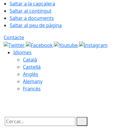
Saltar a la capçalera
Saltar al contingut
Saltar a documents
Saltar al peu de pàgina
Contacte
Idiomes
Català
Castellà
Anglès
Alemany
Francès
07.08.2026 | 21:09
Cercar: