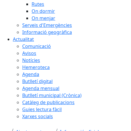
Rutes
On dormir
On menjar
Serveis d'Emergències
Informació geogràfica
Actualitat
Comunicació
Avisos
Notícies
Hemeroteca
Agenda
Butlletí digital
Agenda mensual
Butlletí municipal (Crònica)
Catàleg de publicacions
Guies lectura fàcil
Xarxes socials