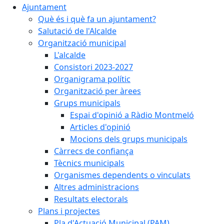
Ajuntament
Què és i què fa un ajuntament?
Salutació de l'Alcalde
Organització municipal
L'alcalde
Consistori 2023-2027
Organigrama polític
Organització per àrees
Grups municipals
Espai d'opinió a Ràdio Montmeló
Articles d'opinió
Mocions dels grups municipals
Càrrecs de confiança
Tècnics municipals
Organismes dependents o vinculats
Altres administracions
Resultats electorals
Plans i projectes
Pla d'Actuació Municipal (PAM)