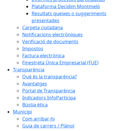
Plataforma Decidim Montmeló
Resultats queixes o suggeriments
presentades
Carpeta ciutadana
Notificacions electròniques
Verificació de documents
Impostos
Factura electrònica
Finestreta Única Empresarial (FUE)
Transparència
Què és la transparència?
Avantatges
Portal de Transparència
Indicadors InfoParticipa
Bústia ètica
Municipi
Com arribar-hi
Guia de carrers / Plànol