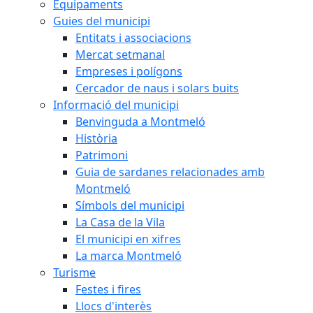
Equipaments
Guies del municipi
Entitats i associacions
Mercat setmanal
Empreses i polígons
Cercador de naus i solars buits
Informació del municipi
Benvinguda a Montmeló
Història
Patrimoni
Guia de sardanes relacionades amb
Montmeló
Símbols del municipi
La Casa de la Vila
El municipi en xifres
La marca Montmeló
Turisme
Festes i fires
Llocs d'interès