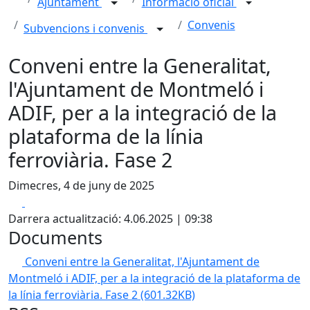
Ajuntament
Informació oficial
Convenis
Subvencions i convenis
Conveni entre la Generalitat,
l'Ajuntament de Montmeló i
ADIF, per a la integració de la
plataforma de la línia
ferroviària. Fase 2
Dimecres, 4 de juny de 2025
Facebook
X
Darrera actualització: 4.06.2025 | 09:38
Documents
Conveni entre la Generalitat, l'Ajuntament de
Montmeló i ADIF, per a la integració de la plataforma de
la línia ferroviària. Fase 2
(601.32KB)