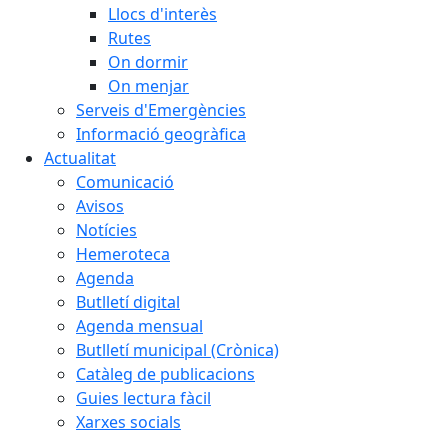
Llocs d'interès
Rutes
On dormir
On menjar
Serveis d'Emergències
Informació geogràfica
Actualitat
Comunicació
Avisos
Notícies
Hemeroteca
Agenda
Butlletí digital
Agenda mensual
Butlletí municipal (Crònica)
Catàleg de publicacions
Guies lectura fàcil
Xarxes socials