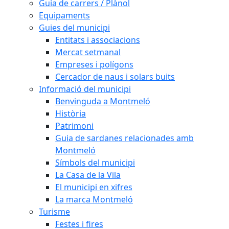
Guia de carrers / Plànol
Equipaments
Guies del municipi
Entitats i associacions
Mercat setmanal
Empreses i polígons
Cercador de naus i solars buits
Informació del municipi
Benvinguda a Montmeló
Història
Patrimoni
Guia de sardanes relacionades amb
Montmeló
Símbols del municipi
La Casa de la Vila
El municipi en xifres
La marca Montmeló
Turisme
Festes i fires