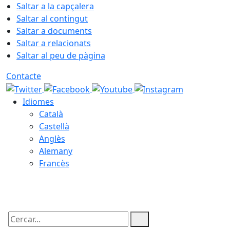
Saltar a la capçalera
Saltar al contingut
Saltar a documents
Saltar a relacionats
Saltar al peu de pàgina
Contacte
Idiomes
Català
Castellà
Anglès
Alemany
Francès
06.08.2026 | 09:25
Cercar: