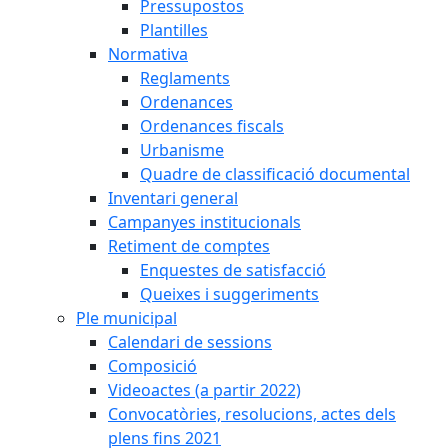
Pressupostos
Plantilles
Normativa
Reglaments
Ordenances
Ordenances fiscals
Urbanisme
Quadre de classificació documental
Inventari general
Campanyes institucionals
Retiment de comptes
Enquestes de satisfacció
Queixes i suggeriments
Ple municipal
Calendari de sessions
Composició
Videoactes (a partir 2022)
Convocatòries, resolucions, actes dels
plens fins 2021