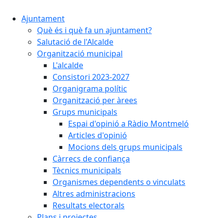
Ajuntament
Què és i què fa un ajuntament?
Salutació de l'Alcalde
Organització municipal
L'alcalde
Consistori 2023-2027
Organigrama polític
Organització per àrees
Grups municipals
Espai d'opinió a Ràdio Montmeló
Articles d'opinió
Mocions dels grups municipals
Càrrecs de confiança
Tècnics municipals
Organismes dependents o vinculats
Altres administracions
Resultats electorals
Plans i projectes