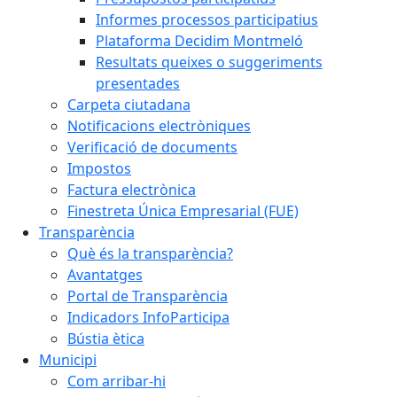
Informes processos participatius
Plataforma Decidim Montmeló
Resultats queixes o suggeriments
presentades
Carpeta ciutadana
Notificacions electròniques
Verificació de documents
Impostos
Factura electrònica
Finestreta Única Empresarial (FUE)
Transparència
Què és la transparència?
Avantatges
Portal de Transparència
Indicadors InfoParticipa
Bústia ètica
Municipi
Com arribar-hi