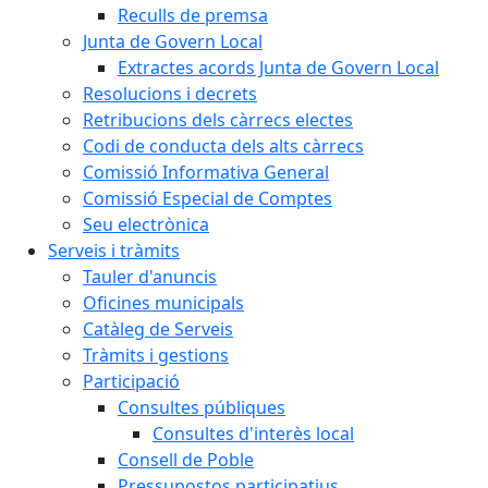
Reculls de premsa
Junta de Govern Local
Extractes acords Junta de Govern Local
Resolucions i decrets
Retribucions dels càrrecs electes
Codi de conducta dels alts càrrecs
Comissió Informativa General
Comissió Especial de Comptes
Seu electrònica
Serveis i tràmits
Tauler d'anuncis
Oficines municipals
Catàleg de Serveis
Tràmits i gestions
Participació
Consultes públiques
Consultes d'interès local
Consell de Poble
Pressupostos participatius