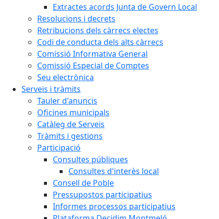
Extractes acords Junta de Govern Local
Resolucions i decrets
Retribucions dels càrrecs electes
Codi de conducta dels alts càrrecs
Comissió Informativa General
Comissió Especial de Comptes
Seu electrònica
Serveis i tràmits
Tauler d'anuncis
Oficines municipals
Catàleg de Serveis
Tràmits i gestions
Participació
Consultes públiques
Consultes d'interès local
Consell de Poble
Pressupostos participatius
Informes processos participatius
Plataforma Decidim Montmeló