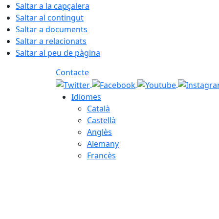
Saltar a la capçalera
Saltar al contingut
Saltar a documents
Saltar a relacionats
Saltar al peu de pàgina
Contacte
Idiomes
Català
Castellà
Anglès
Alemany
Francès
07.08.2026 | 05:14