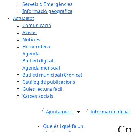
Serveis d'Emergències
Informació geogràfica
Actualitat
Comunicació
Avisos
Notícies
Hemeroteca
Agenda
Butlletí digital
Agenda mensual
Butlletí municipal (Crònica)
Catàleg de publicacions
Guies lectura fàcil
Xarxes socials
Ajuntament
Informació oficial
Co
Què és i què fa un