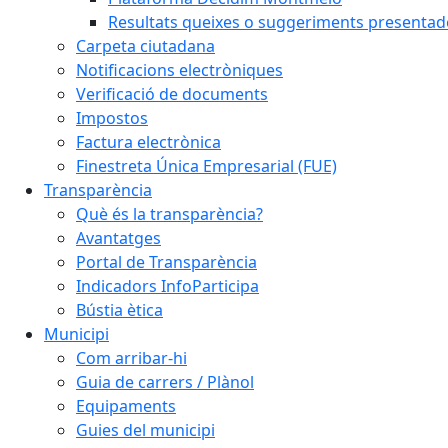
Resultats queixes o suggeriments presentad
Carpeta ciutadana
Notificacions electròniques
Verificació de documents
Impostos
Factura electrònica
Finestreta Única Empresarial (FUE)
Transparència
Què és la transparència?
Avantatges
Portal de Transparència
Indicadors InfoParticipa
Bústia ètica
Municipi
Com arribar-hi
Guia de carrers / Plànol
Equipaments
Guies del municipi