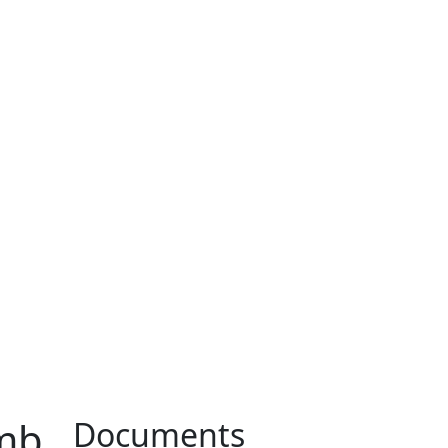
amb
Documents