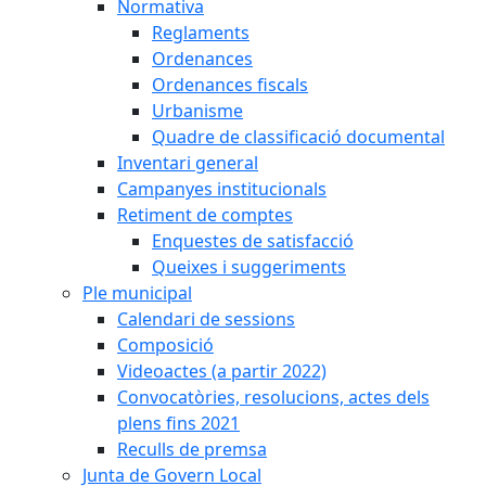
Normativa
Reglaments
Ordenances
Ordenances fiscals
Urbanisme
Quadre de classificació documental
Inventari general
Campanyes institucionals
Retiment de comptes
Enquestes de satisfacció
Queixes i suggeriments
Ple municipal
Calendari de sessions
Composició
Videoactes (a partir 2022)
Convocatòries, resolucions, actes dels
plens fins 2021
Reculls de premsa
Junta de Govern Local