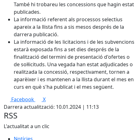
També hi trobareu les concessions que hagin estat
publicades.
La informació referent als processos selectius
apareix a la llista fins a sis mesos després de la
darrera publicació.
La informació de les licitacions i de les subvencions
estarà exposada fins a set dies després de la
finalització del termini de presentació d'ofertes o
de sol·licituds. Una vegada han estat adjudicades o
realitzada la concessió, respectivament, tornen a
aparèixer i es mantenen a la llista durant el mes en
curs en què s'ha publicat i el mes següent.
Facebook
X
Darrera actualització: 10.01.2024 | 11:13
RSS
L'actualitat a un clic
Notícies