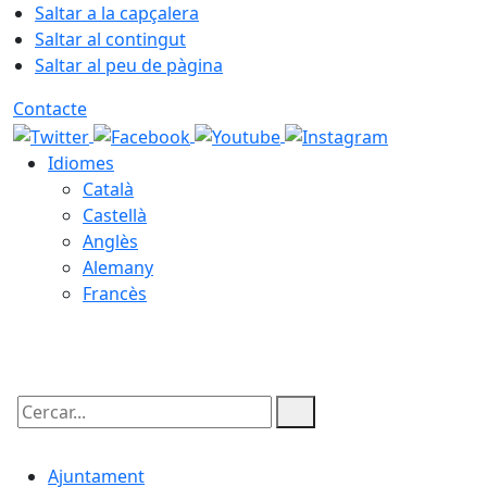
Saltar a la capçalera
Saltar al contingut
Saltar al peu de pàgina
Contacte
Idiomes
Català
Castellà
Anglès
Alemany
Francès
06.08.2026 | 03:27
Cercar:
Ajuntament