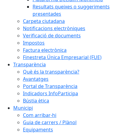
Resultats queixes o suggeriments
presentades
Carpeta ciutadana
Notificacions electròniques
Verificació de documents
Impostos
Factura electrònica
Finestreta Única Empresarial (FUE)
Transparència
Què és la transparència?
Avantatges
Portal de Transparència
Indicadors InfoParticipa
Bústia ètica
Municipi
Com arribar-hi
Guia de carrers / Plànol
Equipaments