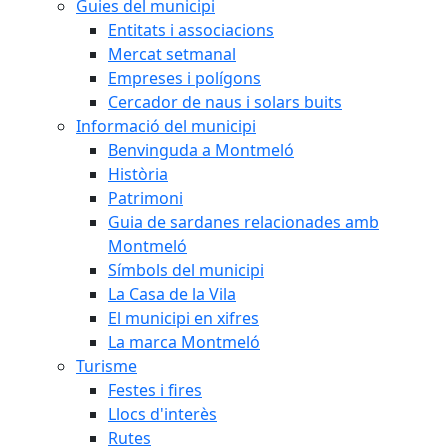
Guies del municipi
Entitats i associacions
Mercat setmanal
Empreses i polígons
Cercador de naus i solars buits
Informació del municipi
Benvinguda a Montmeló
Història
Patrimoni
Guia de sardanes relacionades amb
Montmeló
Símbols del municipi
La Casa de la Vila
El municipi en xifres
La marca Montmeló
Turisme
Festes i fires
Llocs d'interès
Rutes