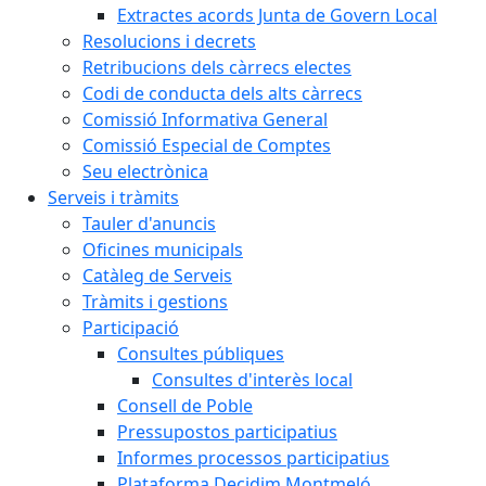
Extractes acords Junta de Govern Local
Resolucions i decrets
Retribucions dels càrrecs electes
Codi de conducta dels alts càrrecs
Comissió Informativa General
Comissió Especial de Comptes
Seu electrònica
Serveis i tràmits
Tauler d'anuncis
Oficines municipals
Catàleg de Serveis
Tràmits i gestions
Participació
Consultes públiques
Consultes d'interès local
Consell de Poble
Pressupostos participatius
Informes processos participatius
Plataforma Decidim Montmeló