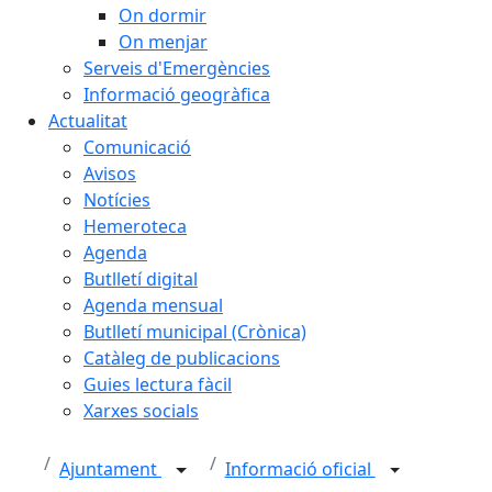
On dormir
On menjar
Serveis d'Emergències
Informació geogràfica
Actualitat
Comunicació
Avisos
Notícies
Hemeroteca
Agenda
Butlletí digital
Agenda mensual
Butlletí municipal (Crònica)
Catàleg de publicacions
Guies lectura fàcil
Xarxes socials
Ajuntament
Informació oficial