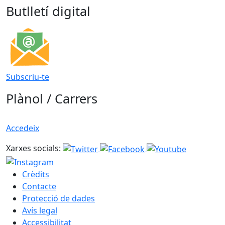
Butlletí digital
Subscriu-te
Plànol / Carrers
Accedeix
Xarxes socials:
Crèdits
Contacte
Protecció de dades
Avís legal
Accessibilitat