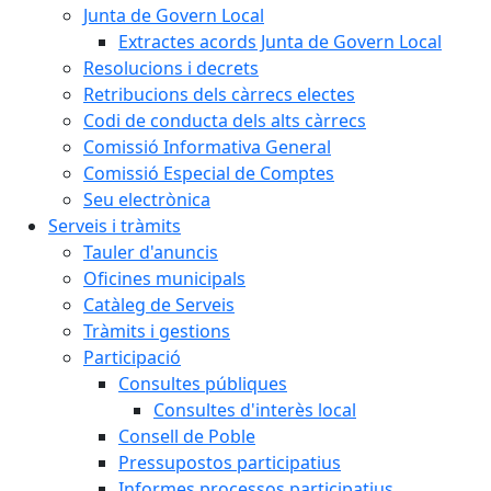
Junta de Govern Local
Extractes acords Junta de Govern Local
Resolucions i decrets
Retribucions dels càrrecs electes
Codi de conducta dels alts càrrecs
Comissió Informativa General
Comissió Especial de Comptes
Seu electrònica
Serveis i tràmits
Tauler d'anuncis
Oficines municipals
Catàleg de Serveis
Tràmits i gestions
Participació
Consultes públiques
Consultes d'interès local
Consell de Poble
Pressupostos participatius
Informes processos participatius