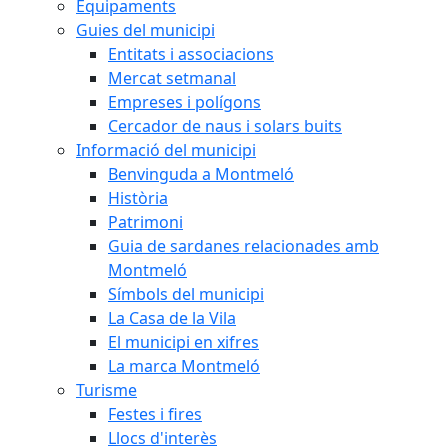
Equipaments
Guies del municipi
Entitats i associacions
Mercat setmanal
Empreses i polígons
Cercador de naus i solars buits
Informació del municipi
Benvinguda a Montmeló
Història
Patrimoni
Guia de sardanes relacionades amb
Montmeló
Símbols del municipi
La Casa de la Vila
El municipi en xifres
La marca Montmeló
Turisme
Festes i fires
Llocs d'interès