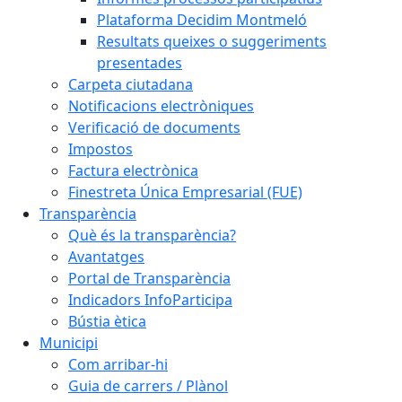
Plataforma Decidim Montmeló
Resultats queixes o suggeriments
presentades
Carpeta ciutadana
Notificacions electròniques
Verificació de documents
Impostos
Factura electrònica
Finestreta Única Empresarial (FUE)
Transparència
Què és la transparència?
Avantatges
Portal de Transparència
Indicadors InfoParticipa
Bústia ètica
Municipi
Com arribar-hi
Guia de carrers / Plànol