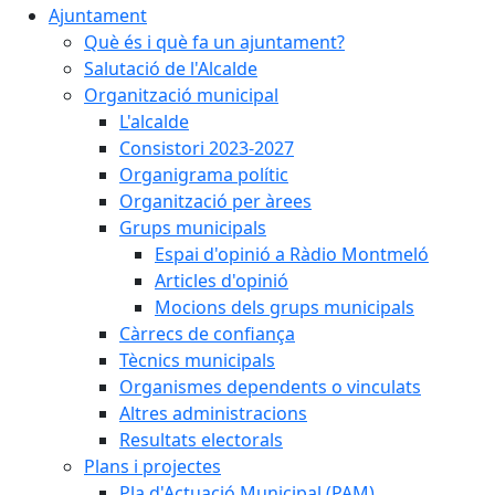
Ajuntament
Què és i què fa un ajuntament?
Salutació de l'Alcalde
Organització municipal
L'alcalde
Consistori 2023-2027
Organigrama polític
Organització per àrees
Grups municipals
Espai d'opinió a Ràdio Montmeló
Articles d'opinió
Mocions dels grups municipals
Càrrecs de confiança
Tècnics municipals
Organismes dependents o vinculats
Altres administracions
Resultats electorals
Plans i projectes
Pla d'Actuació Municipal (PAM)