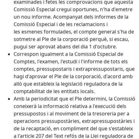
examinades i fetes les comprovacions que aquesta
Comissió Especial cregui oportunes, n'ha d'emetre
un nou informe. Acompanyat dels informes de la
Comissió Especial i de les reclamacions i
les esmenes formulades, el compte general s'ha de
sotmetre al Ple de la corporació perquè, si escau,
pugui ser aprovat abans del dia 1 d'octubre.
Correspon igualment a la Comissió Especial de
Comptes, l'examen, l'estudi i l'informe de tots els
comptes, pressupostaris i extrapressupostaris, que
hagi d'aprovar el Ple de la corporació, d'acord amb
allò que estableix la legislació reguladora de la
comptabilitat de les entitats locals.
Amb la periodicitat que el Ple determini, la Comissió
coneixerà la informació relativa a l'execució dels
pressupostos i al moviment de la tresoreria per a
operacions pressupostàries, extrapressupostàries i
de la recaptació, en compliment del que s'estableix
a l'article 207 del Text refós de la Llei reguladora de