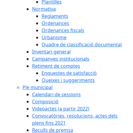
Plantilles
Normativa
Reglaments
Ordenances
Ordenances fiscals
Urbanisme
Quadre de classificació documental
Inventari general
Campanyes institucionals
Retiment de comptes
Enquestes de satisfacció
Queixes i suggeriments
Ple municipal
Calendari de sessions
Composició
Videoactes (a partir 2022)
Convocatòries, resolucions, actes dels
plens fins 2021
Reculls de premsa