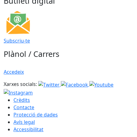
Butlletí digital
Subscriu-te
Plànol / Carrers
Accedeix
Xarxes socials:
Crèdits
Contacte
Protecció de dades
Avís legal
Accessibilitat