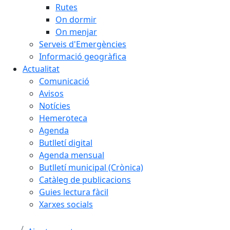
Rutes
On dormir
On menjar
Serveis d'Emergències
Informació geogràfica
Actualitat
Comunicació
Avisos
Notícies
Hemeroteca
Agenda
Butlletí digital
Agenda mensual
Butlletí municipal (Crònica)
Catàleg de publicacions
Guies lectura fàcil
Xarxes socials