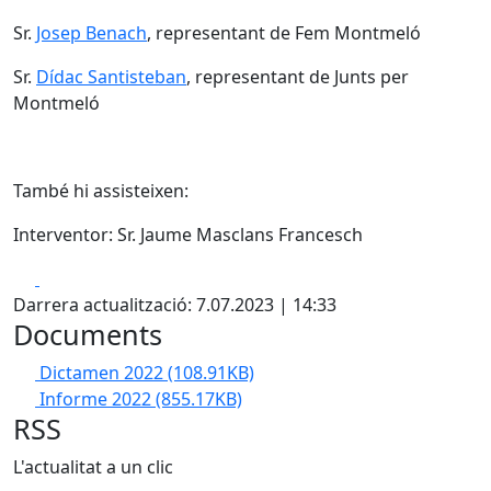
Sr.
Josep Benach
, representant de Fem Montmeló
Sr.
Dídac Santisteban
, representant de Junts per
Montmeló
També hi assisteixen:
Interventor: Sr. Jaume Masclans Francesch
Facebook
X
Darrera actualització: 7.07.2023 | 14:33
Documents
Dictamen 2022
(108.91KB)
Informe 2022
(855.17KB)
RSS
L'actualitat a un clic