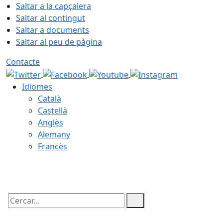
Saltar a la capçalera
Saltar al contingut
Saltar a documents
Saltar al peu de pàgina
Contacte
Idiomes
Català
Castellà
Anglès
Alemany
Francès
08.08.2026 | 03:23
Cercar: