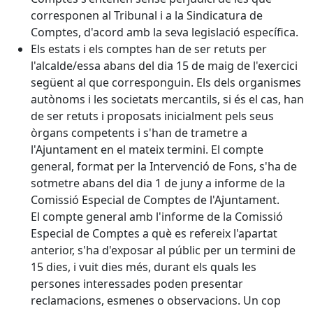
corresponen al Tribunal i a la Sindicatura de
Comptes, d'acord amb la seva legislació específica.
Els estats i els comptes han de ser retuts per
l'alcalde/essa abans del dia 15 de maig de l'exercici
següent al que corresponguin. Els dels organismes
autònoms i les societats mercantils, si és el cas, han
de ser retuts i proposats inicialment pels seus
òrgans competents i s'han de trametre a
l'Ajuntament en el mateix termini. El compte
general, format per la Intervenció de Fons, s'ha de
sotmetre abans del dia 1 de juny a informe de la
Comissió Especial de Comptes de l'Ajuntament.
El compte general amb l'informe de la Comissió
Especial de Comptes a què es refereix l'apartat
anterior, s'ha d'exposar al públic per un termini de
15 dies, i vuit dies més, durant els quals les
persones interessades poden presentar
reclamacions, esmenes o observacions. Un cop