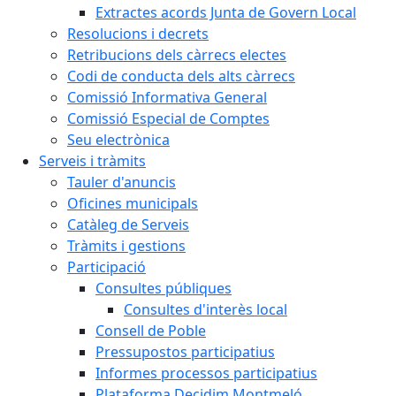
Extractes acords Junta de Govern Local
Resolucions i decrets
Retribucions dels càrrecs electes
Codi de conducta dels alts càrrecs
Comissió Informativa General
Comissió Especial de Comptes
Seu electrònica
Serveis i tràmits
Tauler d'anuncis
Oficines municipals
Catàleg de Serveis
Tràmits i gestions
Participació
Consultes públiques
Consultes d'interès local
Consell de Poble
Pressupostos participatius
Informes processos participatius
Plataforma Decidim Montmeló