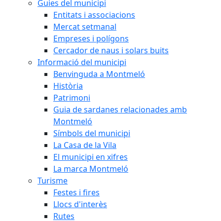
Guies del municipi
Entitats i associacions
Mercat setmanal
Empreses i polígons
Cercador de naus i solars buits
Informació del municipi
Benvinguda a Montmeló
Història
Patrimoni
Guia de sardanes relacionades amb
Montmeló
Símbols del municipi
La Casa de la Vila
El municipi en xifres
La marca Montmeló
Turisme
Festes i fires
Llocs d'interès
Rutes