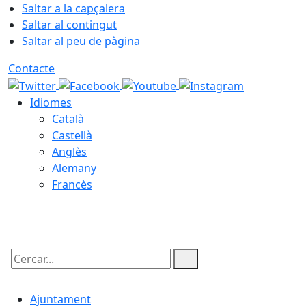
Saltar a la capçalera
Saltar al contingut
Saltar al peu de pàgina
Contacte
Idiomes
Català
Castellà
Anglès
Alemany
Francès
10.08.2026 | 19:57
Cercar:
Ajuntament