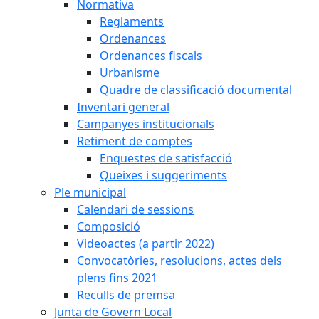
Normativa
Reglaments
Ordenances
Ordenances fiscals
Urbanisme
Quadre de classificació documental
Inventari general
Campanyes institucionals
Retiment de comptes
Enquestes de satisfacció
Queixes i suggeriments
Ple municipal
Calendari de sessions
Composició
Videoactes (a partir 2022)
Convocatòries, resolucions, actes dels
plens fins 2021
Reculls de premsa
Junta de Govern Local