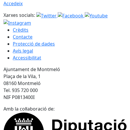
Accedeix
Xarxes socials:
Crèdits
Contacte
Protecció de dades
Avís legal
Accessibilitat
Ajuntament de Montmeló
Plaça de la Vila, 1
08160 Montmeló
Tel. 935 720 000
NIF P0813400I
Amb la col·laboració de: