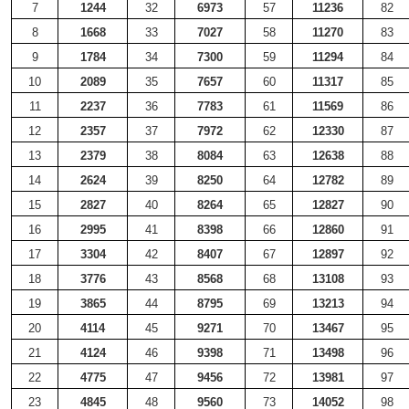
7
1244
32
6973
57
11236
82
8
1668
33
7027
58
11270
83
9
1784
34
7300
59
11294
84
10
2089
35
7657
60
11317
85
11
2237
36
7783
61
11569
86
12
2357
37
7972
62
12330
87
13
2379
38
8084
63
12638
88
14
2624
39
8250
64
12782
89
15
2827
40
8264
65
12827
90
16
2995
41
8398
66
12860
91
17
3304
42
8407
67
12897
92
18
3776
43
8568
68
13108
93
19
3865
44
8795
69
13213
94
20
4114
45
9271
70
13467
95
21
4124
46
9398
71
13498
96
22
4775
47
9456
72
13981
97
23
4845
48
9560
73
14052
98