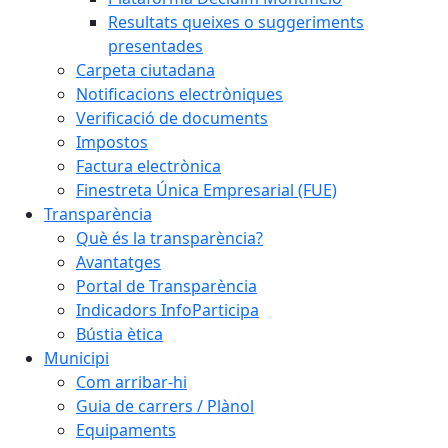
Resultats queixes o suggeriments
presentades
Carpeta ciutadana
Notificacions electròniques
Verificació de documents
Impostos
Factura electrònica
Finestreta Única Empresarial (FUE)
Transparència
Què és la transparència?
Avantatges
Portal de Transparència
Indicadors InfoParticipa
Bústia ètica
Municipi
Com arribar-hi
Guia de carrers / Plànol
Equipaments