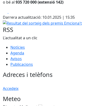
o bé al
935 720 000 (extensió 142)
Facebook
X
Darrera actualització: 10.01.2025 | 15:35
Resultat del sorteig dels premis Emciona't
RSS
L'actualitat a un clic
Notícies
Agenda
Avisos
Publicacions
Adreces i telèfons
Accedeix
Meteo