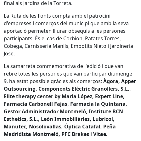
final als jardins de la Torreta.
La Ruta de les Fonts compta amb el patrocini
d'empreses i comerços del municipi que amb la seva
aportació permeten lliurar obsequis a les persones
participants. És el cas de Corbion, Patates Torres,
Cobega, Carnisseria Manils, Embotits Nieto i Jardineria
Jose.
La samarreta commemorativa de l'edició i que van
rebre totes les persones que van participar diumenge
9, ha estat possible gràcies als comerços:
Àgora, Apper
Outsourcing, Components Elèctric Granollers, S.L.,
Elite therapy center by Maria López, Expert Line,
Farmacia Carbonell Fajas, Farmacia la Quintana,
Gestor Administrador Montmeló, Institute BCN
Esthetics, S.L., León Immobiliàries, Lubrizol,
Manutec, Nosolovallas, Óptica Catafal, Peña
Madridista Montmeló, PFC Brakes i Vitae.