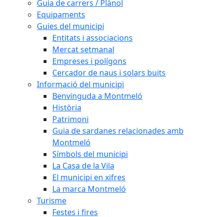
Guia de carrers / Plànol
Equipaments
Guies del municipi
Entitats i associacions
Mercat setmanal
Empreses i polígons
Cercador de naus i solars buits
Informació del municipi
Benvinguda a Montmeló
Història
Patrimoni
Guia de sardanes relacionades amb
Montmeló
Símbols del municipi
La Casa de la Vila
El municipi en xifres
La marca Montmeló
Turisme
Festes i fires