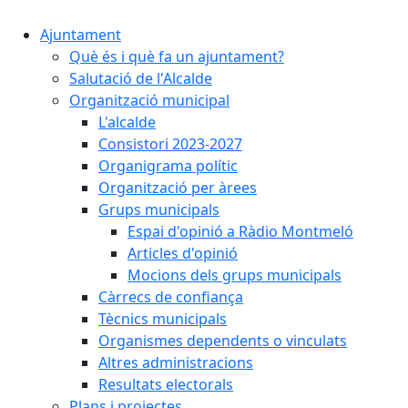
Ajuntament
Què és i què fa un ajuntament?
Salutació de l'Alcalde
Organització municipal
L'alcalde
Consistori 2023-2027
Organigrama polític
Organització per àrees
Grups municipals
Espai d'opinió a Ràdio Montmeló
Articles d'opinió
Mocions dels grups municipals
Càrrecs de confiança
Tècnics municipals
Organismes dependents o vinculats
Altres administracions
Resultats electorals
Plans i projectes