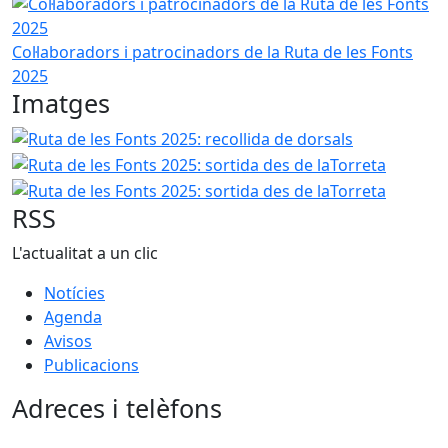
Col·laboradors i patrocinadors de la Ruta de les Fonts 202
Col·laboradors i patrocinadors de la Ruta de les Fonts
2025
Imatges
Ruta de les Fonts 2025: recollida de dorsals
Ruta de les 
Ruta de 
RSS
L'actualitat a un clic
Notícies
Agenda
Avisos
Publicacions
Adreces i telèfons