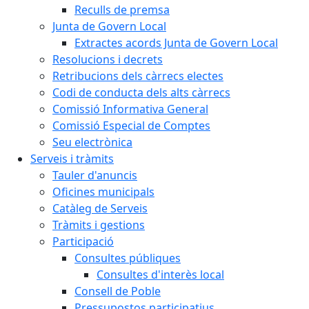
Reculls de premsa
Junta de Govern Local
Extractes acords Junta de Govern Local
Resolucions i decrets
Retribucions dels càrrecs electes
Codi de conducta dels alts càrrecs
Comissió Informativa General
Comissió Especial de Comptes
Seu electrònica
Serveis i tràmits
Tauler d'anuncis
Oficines municipals
Catàleg de Serveis
Tràmits i gestions
Participació
Consultes públiques
Consultes d'interès local
Consell de Poble
Pressupostos participatius