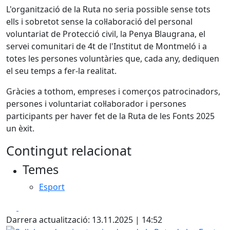
L'organització de la Ruta no seria possible sense tots
ells i sobretot sense la col·laboració del personal
voluntariat de Protecció civil, la Penya Blaugrana, el
servei comunitari de 4t de l'Institut de Montmeló i a
totes les persones voluntàries que, cada any, dediquen
el seu temps a fer-la realitat.
Gràcies a tothom, empreses i comerços patrocinadors,
persones i voluntariat col·laborador i persones
participants per haver fet de la Ruta de les Fonts 2025
un èxit.
Contingut relacionat
Temes
Esport
Facebook
X
Darrera actualització: 13.11.2025 | 14:52