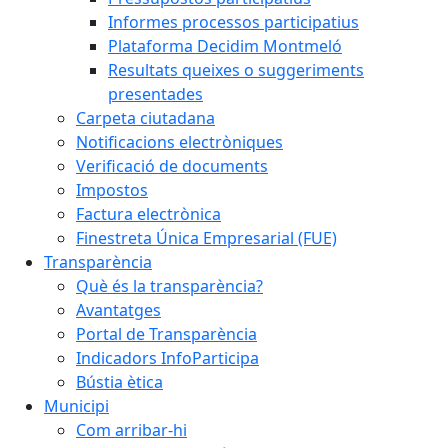
Informes processos participatius
Plataforma Decidim Montmeló
Resultats queixes o suggeriments
presentades
Carpeta ciutadana
Notificacions electròniques
Verificació de documents
Impostos
Factura electrònica
Finestreta Única Empresarial (FUE)
Transparència
Què és la transparència?
Avantatges
Portal de Transparència
Indicadors InfoParticipa
Bústia ètica
Municipi
Com arribar-hi