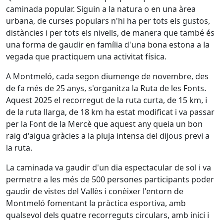
caminada popular. Siguin a la natura o en una àrea
urbana, de curses populars n'hi ha per tots els gustos,
distàncies i per tots els nivells, de manera que també és
una forma de gaudir en família d'una bona estona a la
vegada que practiquem una activitat física.
A Montmeló, cada segon diumenge de novembre, des
de fa més de 25 anys, s'organitza la Ruta de les Fonts.
Aquest 2025 el recorregut de la ruta curta, de 15 km, i
de la ruta llarga, de 18 km ha estat modificat i va passar
per la Font de la Mercè que aquest any queia un bon
raig d'aigua gràcies a la pluja intensa del dijous previ a
la ruta.
La caminada va gaudir d'un dia espectacular de sol i va
permetre a les més de 500 persones participants poder
gaudir de vistes del Vallès i conèixer l'entorn de
Montmeló fomentant la pràctica esportiva, amb
qualsevol dels quatre recorreguts circulars, amb inici i