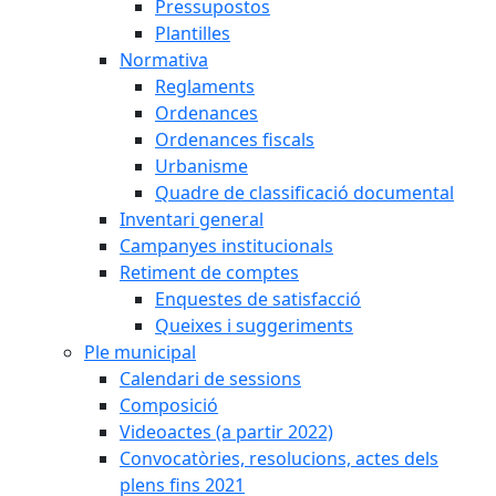
Pressupostos
Plantilles
Normativa
Reglaments
Ordenances
Ordenances fiscals
Urbanisme
Quadre de classificació documental
Inventari general
Campanyes institucionals
Retiment de comptes
Enquestes de satisfacció
Queixes i suggeriments
Ple municipal
Calendari de sessions
Composició
Videoactes (a partir 2022)
Convocatòries, resolucions, actes dels
plens fins 2021