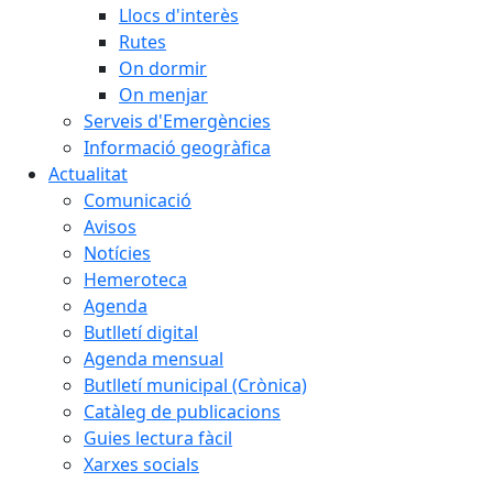
Llocs d'interès
Rutes
On dormir
On menjar
Serveis d'Emergències
Informació geogràfica
Actualitat
Comunicació
Avisos
Notícies
Hemeroteca
Agenda
Butlletí digital
Agenda mensual
Butlletí municipal (Crònica)
Catàleg de publicacions
Guies lectura fàcil
Xarxes socials