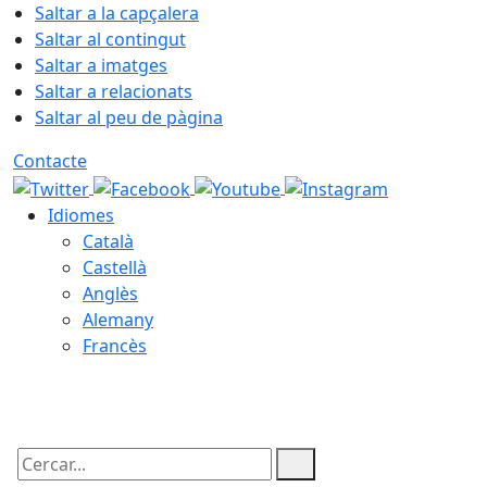
Saltar a la capçalera
Saltar al contingut
Saltar a imatges
Saltar a relacionats
Saltar al peu de pàgina
Contacte
Idiomes
Català
Castellà
Anglès
Alemany
Francès
09.08.2026 | 13:13
Cercar: