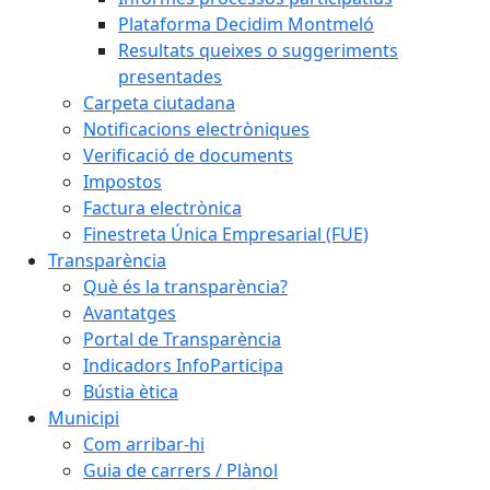
Plataforma Decidim Montmeló
Resultats queixes o suggeriments
presentades
Carpeta ciutadana
Notificacions electròniques
Verificació de documents
Impostos
Factura electrònica
Finestreta Única Empresarial (FUE)
Transparència
Què és la transparència?
Avantatges
Portal de Transparència
Indicadors InfoParticipa
Bústia ètica
Municipi
Com arribar-hi
Guia de carrers / Plànol