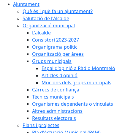
Ajuntament
Què és i què fa un ajuntament?
Salutació de l'Alcalde
Organització municipal
L'alcalde
Consistori 2023-2027
Organigrama polític
Organització per àrees
Grups municipals
Espai d'opinió a Ràdio Montmeló
Articles d'opinió
Mocions dels grups municipals
Càrrecs de confiança
Tècnics municipals
Organismes dependents o vinculats
Altres administracions
Resultats electorals
Plans i projectes
Pla d'Actuació Municipal (PAM)