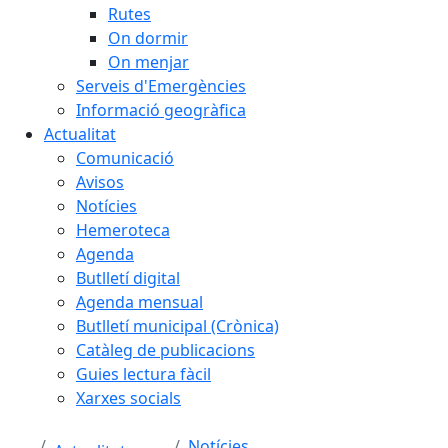
Rutes
On dormir
On menjar
Serveis d'Emergències
Informació geogràfica
Actualitat
Comunicació
Avisos
Notícies
Hemeroteca
Agenda
Butlletí digital
Agenda mensual
Butlletí municipal (Crònica)
Catàleg de publicacions
Guies lectura fàcil
Xarxes socials
Notícies