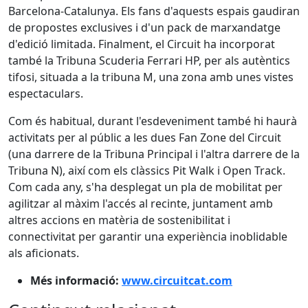
Barcelona-Catalunya. Els fans d'aquests espais gaudiran
de propostes exclusives i d'un pack de marxandatge
d'edició limitada. Finalment, el Circuit ha incorporat
també la Tribuna Scuderia Ferrari HP, per als autèntics
tifosi, situada a la tribuna M, una zona amb unes vistes
espectaculars.
Com és habitual, durant l'esdeveniment també hi haurà
activitats per al públic a les dues Fan Zone del Circuit
(una darrere de la Tribuna Principal i l'altra darrere de la
Tribuna N), així com els clàssics Pit Walk i Open Track.
Com cada any, s'ha desplegat un pla de mobilitat per
agilitzar al màxim l'accés al recinte, juntament amb
altres accions en matèria de sostenibilitat i
connectivitat per garantir una experiència inoblidable
als aficionats.
Més informació:
www.circuitcat.com