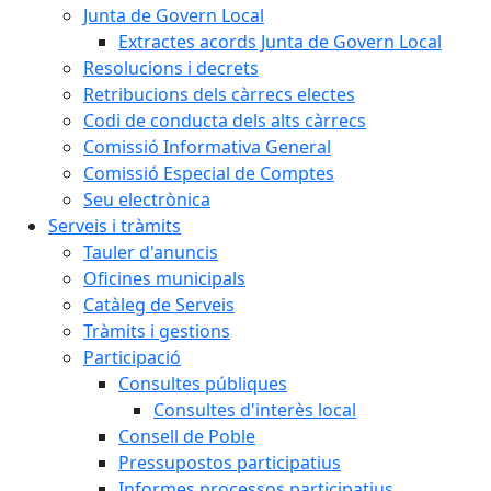
Junta de Govern Local
Extractes acords Junta de Govern Local
Resolucions i decrets
Retribucions dels càrrecs electes
Codi de conducta dels alts càrrecs
Comissió Informativa General
Comissió Especial de Comptes
Seu electrònica
Serveis i tràmits
Tauler d'anuncis
Oficines municipals
Catàleg de Serveis
Tràmits i gestions
Participació
Consultes públiques
Consultes d'interès local
Consell de Poble
Pressupostos participatius
Informes processos participatius