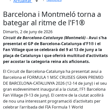
Actualitat
Barcelona i Montmeló torna a
bategar al ritme de l'F1®
Dimarts, 2 de juny de 2026
Circuit de Barcelona-Catalunya (Montmeló) -
Avui s'ha
presentat el GP de Barcelona-Catalunya d'F1® i el
Fan Village que se celebrarà del 9 al 13 de juny a la
plaça de Catalunya i que oferirà multitud d'activitats
per acostar la categoria reina als aficionats.
El Circuit de Barcelona-Catalunya ha presentat avui a
Barcelona el FORMULA 1 MSC CRUISES GRAN PREMIO
DE BARCELONA-CATALUNYA 2026 (12-14 de juny) i el seu
gran esdeveniment inaugural a la ciutat, l'F1 Barcelona
Fan Village (9-13 de juny). El centre de la ciutat acollirà
de nou una interessant programació d'activitats per
celebrar l'arribada del FIA Formula 1 World