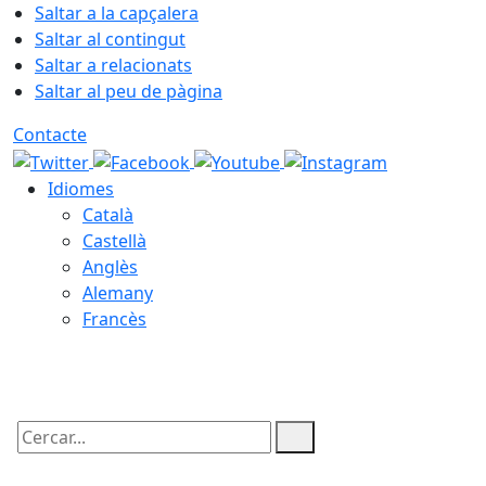
Saltar a la capçalera
Saltar al contingut
Saltar a relacionats
Saltar al peu de pàgina
Contacte
Idiomes
Català
Castellà
Anglès
Alemany
Francès
07.08.2026 | 23:25
Cercar: