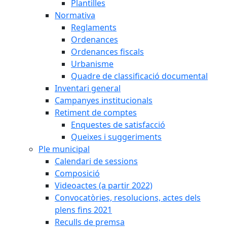
Plantilles
Normativa
Reglaments
Ordenances
Ordenances fiscals
Urbanisme
Quadre de classificació documental
Inventari general
Campanyes institucionals
Retiment de comptes
Enquestes de satisfacció
Queixes i suggeriments
Ple municipal
Calendari de sessions
Composició
Videoactes (a partir 2022)
Convocatòries, resolucions, actes dels
plens fins 2021
Reculls de premsa