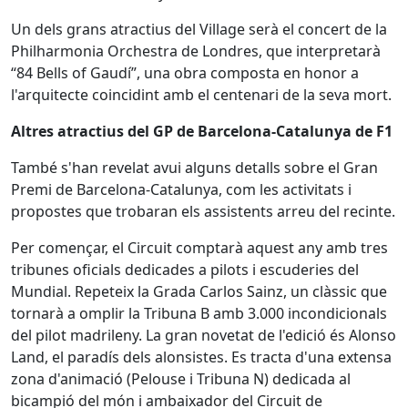
Un dels grans atractius del Village serà el concert de la
Philharmonia Orchestra de Londres, que interpretarà
“84 Bells of Gaudí”, una obra composta en honor a
l'arquitecte coincidint amb el centenari de la seva mort.
Altres atractius del GP de Barcelona-Catalunya de F1
També s'han revelat avui alguns detalls sobre el Gran
Premi de Barcelona-Catalunya, com les activitats i
propostes que trobaran els assistents arreu del recinte.
Per començar, el Circuit comptarà aquest any amb tres
tribunes oficials dedicades a pilots i escuderies del
Mundial. Repeteix la Grada Carlos Sainz, un clàssic que
tornarà a omplir la Tribuna B amb 3.000 incondicionals
del pilot madrileny. La gran novetat de l'edició és Alonso
Land, el paradís dels alonsistes. Es tracta d'una extensa
zona d'animació (Pelouse i Tribuna N) dedicada al
bicampió del món i ambaixador del Circuit de