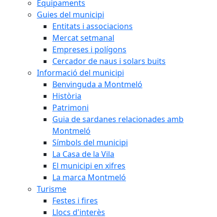
Equipaments
Guies del municipi
Entitats i associacions
Mercat setmanal
Empreses i polígons
Cercador de naus i solars buits
Informació del municipi
Benvinguda a Montmeló
Història
Patrimoni
Guia de sardanes relacionades amb
Montmeló
Símbols del municipi
La Casa de la Vila
El municipi en xifres
La marca Montmeló
Turisme
Festes i fires
Llocs d'interès