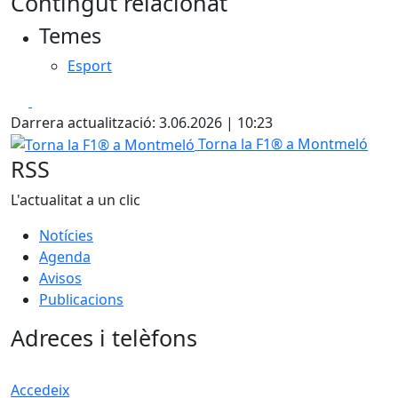
Contingut relacionat
Temes
Esport
Facebook
X
Darrera actualització: 3.06.2026 | 10:23
Torna la F1® a Montmeló
Torna la F1® a Montmeló
RSS
L'actualitat a un clic
Notícies
Agenda
Avisos
Publicacions
Adreces i telèfons
Accedeix