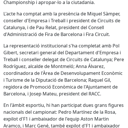
Championship i apropar-lo a la ciutadania.
L'acte ha comptat amb la presència de Miquel Sàmper,
conseller d'Empresa i Treball i president de Circuits de
Catalunya, i de Pau Relat, president del Consell
d'Administració de Fira de Barcelona i Fira Circuit.
La representació institucional s'ha completat amb Pol
Gibert, secretari general del Departament d'Empresa i
Treball i conseller delegat de Circuits de Catalunya; Pere
Rodríguez, alcalde de Montmeló; Anna Álvarez,
coordinadora de l'Àrea de Desenvolupament Econòmic
i Turisme de la Diputació de Barcelona; Raquel Gil,
regidora de Promoció Econòmica de l'Ajuntament de
Barcelona, i Josep Mateu, president del RACC.
En l'àmbit esportiu, hi han participat dues grans figures
nacionals del campionat: Pedro Martínez de la Rosa,
expilot d'F1 i ambaixador de l'equip Aston Martin
Aramco, i Marc Gené, també expilot d'F1 i ambaixador