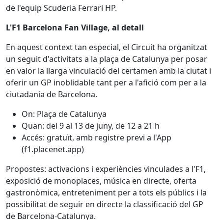
de l'equip Scuderia Ferrari HP.
L'F1 Barcelona Fan Village, al detall
En aquest context tan especial, el Circuit ha organitzat
un seguit d'activitats a la plaça de Catalunya per posar
en valor la llarga vinculació del certamen amb la ciutat i
oferir un GP inoblidable tant per a l'afició com per a la
ciutadania de Barcelona.
On: Plaça de Catalunya
Quan: del 9 al 13 de juny, de 12 a 21 h
Accés: gratuït, amb registre previ a l'App
(f1.placenet.app)
Propostes: activacions i experiències vinculades a l'F1,
exposició de monoplaces, música en directe, oferta
gastronòmica, entreteniment per a tots els públics i la
possibilitat de seguir en directe la classificació del GP
de Barcelona-Catalunya.