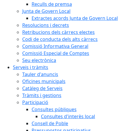
Reculls de premsa
Junta de Govern Local
Extractes acords Junta de Govern Local
Resolucions i decrets
Retribucions dels càrrecs electes
Codi de conducta dels alts càrrecs
Comissió Informativa General
Comissió Especial de Comptes
Seu electrònica
Serveis i tràmits
Tauler d'anuncis
Oficines municipals
Catàleg de Serveis
Tràmits i gestions
Participació
Consultes públiques
Consultes d'interès local
Consell de Poble
Pressupostos participatius