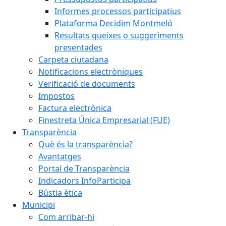
Informes processos participatius
Plataforma Decidim Montmeló
Resultats queixes o suggeriments
presentades
Carpeta ciutadana
Notificacions electròniques
Verificació de documents
Impostos
Factura electrònica
Finestreta Única Empresarial (FUE)
Transparència
Què és la transparència?
Avantatges
Portal de Transparència
Indicadors InfoParticipa
Bústia ètica
Municipi
Com arribar-hi