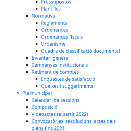
Pressupostos
Plantilles
Normativa
Reglaments
Ordenances
Ordenances fiscals
Urbanisme
Quadre de classificació documental
Inventari general
Campanyes institucionals
Retiment de comptes
Enquestes de satisfacció
Queixes i suggeriments
Ple municipal
Calendari de sessions
Composició
Videoactes (a partir 2022)
Convocatòries, resolucions, actes dels
plens fins 2021