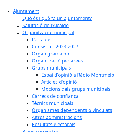
Ajuntament
Què és i què fa un ajuntament?
Salutació de l'Alcalde
Organització municipal
L'alcalde
Consistori 2023-2027
Organigrama polític
Organització per àrees
Grups municipals
Espai d'opinió a Ràdio Montmeló
Articles d'opinió
Mocions dels grups municipals
Càrrecs de confiança
Tècnics municipals
Organismes dependents o vinculats
Altres administracions
Resultats electorals
Plans i projectes