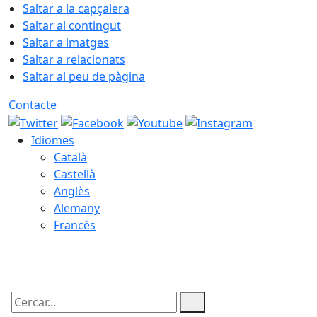
Saltar a la capçalera
Saltar al contingut
Saltar a imatges
Saltar a relacionats
Saltar al peu de pàgina
Contacte
Idiomes
Català
Castellà
Anglès
Alemany
Francès
07.08.2026 | 05:00
Cercar: