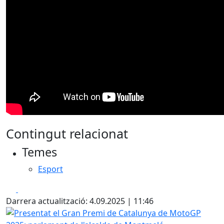
Contingut relacionat
Temes
Esport
Facebook
X
Darrera actualització: 4.09.2025 | 11:46
Presentat el Gran Premi de Catalunya de MotoGP 2025: p