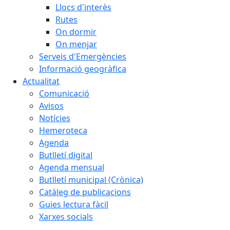
Llocs d'interès
Rutes
On dormir
On menjar
Serveis d'Emergències
Informació geogràfica
Actualitat
Comunicació
Avisos
Notícies
Hemeroteca
Agenda
Butlletí digital
Agenda mensual
Butlletí municipal (Crònica)
Catàleg de publicacions
Guies lectura fàcil
Xarxes socials