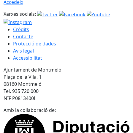
Accedeix
Xarxes socials:
Crèdits
Contacte
Protecció de dades
Avís legal
Accessibilitat
Ajuntament de Montmeló
Plaça de la Vila, 1
08160 Montmeló
Tel. 935 720 000
NIF P0813400I
Amb la col·laboració de: