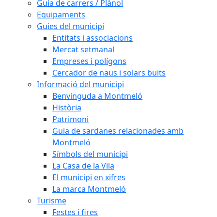
Guia de carrers / Plànol
Equipaments
Guies del municipi
Entitats i associacions
Mercat setmanal
Empreses i polígons
Cercador de naus i solars buits
Informació del municipi
Benvinguda a Montmeló
Història
Patrimoni
Guia de sardanes relacionades amb
Montmeló
Símbols del municipi
La Casa de la Vila
El municipi en xifres
La marca Montmeló
Turisme
Festes i fires