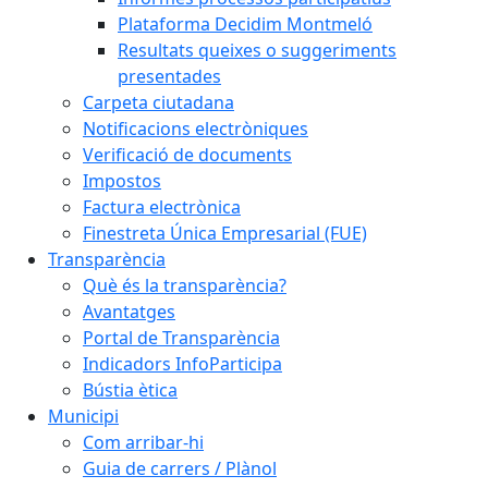
Plataforma Decidim Montmeló
Resultats queixes o suggeriments
presentades
Carpeta ciutadana
Notificacions electròniques
Verificació de documents
Impostos
Factura electrònica
Finestreta Única Empresarial (FUE)
Transparència
Què és la transparència?
Avantatges
Portal de Transparència
Indicadors InfoParticipa
Bústia ètica
Municipi
Com arribar-hi
Guia de carrers / Plànol