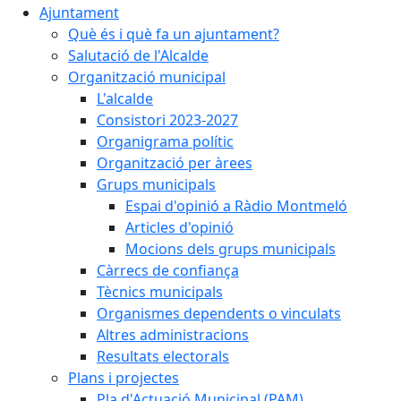
Ajuntament
Què és i què fa un ajuntament?
Salutació de l'Alcalde
Organització municipal
L'alcalde
Consistori 2023-2027
Organigrama polític
Organització per àrees
Grups municipals
Espai d'opinió a Ràdio Montmeló
Articles d'opinió
Mocions dels grups municipals
Càrrecs de confiança
Tècnics municipals
Organismes dependents o vinculats
Altres administracions
Resultats electorals
Plans i projectes
Pla d'Actuació Municipal (PAM)