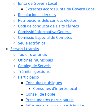
Junta de Govern Local
Extractes acords Junta de Govern Local
Resolucions i decrets
Retribucions dels càrrecs electes
Codi de conducta dels alts càrrecs
Comissió Informativa General
Comissió Especial de Comptes
Seu electrònica
Serveis i tràmits
Tauler d'anuncis
Oficines municipals
Catàleg de Serveis
Tràmits i gestions
Participació
Consultes públiques
Consultes d'interès local
Consell de Poble
Pressupostos participatius
Informes processos participatius