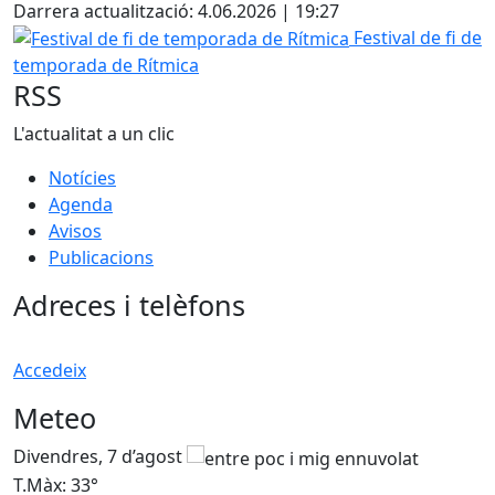
Darrera actualització: 4.06.2026 | 19:27
Festival de fi de temporada de Rítmica
Festival de fi de
temporada de Rítmica
RSS
L'actualitat a un clic
Notícies
Agenda
Avisos
Publicacions
Adreces i telèfons
Accedeix
Meteo
Divendres, 7 d’agost
D
T.Màx: 33°
T