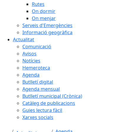
Rutes
On dormir
On menjar
Serveis d'Emergències
Informació geogràfica
Actualitat
Comunicació
Avisos
Notícies
Hemeroteca
Agenda
Butlletí digital
Agenda mensual
Butlletí municipal (Crònica)
Catàleg de publicacions
Guies lectura fàcil
Xarxes socials
Agenda