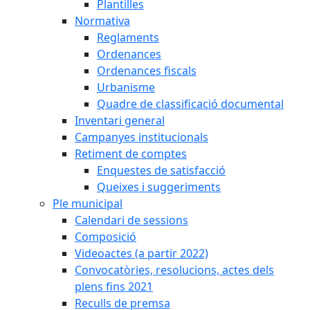
Plantilles
Normativa
Reglaments
Ordenances
Ordenances fiscals
Urbanisme
Quadre de classificació documental
Inventari general
Campanyes institucionals
Retiment de comptes
Enquestes de satisfacció
Queixes i suggeriments
Ple municipal
Calendari de sessions
Composició
Videoactes (a partir 2022)
Convocatòries, resolucions, actes dels
plens fins 2021
Reculls de premsa