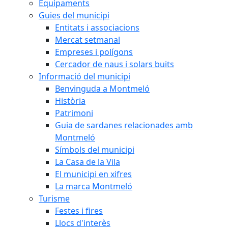
Equipaments
Guies del municipi
Entitats i associacions
Mercat setmanal
Empreses i polígons
Cercador de naus i solars buits
Informació del municipi
Benvinguda a Montmeló
Història
Patrimoni
Guia de sardanes relacionades amb
Montmeló
Símbols del municipi
La Casa de la Vila
El municipi en xifres
La marca Montmeló
Turisme
Festes i fires
Llocs d'interès