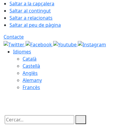
Saltar a la capçalera
Saltar al contingut
Saltar a relacionats
Saltar al peu de pàgina
Contacte
Idiomes
Català
Castellà
Anglès
Alemany
Francès
07.08.2026 | 11:24
Cercar: