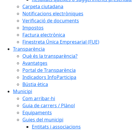
Carpeta ciutadana
Notificacions electròniques
Verificació de documents
Impostos
Factura electrònica
Finestreta Única Empresarial (FUE)
Transparència
Què és la transparència?
Avantatges
Portal de Transparència
Indicadors InfoParticipa
Bústia ètica
Municipi
Com arribar-hi
Guia de carrers / Plànol
Equipaments
Guies del municipi
Entitats i associacions