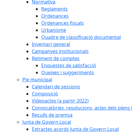
Normativa
Reglaments
Ordenances
Ordenances fiscals
Urbanisme
Quadre de classificació documental
Inventari general
Campanyes institucionals
Retiment de comptes
Enquestes de satisfacció
Queixes i suggeriments
Ple municipal
Calendari de sessions
Composició
Videoactes (a partir 2022)
Convocatòries, resolucions, actes dels plens 
Reculls de premsa
Junta de Govern Local
Extractes acords Junta de Govern Local