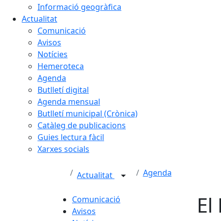
Informació geogràfica
Actualitat
Comunicació
Avisos
Notícies
Hemeroteca
Agenda
Butlletí digital
Agenda mensual
Butlletí municipal (Crònica)
Catàleg de publicacions
Guies lectura fàcil
Xarxes socials
Agenda
Actualitat
El
Comunicació
Avisos