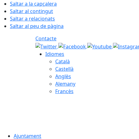
Saltar a la capçalera
Saltar al contingut
Saltar a relacionats
Saltar al peu de pàgina
Contacte
Idiomes
Català
Castellà
Anglès
Alemany
Francès
05.08.2026 | 23:42
Ajuntament