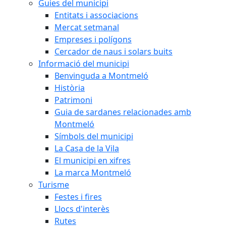
Guies del municipi
Entitats i associacions
Mercat setmanal
Empreses i polígons
Cercador de naus i solars buits
Informació del municipi
Benvinguda a Montmeló
Història
Patrimoni
Guia de sardanes relacionades amb
Montmeló
Símbols del municipi
La Casa de la Vila
El municipi en xifres
La marca Montmeló
Turisme
Festes i fires
Llocs d'interès
Rutes