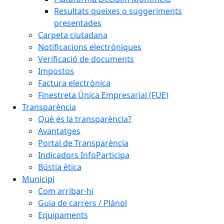
Resultats queixes o suggeriments
presentades
Carpeta ciutadana
Notificacions electròniques
Verificació de documents
Impostos
Factura electrònica
Finestreta Única Empresarial (FUE)
Transparència
Què és la transparència?
Avantatges
Portal de Transparència
Indicadors InfoParticipa
Bústia ètica
Municipi
Com arribar-hi
Guia de carrers / Plànol
Equipaments