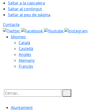
Saltar a la capçalera
Saltar al contingut
Saltar al peu de pàgina
Contacte
Idiomes
Català
Castellà
Anglès
Alemany
Francès
08.08.2026 | 06:02
Cercar:
Ajuntament