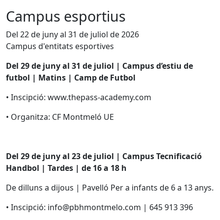
Campus esportius
Del 22 de juny al 31 de juliol de 2026
Campus d'entitats esportives
Del 29 de juny al 31 de juliol | Campus d’estiu de
futbol | Matins | Camp de Futbol
• Inscipció: www.thepass-academy.com
• Organitza: CF Montmeló UE
Del 29 de juny al 23 de juliol | Campus Tecnificació
Handbol | Tardes | de 16 a 18 h
De dilluns a dijous | Pavelló Per a infants de 6 a 13 anys.
• Inscipció: info@pbhmontmelo.com | 645 913 396