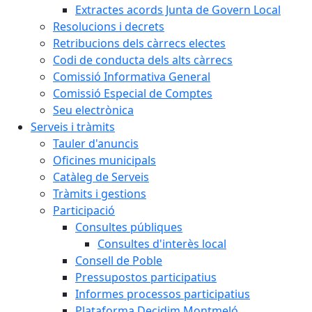
Extractes acords Junta de Govern Local
Resolucions i decrets
Retribucions dels càrrecs electes
Codi de conducta dels alts càrrecs
Comissió Informativa General
Comissió Especial de Comptes
Seu electrònica
Serveis i tràmits
Tauler d'anuncis
Oficines municipals
Catàleg de Serveis
Tràmits i gestions
Participació
Consultes públiques
Consultes d'interès local
Consell de Poble
Pressupostos participatius
Informes processos participatius
Plataforma Decidim Montmeló