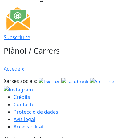
Subscriu-te
Plànol / Carrers
Accedeix
Xarxes socials:
Crèdits
Contacte
Protecció de dades
Avís legal
Accessibilitat