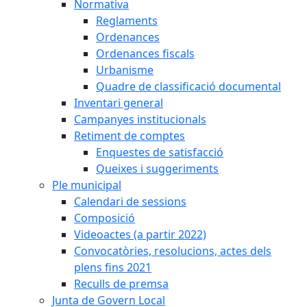
Normativa
Reglaments
Ordenances
Ordenances fiscals
Urbanisme
Quadre de classificació documental
Inventari general
Campanyes institucionals
Retiment de comptes
Enquestes de satisfacció
Queixes i suggeriments
Ple municipal
Calendari de sessions
Composició
Videoactes (a partir 2022)
Convocatòries, resolucions, actes dels
plens fins 2021
Reculls de premsa
Junta de Govern Local