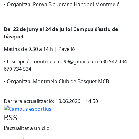
• Organitza: Penya Blaugrana Handbol Montmeló
Del 22 de juny al 24 de juliol Campus d’estiu de
bàsquet
Matins de 9.30 a 14 h | Pavelló
• Inscripció: montmelo.cb93@gmail.com 636 942 434 –
670 734 534
• Organitza: Montmeló Club de Bàsquet MCB
Facebook
X
Darrera actualització: 18.06.2026 | 14:50
Campus esportius
RSS
L'actualitat a un clic