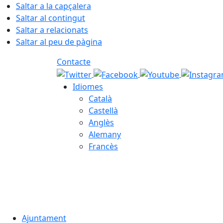
Saltar a la capçalera
Saltar al contingut
Saltar a relacionats
Saltar al peu de pàgina
Contacte
Idiomes
Català
Castellà
Anglès
Alemany
Francès
06.08.2026 | 20:53
Ajuntament