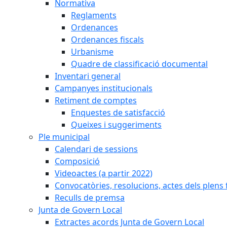
Normativa
Reglaments
Ordenances
Ordenances fiscals
Urbanisme
Quadre de classificació documental
Inventari general
Campanyes institucionals
Retiment de comptes
Enquestes de satisfacció
Queixes i suggeriments
Ple municipal
Calendari de sessions
Composició
Videoactes (a partir 2022)
Convocatòries, resolucions, actes dels plens 
Reculls de premsa
Junta de Govern Local
Extractes acords Junta de Govern Local