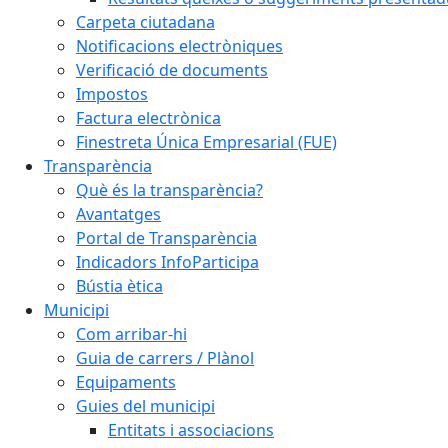
Carpeta ciutadana
Notificacions electròniques
Verificació de documents
Impostos
Factura electrònica
Finestreta Única Empresarial (FUE)
Transparència
Què és la transparència?
Avantatges
Portal de Transparència
Indicadors InfoParticipa
Bústia ètica
Municipi
Com arribar-hi
Guia de carrers / Plànol
Equipaments
Guies del municipi
Entitats i associacions