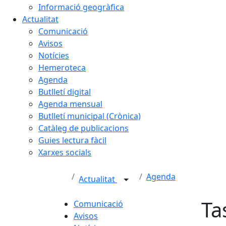
Informació geogràfica
Actualitat
Comunicació
Avisos
Notícies
Hemeroteca
Agenda
Butlletí digital
Agenda mensual
Butlletí municipal (Crònica)
Catàleg de publicacions
Guies lectura fàcil
Xarxes socials
Agenda
Actualitat
Ta
Comunicació
Avisos