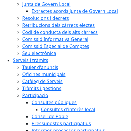
Junta de Govern Local
Extractes acords Junta de Govern Local
Resolucions i decrets
Retribucions dels càrrecs electes
Codi de conducta dels alts càrrecs
Comissió Informativa General
Comissió Especial de Comptes
Seu electrònica
Serveis i tràmits
Tauler d'anuncis
Oficines municipals
Catàleg de Serveis
Tràmits i gestions
Participació
Consultes públiques
Consultes d'interès local
Consell de Poble
Pressupostos participatius
Informes processos participatius