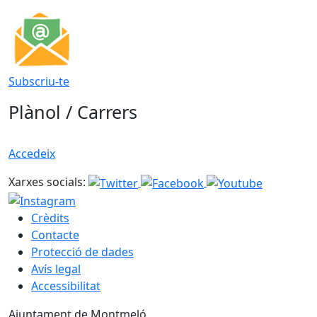
Subscriu-te
Plànol / Carrers
Accedeix
Xarxes socials:
Crèdits
Contacte
Protecció de dades
Avís legal
Accessibilitat
Ajuntament de Montmeló