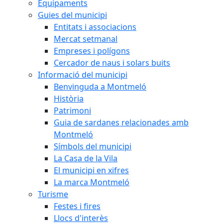
Equipaments
Guies del municipi
Entitats i associacions
Mercat setmanal
Empreses i polígons
Cercador de naus i solars buits
Informació del municipi
Benvinguda a Montmeló
Història
Patrimoni
Guia de sardanes relacionades amb
Montmeló
Símbols del municipi
La Casa de la Vila
El municipi en xifres
La marca Montmeló
Turisme
Festes i fires
Llocs d'interès