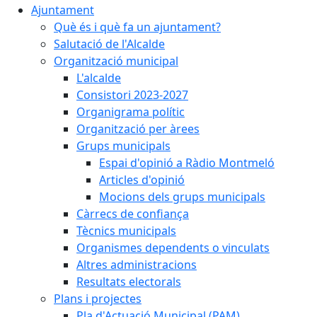
Ajuntament
Què és i què fa un ajuntament?
Salutació de l'Alcalde
Organització municipal
L'alcalde
Consistori 2023-2027
Organigrama polític
Organització per àrees
Grups municipals
Espai d'opinió a Ràdio Montmeló
Articles d'opinió
Mocions dels grups municipals
Càrrecs de confiança
Tècnics municipals
Organismes dependents o vinculats
Altres administracions
Resultats electorals
Plans i projectes
Pla d'Actuació Municipal (PAM)