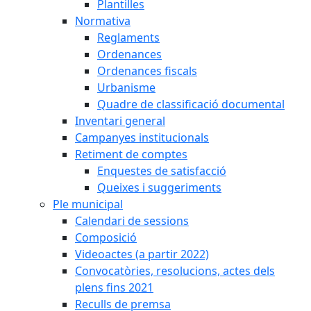
Plantilles
Normativa
Reglaments
Ordenances
Ordenances fiscals
Urbanisme
Quadre de classificació documental
Inventari general
Campanyes institucionals
Retiment de comptes
Enquestes de satisfacció
Queixes i suggeriments
Ple municipal
Calendari de sessions
Composició
Videoactes (a partir 2022)
Convocatòries, resolucions, actes dels
plens fins 2021
Reculls de premsa