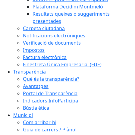
Plataforma Decidim Montmeló
Resultats queixes o suggeriments
presentades
Carpeta ciutadana
Notificacions electròniques
Verificació de documents
Impostos
Factura electrònica
Finestreta Única Empresarial (FUE)
Transparència
Què és la transparència?
Avantatges
Portal de Transparència
Indicadors InfoParticipa
Bústia ètica
Municipi
Com arribar-hi
Guia de carrers / Plànol