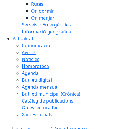
Rutes
On dormir
On menjar
Serveis d'Emergències
Informació geogràfica
Actualitat
Comunicació
Avisos
Notícies
Hemeroteca
Agenda
Butlletí digital
Agenda mensual
Butlletí municipal (Crònica)
Catàleg de publicacions
Guies lectura fàcil
Xarxes socials
Agenda mensual