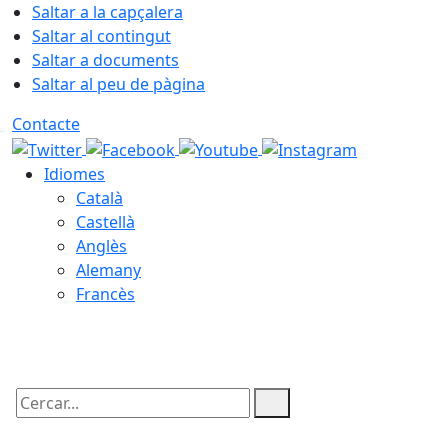
Saltar a la capçalera
Saltar al contingut
Saltar a documents
Saltar al peu de pàgina
Contacte
Idiomes
Català
Castellà
Anglès
Alemany
Francès
09.08.2026 | 12:31
Cercar: