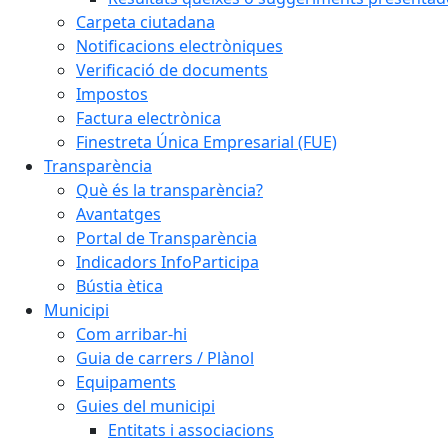
Carpeta ciutadana
Notificacions electròniques
Verificació de documents
Impostos
Factura electrònica
Finestreta Única Empresarial (FUE)
Transparència
Què és la transparència?
Avantatges
Portal de Transparència
Indicadors InfoParticipa
Bústia ètica
Municipi
Com arribar-hi
Guia de carrers / Plànol
Equipaments
Guies del municipi
Entitats i associacions