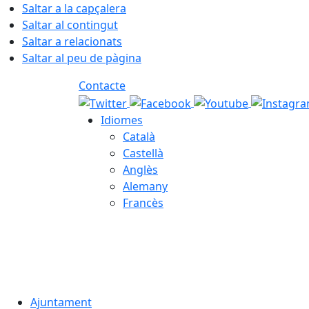
Saltar a la capçalera
Saltar al contingut
Saltar a relacionats
Saltar al peu de pàgina
Contacte
Idiomes
Català
Castellà
Anglès
Alemany
Francès
07.08.2026 | 04:30
Ajuntament