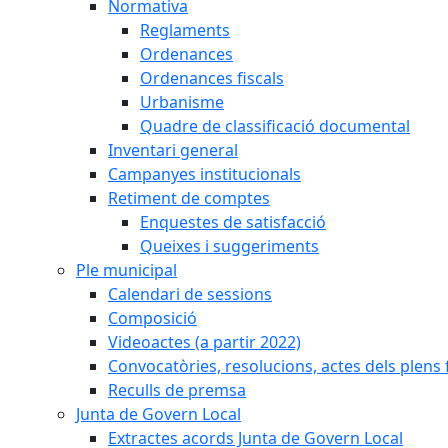
Normativa
Reglaments
Ordenances
Ordenances fiscals
Urbanisme
Quadre de classificació documental
Inventari general
Campanyes institucionals
Retiment de comptes
Enquestes de satisfacció
Queixes i suggeriments
Ple municipal
Calendari de sessions
Composició
Videoactes (a partir 2022)
Convocatòries, resolucions, actes dels plens 
Reculls de premsa
Junta de Govern Local
Extractes acords Junta de Govern Local