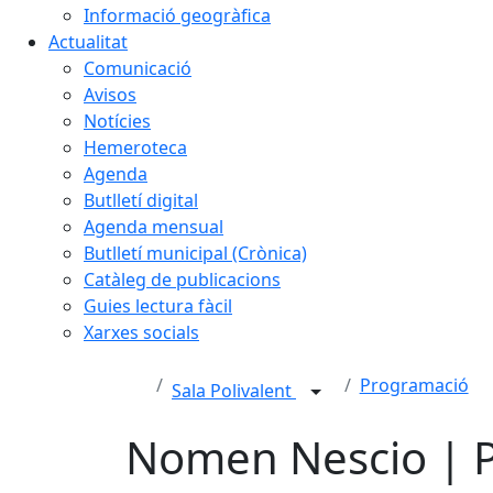
Informació geogràfica
Actualitat
Comunicació
Avisos
Notícies
Hemeroteca
Agenda
Butlletí digital
Agenda mensual
Butlletí municipal (Crònica)
Catàleg de publicacions
Guies lectura fàcil
Xarxes socials
Programació
Sala Polivalent
Nomen Nescio | P